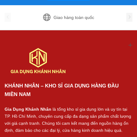
Giao hàng toàn quốc
KHÁNH NHÂN – KHO SỈ GIA DỤNG HÀNG ĐẦU
MIỀN NAM
Gia Dụng Khánh Nhân
là tổng kho sỉ gia dụng lớn và uy tín tại
TP. Hồ Chí Minh, chuyên cung cấp đa dạng sản phẩm chất lượng
với giá cạnh tranh. Chúng tôi cam kết mang đến nguồn hàng ổn
định, đảm bảo cho các đại lý, cửa hàng kinh doanh hiệu quả.