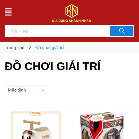
Trang chủ
Đồ chơi giải trí
ĐỒ CHƠI GIẢI TRÍ