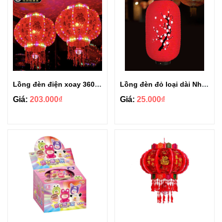
Lồng đèn điện xoay 360 độ trang trí tết size 80cm
Lồng đèn đỏ loại dài Nhật Bản hoa đào size 12 trang trí Tết
Giá:
203.000₫
Giá:
25.000₫