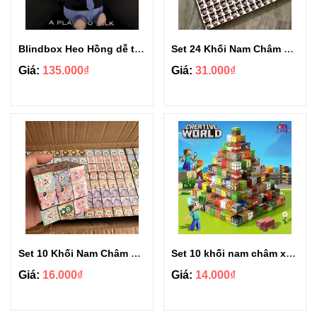
Blindbox Heo Hồng dễ thương
Set 24 Khối Nam Châm NaTra
Giá:
135.000₫
Giá:
31.000₫
Set 10 Khối Nam Châm Baby Three
Set 10 khối nam châm xây dựng từ tính JMA000
Giá:
16.000₫
Giá:
14.000₫