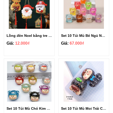
Lồng đèn Noel bằng tre mini có đèn LED phát sáng
Set 10 Túi Mù Bé Ngủ Nhiều Màu Phát Sáng
Giá:
12.000₫
Giá:
67.000₫
Set 10 Túi Mù Chó Kim Tuyến
Set 10 Túi Mù Moi Trái Cây Kim Tuyến