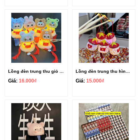
Lồng đèn trung thu giỏ thú bông Baby Three
Lồng đèn trung thu hình nón lá cờ Tổ Quốc phát sáng
Giá:
16.000₫
Giá:
15.000₫