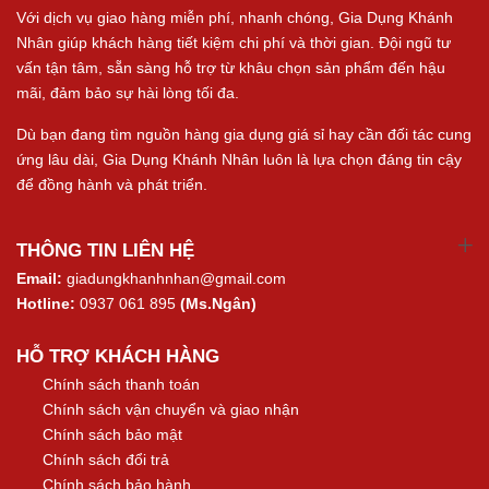
Với dịch vụ giao hàng miễn phí, nhanh chóng, Gia Dụng Khánh
Nhân giúp khách hàng tiết kiệm chi phí và thời gian. Đội ngũ tư
vấn tận tâm, sẵn sàng hỗ trợ từ khâu chọn sản phẩm đến hậu
mãi, đảm bảo sự hài lòng tối đa.
Dù bạn đang tìm nguồn hàng gia dụng giá sỉ hay cần đối tác cung
ứng lâu dài, Gia Dụng Khánh Nhân luôn là lựa chọn đáng tin cậy
để đồng hành và phát triển.
THÔNG TIN LIÊN HỆ
Email:
giadungkhanhnhan@gmail.com
Hotline:
0937 061 895
(Ms.Ngân)
HỖ TRỢ KHÁCH HÀNG
Chính sách thanh toán
Chính sách vận chuyển và giao nhận
Chính sách bảo mật
Chính sách đổi trả
Chính sách bảo hành