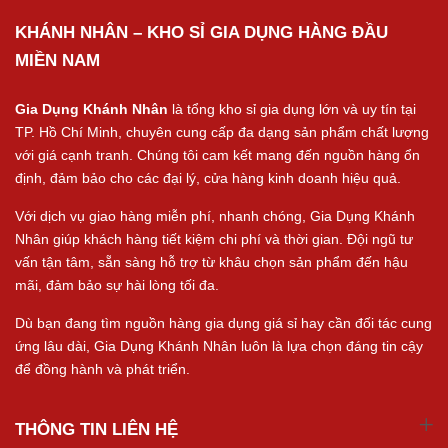
KHÁNH NHÂN – KHO SỈ GIA DỤNG HÀNG ĐẦU
MIỀN NAM
Gia Dụng Khánh Nhân
là tổng kho sỉ gia dụng lớn và uy tín tại
TP. Hồ Chí Minh, chuyên cung cấp đa dạng sản phẩm chất lượng
với giá cạnh tranh. Chúng tôi cam kết mang đến nguồn hàng ổn
định, đảm bảo cho các đại lý, cửa hàng kinh doanh hiệu quả.
Với dịch vụ giao hàng miễn phí, nhanh chóng, Gia Dụng Khánh
Nhân giúp khách hàng tiết kiệm chi phí và thời gian. Đội ngũ tư
vấn tận tâm, sẵn sàng hỗ trợ từ khâu chọn sản phẩm đến hậu
mãi, đảm bảo sự hài lòng tối đa.
Dù bạn đang tìm nguồn hàng gia dụng giá sỉ hay cần đối tác cung
ứng lâu dài, Gia Dụng Khánh Nhân luôn là lựa chọn đáng tin cậy
để đồng hành và phát triển.
THÔNG TIN LIÊN HỆ