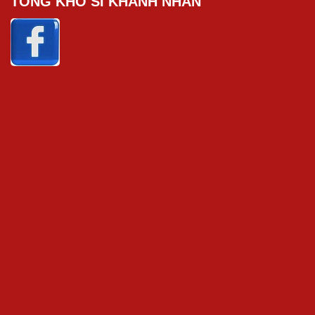
TỔNG KHO SỈ KHÁNH NHÂN