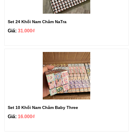
Set 24 Khối Nam Châm NaTra
Giá:
31.000₫
Set 10 Khối Nam Châm Baby Three
Giá:
16.000₫