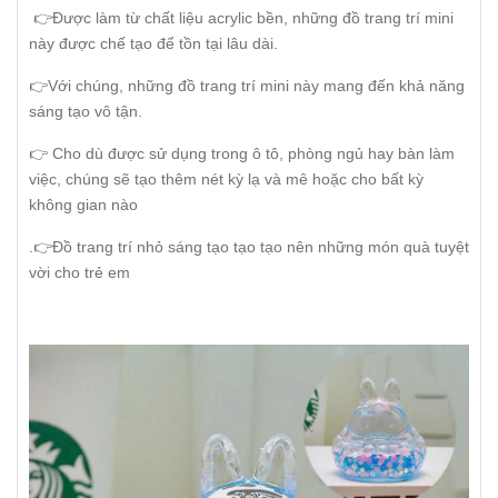
👉Được làm từ chất liệu acrylic bền, những đồ trang trí mini
này được chế tạo để tồn tại lâu dài.
👉Với chúng, những đồ trang trí mini này mang đến khả năng
sáng tạo vô tận.
👉 Cho dù được sử dụng trong ô tô, phòng ngủ hay bàn làm
việc, chúng sẽ tạo thêm nét kỳ lạ và mê hoặc cho bất kỳ
không gian nào
.👉Đồ trang trí nhỏ sáng tạo tạo tạo nên những món quà tuyệt
vời cho trẻ em