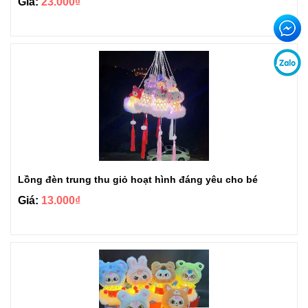
Giá:
23.000₫
Lồng đèn trung thu giỏ hoạt hình đáng yêu cho bé
Giá:
13.000₫