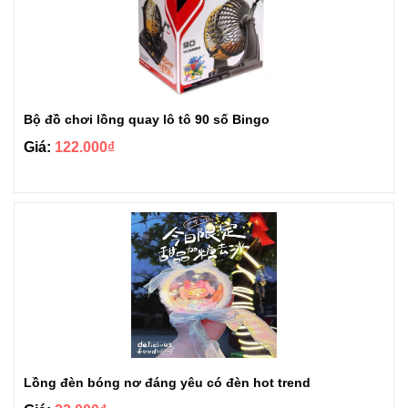
Bộ đồ chơi lồng quay lô tô 90 số Bingo
Giá:
122.000₫
Lồng đèn bóng nơ đáng yêu có đèn hot trend