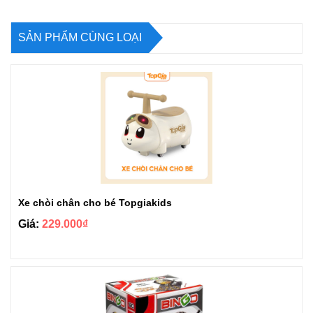
SẢN PHẨM CÙNG LOẠI
Xe chòi chân cho bé Topgiakids
Giá:
229.000₫