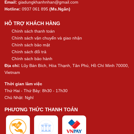
Email:
giadungkhanhnhan@gmail.com
Hotline:
0937 061 895
(Ms.Ngân)
HỖ TRỢ KHÁCH HÀNG
Chính sách thanh toán
Chính sách vận chuyển và giao nhận
Chính sách bảo mật
Chính sách đổi trả
Chính sách bảo hành
Địa chỉ:
Lũy Bán Bích, Hòa Thạnh, Tân Phú, Hồ Chí Minh 70000,
Vietnam
Thời gian làm việc
Thứ Hai - Thứ Bảy: 8h30 - 17h30
Chủ Nhật: Nghỉ
PHƯƠNG THỨC THANH TOÁN