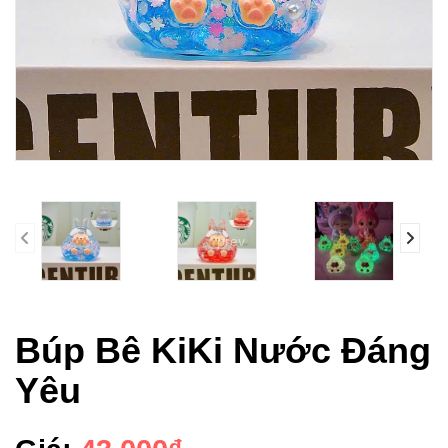
prev
Búp Bê KiKi Nước Đáng
Yêu