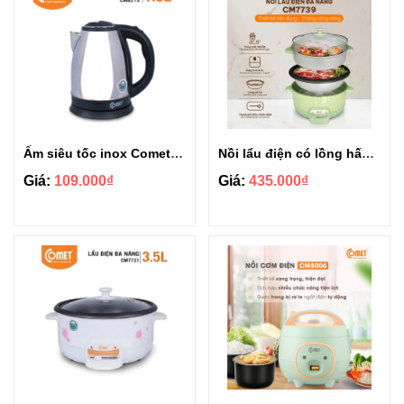
Ấm siêu tốc inox Comet CM8215 1.5L
Nồi lẩu điện có lồng hấp đa năng Comet CM7739 3.5L
Giá:
109.000₫
Giá:
435.000₫