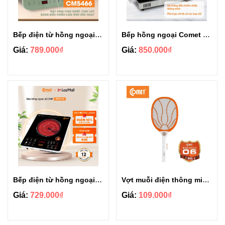
Bếp điện từ hồng ngoại Comet CM5466 công suất 2000W
Bếp hồng ngoại Comet CM5558 công xuất 2000W
Giá:
789.000₫
Giá:
850.000₫
Bếp điện từ hồng ngoại Comet CM5536 công suất 2000W
Vợt muỗi điện thông minh đa năng có LED Comet CP043
Giá:
729.000₫
Giá:
109.000₫