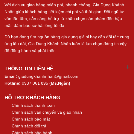
Với dịch vụ giao hàng miễn phí, nhanh chóng, Gia Dụng Khánh
Nhân giúp khách hàng tiết kiệm chi phí và thời gian. Đội ngũ tư
vấn tận tâm, sẵn sàng hỗ trợ từ khâu chọn sản phẩm đến hậu
mãi, đảm bảo sự hài lòng tối đa.
Dù bạn đang tìm nguồn hàng gia dụng giá sỉ hay cần đối tác cung
ứng lâu dài, Gia Dụng Khánh Nhân luôn là lựa chọn đáng tin cậy
để đồng hành và phát triển.
THÔNG TIN LIÊN HỆ
Email:
giadungkhanhnhan@gmail.com
Hotline:
0937 061 895
(Ms.Ngân)
HỖ TRỢ KHÁCH HÀNG
Chính sách thanh toán
Chính sách vận chuyển và giao nhận
Chính sách bảo mật
Chính sách đổi trả
Chính sách bảo hành