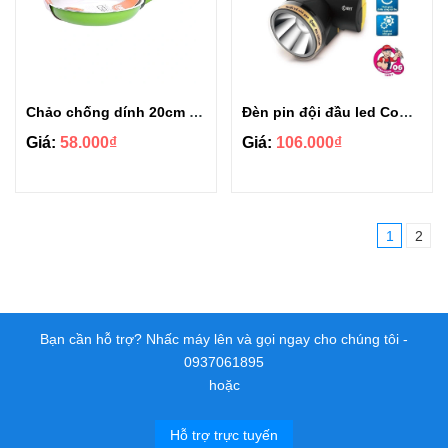
Chảo chống dính 20cm Comet Ceramic CH10-20G
Đèn pin đội đầu led Comet - CRT1613
Giá:
58.000₫
Giá:
106.000₫
1
2
Bạn cần hỗ trợ? Nhấc máy lên và gọi ngay cho chúng tôi -
0937061895
hoặc
Hỗ trợ trực tuyến