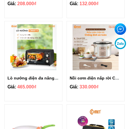
Giá:
208.000₫
Giá:
132.000₫
Lò nướng điện đa năng Comet CM6510 10L
Nồi cơm điện nắp rời Comet CM8035 1.8l
Giá:
465.000₫
Giá:
330.000₫