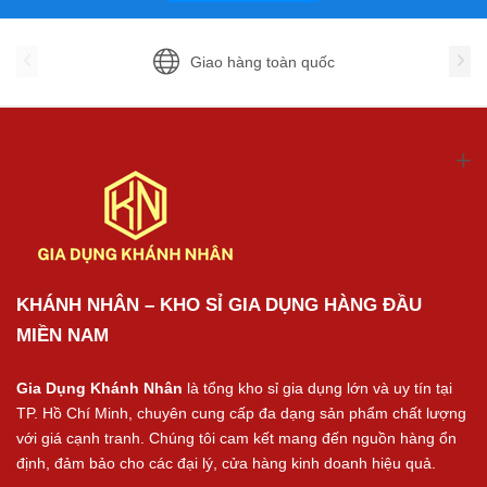
Giao hàng toàn quốc
KHÁNH NHÂN – KHO SỈ GIA DỤNG HÀNG ĐẦU
MIỀN NAM
Gia Dụng Khánh Nhân
là tổng kho sỉ gia dụng lớn và uy tín tại
TP. Hồ Chí Minh, chuyên cung cấp đa dạng sản phẩm chất lượng
với giá cạnh tranh. Chúng tôi cam kết mang đến nguồn hàng ổn
định, đảm bảo cho các đại lý, cửa hàng kinh doanh hiệu quả.