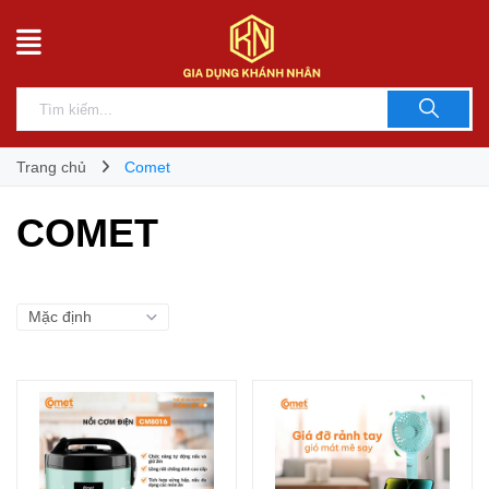
Trang chủ
Comet
COMET