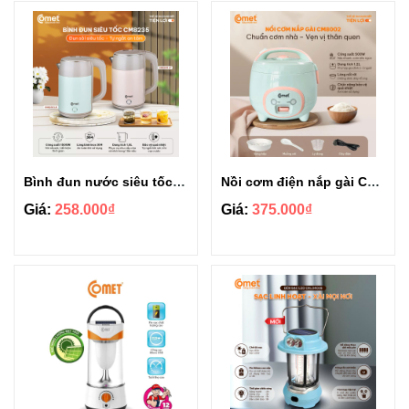
Bình đun nước siêu tốc tự động Comet CM8235
Nồi cơm điện nắp gài Comet CM8002 1.2L
Giá:
258.000₫
Giá:
375.000₫