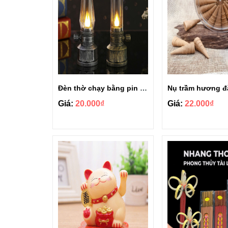
Đèn thờ chạy bằng pin phong cách cổ điển sang trọng
Giá:
20.000₫
Giá:
22.000₫