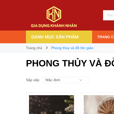
DANH MỤC SẢN PHẨM
TRANG C
Trang chủ
Phong thủy và đồ tôn giáo
CHÍNH S
PHONG THỦY VÀ Đ
Sắp xếp: