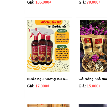
Giá:
105.000₫
Giá:
79.000₫
Nước ngũ hương lau bàn thờ 500ml tinh dầu thảo mộc
Giá:
17.000₫
Giá:
15.000₫