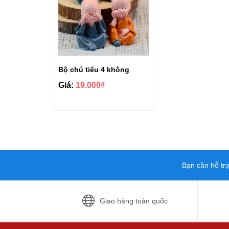
Bộ chú tiểu 4 không
Giá:
19.000₫
Bạn cần hỗ tr
Giao hàng toàn quốc