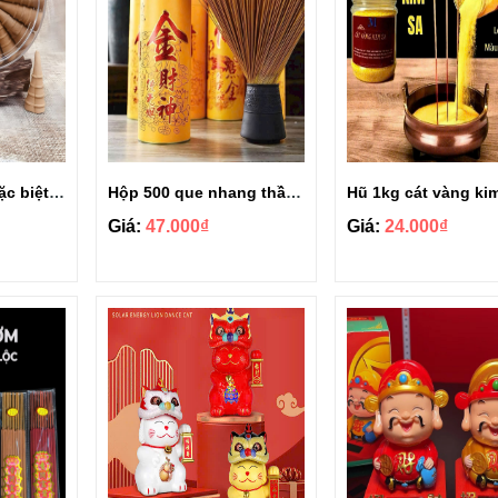
Nụ trầm hương đặc biệt hộp tròn
Hộp 500 que nhang thần tài chiêu lộc
Giá:
47.000₫
Giá:
24.000₫