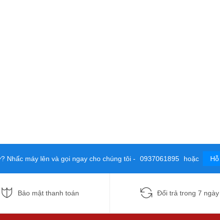
ợ? Nhấc máy lên và gọi ngay cho chúng tôi -
0937061895
hoặc
Hỗ 
Bảo mật thanh toán
Đổi trả trong 7 ngày