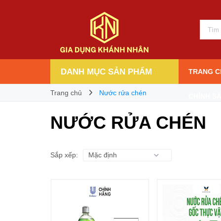
DANH MỤC SẢN PHẨM
TRANG C
Trang chủ
Nước rửa chén
CHÍNH S
NƯỚC RỬA CHÉN
Sắp xếp: