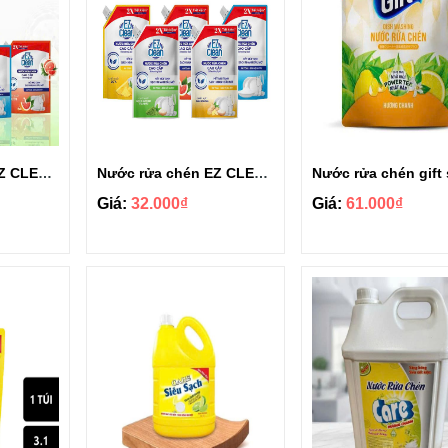
Nước rửa chén EZ CLEAN gốc thực vật túi 3.5kg
Nước rửa chén EZ CLEAN gốc thực vật túi 1.2kg
Giá:
32.000₫
Giá:
61.000₫