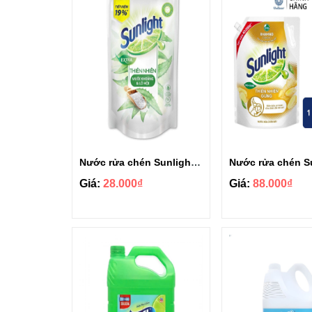
Nước rửa chén Sunlight thiên nhiên túi 720g
Giá:
28.000₫
Giá:
88.000₫