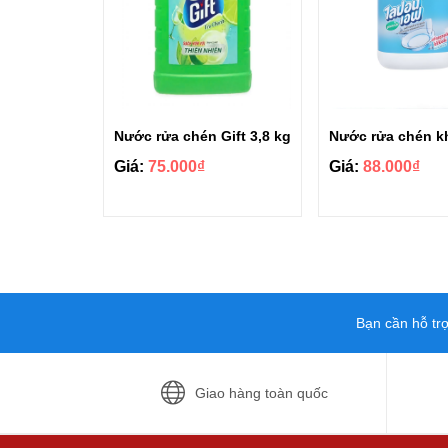
Nước rửa chén Gift 3,8 kg
Giá:
75.000₫
Giá:
88.000₫
Bạn cần hỗ tr
Giao hàng toàn quốc