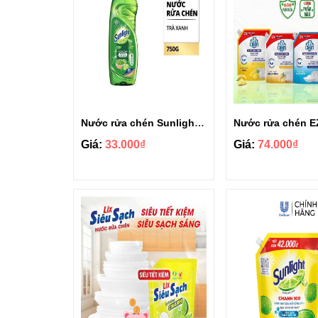
Nước rửa chén Sunlight hương thiên nhiên chai 750g
Giá:
33.000₫
Giá:
74.000₫