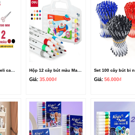
Kéo văn phòng Deli cao cấp 18cm E6009
Hộp 12 cây bút màu Marker Acrylic ColoRun EC189-12
Giá:
35.000₫
Giá:
56.000₫