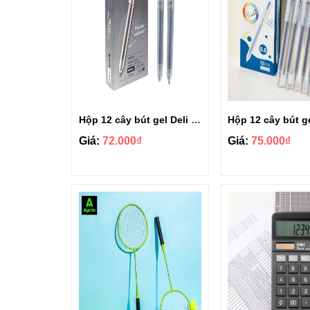
Hộp 12 cây bút gel Deli ngòi 0.5mm G118
Giá:
72.000₫
Giá:
75.000₫