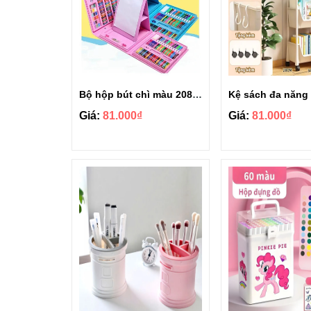
Bộ hộp bút chì màu 208 chi tiết cho bé
Giá:
81.000₫
Giá:
81.000₫