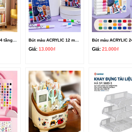
Kệ sách đa năng 4 tầng tiện lợi
Bút màu ACRYLIC 12 màu tươi sáng
Giá:
13.000₫
Giá:
21.000₫