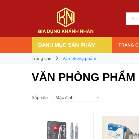
DANH MỤC SẢN PHẨM
TRANG C
Trang chủ
Văn phòng phẩm
CHÍNH S
VĂN PHÒNG PHẨM
Sắp xếp: