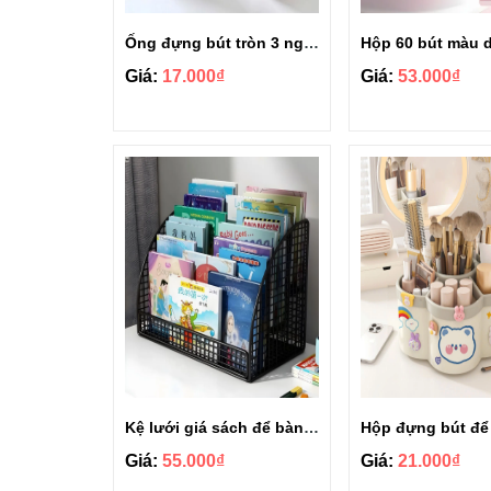
Ống đựng bút tròn 3 ngăn tiện dụng xinh xắn
Giá:
17.000₫
Giá:
53.000₫
Kệ lưới giá sách để bàn 3 ngăn cho bé
Giá:
55.000₫
Giá:
21.000₫