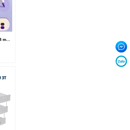
Bút màu ACRYLIC 24 màu tươi sáng