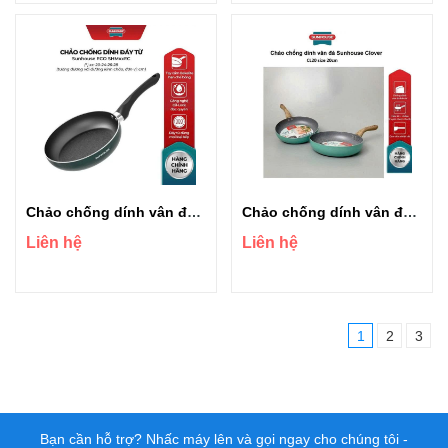
Chảo chống dính vân đá đáy từ Sunhouse ECO SHM24 plus
Chảo chống dính vân đá Sunhouse Clover CL20
Liên hệ
Liên hệ
1
2
3
Bạn cần hỗ trợ? Nhấc máy lên và gọi ngay cho chúng tôi -