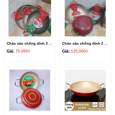
Chảo xào chống dính 2 quai Rainy to gather size 24cm
Chảo xào chống dính 2 quai Rainy to gather size 32cm
Giá:
75.000₫
Giá:
125.000₫