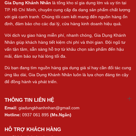
Gia Dụng Khánh Nhân
là tổng kho sỉ gia dụng lớn và uy tín tại
TP. Hồ Chí Minh, chuyên cung cấp đa dạng sản phẩm chất lượng
với giá cạnh tranh. Chúng tôi cam kết mang đến nguồn hàng ổn
định, đảm bảo cho các đại lý, cửa hàng kinh doanh hiệu quả.
Với dịch vụ giao hàng miễn phí, nhanh chóng, Gia Dụng Khánh
Nhân giúp khách hàng tiết kiệm chi phí và thời gian. Đội ngũ tư
vấn tận tâm, sẵn sàng hỗ trợ từ khâu chọn sản phẩm đến hậu
mãi, đảm bảo sự hài lòng tối đa.
Dù bạn đang tìm nguồn hàng gia dụng giá sỉ hay cần đối tác cung
ứng lâu dài, Gia Dụng Khánh Nhân luôn là lựa chọn đáng tin cậy
để đồng hành và phát triển.
THÔNG TIN LIÊN HỆ
Email:
giadungkhanhnhan@gmail.com
Hotline:
0937 061 895
(Ms.Ngân)
HỖ TRỢ KHÁCH HÀNG