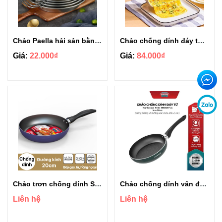
Chảo Paella hải sản bằng thép không gỉ size 21cm Bạc
Chảo chống dính đáy từ chữ nhật chiên trứng cuộn tiện lợi
Giá:
22.000₫
Giá:
84.000₫
Chảo trơn chống dính Sunhouse Eco SVE22
Chảo chống dính vân đá Đáy Từ Sunhouse ECO SHM18 plus
Liên hệ
Liên hệ