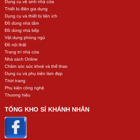
Dụng cụ vệ sinh nhà cửa
Thiết bị điện gia dụng
Dụng cụ và thiết bị tiện ích
Đồ dùng nhà tắm
Đồ dùng nhà bếp
Vật dụng phòng ngủ
Đồ nội thất
Trang trí nhà cửa
Nhà sách Online
Chăm sóc sức khoẻ và thể thao
Dụng cụ và phụ kiện làm đẹp
Thời trang
Phụ kiện công nghệ
Thương hiệu
TỔNG KHO SỈ KHÁNH NHÂN