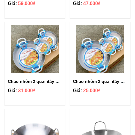
Giá:
59.000₫
Giá:
47.000₫
Chảo nhôm 2 quai đáy bằng Kim Sang cao cấp size 18cm
Chảo nhôm 2 quai đáy bằng Kim Sang cao cấp size 16cm
Giá:
31.000₫
Giá:
25.000₫