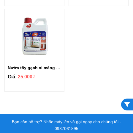
Nước tẩy gạch xi măng thông minh Sifa 1.2kg
Giá:
25.000₫
Bạn cần hỗ trợ? Nhấc máy lên và gọi ngay cho chúng tôi -
0937061895