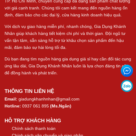
TP. Hồ Chí Minh, chuyên cung cấp đa dạng sản phẩm chất lượng
với giá cạnh tranh. Chúng tôi cam kết mang đến nguồn hàng ổn
định, đảm bảo cho các đại lý, cửa hàng kinh doanh hiệu quả.
Với dịch vụ giao hàng miễn phí, nhanh chóng, Gia Dụng Khánh
Nhân giúp khách hàng tiết kiệm chi phí và thời gian. Đội ngũ tư
vấn tận tâm, sẵn sàng hỗ trợ từ khâu chọn sản phẩm đến hậu
mãi, đảm bảo sự hài lòng tối đa.
Dù bạn đang tìm nguồn hàng gia dụng giá sỉ hay cần đối tác cung
ứng lâu dài, Gia Dụng Khánh Nhân luôn là lựa chọn đáng tin cậy
để đồng hành và phát triển.
THÔNG TIN LIÊN HỆ
Email:
giadungkhanhnhan@gmail.com
Hotline:
0937 061 895
(Ms.Ngân)
HỖ TRỢ KHÁCH HÀNG
Chính sách thanh toán
Chính sách vận chuyển và giao nhận