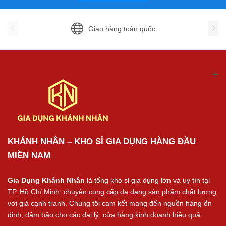
Giao hàng toàn quốc
KHÁNH NHÂN – KHO SỈ GIA DỤNG HÀNG ĐẦU
MIỀN NAM
Gia Dụng Khánh Nhân
là tổng kho sỉ gia dụng lớn và uy tín tại
TP. Hồ Chí Minh, chuyên cung cấp đa dạng sản phẩm chất lượng
với giá cạnh tranh. Chúng tôi cam kết mang đến nguồn hàng ổn
định, đảm bảo cho các đại lý, cửa hàng kinh doanh hiệu quả.