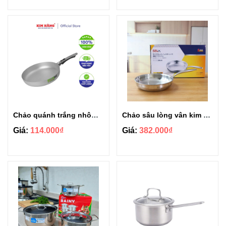
Chảo quánh trắng nhôm Kim Hằng size 24cm
Chảo sâu lòng vân kim cương Seka 24cm
Giá:
114.000₫
Giá:
382.000₫