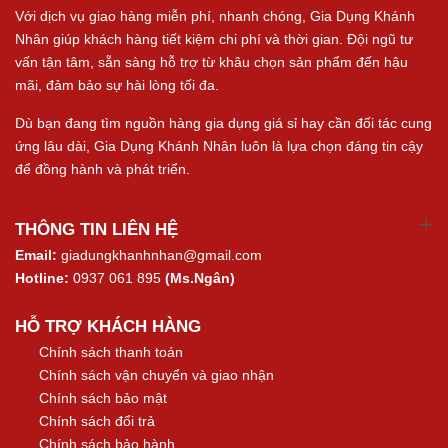
Với dịch vụ giao hàng miễn phí, nhanh chóng, Gia Dụng Khánh
Nhân giúp khách hàng tiết kiệm chi phí và thời gian. Đội ngũ tư
vấn tận tâm, sẵn sàng hỗ trợ từ khâu chọn sản phẩm đến hậu
mãi, đảm bảo sự hài lòng tối đa.
Dù bạn đang tìm nguồn hàng gia dụng giá sỉ hay cần đối tác cung
ứng lâu dài, Gia Dụng Khánh Nhân luôn là lựa chọn đáng tin cậy
để đồng hành và phát triển.
THÔNG TIN LIÊN HỆ
Email:
giadungkhanhnhan@gmail.com
Hotline:
0937 061 895
(Ms.Ngân)
HỖ TRỢ KHÁCH HÀNG
Chính sách thanh toán
Chính sách vận chuyển và giao nhận
Chính sách bảo mật
Chính sách đổi trả
Chính sách bảo hành