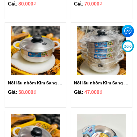
Giá:
80.000₫
Giá:
70.000₫
Nồi lẩu nhôm Kim Sang siêu dày size 22cm
Nồi lẩu nhôm Kim Sang siêu dày size 20cm
Giá:
58.000₫
Giá:
47.000₫