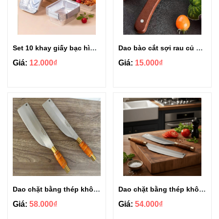
Set 10 khay giấy bạc hình chữ nhật sâu lòng 700ml
Dao bào cắt sợi rau củ bằng thép không gỉ cán gỗ đa năng
Giá:
12.000₫
Giá:
15.000₫
Dao chặt bằng thép không gỉ cán trúc 5 lạng
Dao chặt bằng thép không gỉ trúc gỗ 4 lạng
Giá:
58.000₫
Giá:
54.000₫