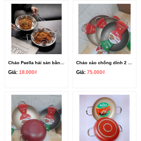
Chảo Paella hải sản bằng thép không gỉ size 18cm Bạc
Chảo xào chống dính 2 quai Rainy to gather size 24cm
Giá:
18.000₫
Giá:
75.000₫