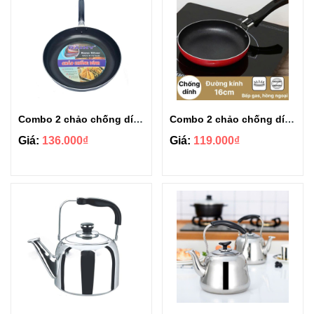
Combo 2 chảo chống dính Rainy Friendly size 18cm và 24cm
Combo 2 chảo chống dính Rainy Friendly size 16cm và 22cm
Giá:
136.000₫
Giá:
119.000₫