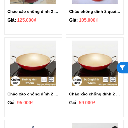
Chảo xào chống dính 2 quai Rainy to gather size 32cm
Chảo chống dính 2 quai inox Rainy Royal Luxury 22cm RNI-22TT
Giá:
125.000₫
Giá:
105.000₫
Chảo xào chống dính 2 quai Rainy RNC-32TT2Q size 32cm
Chảo xào chống dính 2 quai Rainy RNC-24TT2Q
Giá:
95.000₫
Giá:
59.000₫