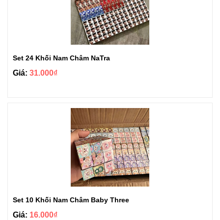
Set 24 Khối Nam Châm NaTra
Giá:
31.000₫
Set 10 Khối Nam Châm Baby Three
Giá:
16.000₫