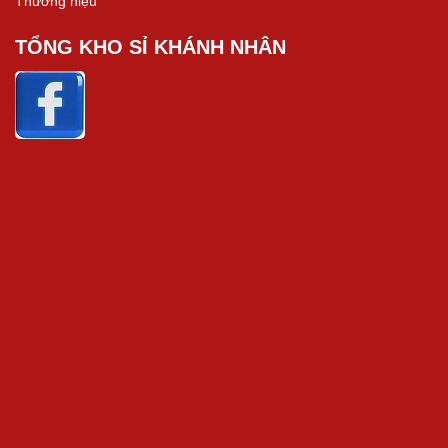
Thương hiệu
TỔNG KHO SỈ KHÁNH NHÂN