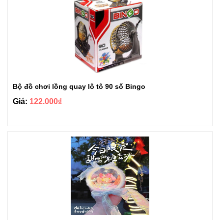
Bộ đồ chơi lồng quay lô tô 90 số Bingo
Giá:
122.000₫