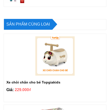
SẢN PHẨM CÙNG LOẠI
Xe chòi chân cho bé Topgiakids
Giá:
229.000₫