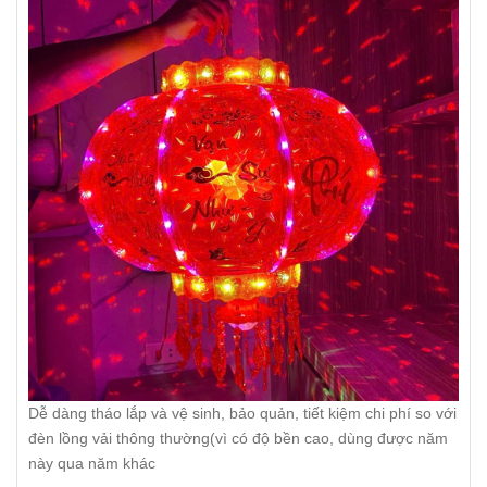
Dễ dàng tháo lắp và vệ sinh, bảo quản, tiết kiệm chi phí so với
đèn lồng vải thông thường(vì có độ bền cao, dùng được năm
này qua năm khác