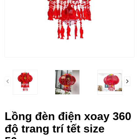
prev
Lồng đèn điện xoay 360
độ trang trí tết size