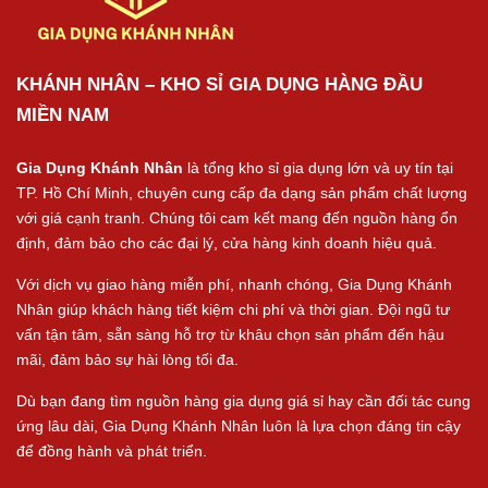
KHÁNH NHÂN – KHO SỈ GIA DỤNG HÀNG ĐẦU
MIỀN NAM
Gia Dụng Khánh Nhân
là tổng kho sỉ gia dụng lớn và uy tín tại
TP. Hồ Chí Minh, chuyên cung cấp đa dạng sản phẩm chất lượng
với giá cạnh tranh. Chúng tôi cam kết mang đến nguồn hàng ổn
định, đảm bảo cho các đại lý, cửa hàng kinh doanh hiệu quả.
Với dịch vụ giao hàng miễn phí, nhanh chóng, Gia Dụng Khánh
Nhân giúp khách hàng tiết kiệm chi phí và thời gian. Đội ngũ tư
vấn tận tâm, sẵn sàng hỗ trợ từ khâu chọn sản phẩm đến hậu
mãi, đảm bảo sự hài lòng tối đa.
Dù bạn đang tìm nguồn hàng gia dụng giá sỉ hay cần đối tác cung
ứng lâu dài, Gia Dụng Khánh Nhân luôn là lựa chọn đáng tin cậy
để đồng hành và phát triển.