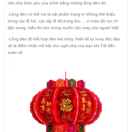
căn nhà thân yêu của mình bằng những lồng đèn đỏ .
-Lồng đèn có thể nói là vật phẩm trang trí không thể thiếu
trong các lễ hội, các dịp lễ tết,trung thu,… vì màu đỏ rực rỡ
đặc trưng, biểu thị cho mong muốn cầu may của người Việt.
-Lồng đèn đỏ kết hợp đèn led nháy, thiết kế tự xoay độc đáo
sẽ là điểm nhấn nổi bật cho ngôi nhà của bạn khi Tết đến
xuân về
-