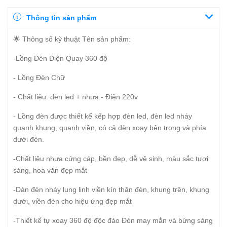
Thông tin sản phẩm
🌟 Thông số kỹ thuật Tên sản phẩm:
-Lồng Đèn Điện Quay 360 độ
- Lồng Đèn Chữ
- Chất liệu: đèn led + nhựa - Điện 220v
- Lồng đèn được thiết kế kếp hợp đèn led, đèn led nháy
quanh khung, quanh viền, có cả đèn xoay bên trong và phía
dưới đèn.
-Chất liệu nhựa cứng cáp, bền đẹp, dễ vệ sinh, màu sắc tươi
sáng, hoa văn đẹp mắt
-Dàn đèn nháy lung linh viền kín thân đèn, khung trên, khung
dưới, viền đèn cho hiệu ứng đẹp mắt
-Thiết kế tự xoay 360 độ độc đáo Đón may mắn và bừng sáng