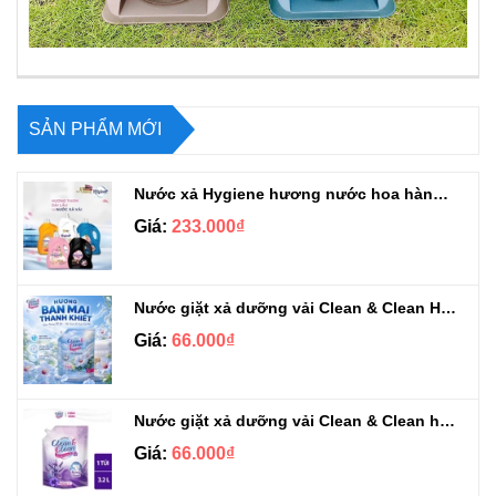
SẢN PHẨM MỚI
Nước xả Hygiene hương nước hoa hàng chuẩn Thái can 3L3
Giá:
233.000₫
Nước giặt xả dưỡng vải Clean & Clean Hương Ban Mai 3.2kg
Giá:
66.000₫
Nước giặt xả dưỡng vải Clean & Clean hương Violet 3.2kg
Giá:
66.000₫