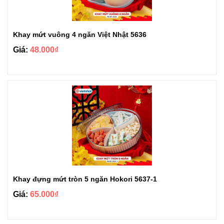
Khay mứt vuông 4 ngăn Việt Nhật 5636
Giá:
48.000₫
Khay đựng mứt tròn 5 ngăn Hokori 5637-1
Giá:
65.000₫