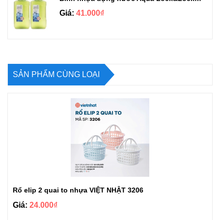
Giá:
41.000₫
SẢN PHẨM CÙNG LOẠI
Rổ elip 2 quai to nhựa VIỆT NHẬT 3206
Giá:
24.000₫