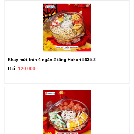
Khay mứt tròn 4 ngăn 2 tầng Hokori 5635-2
Giá:
120.000₫