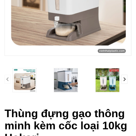
prev
Thùng đựng gạo thông
minh kèm cốc loại 10kg