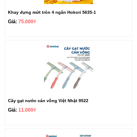
Khay đựng mứt tròn 4 ngăn Hokori 5635-1
Giá:
75.000₫
Cây gạt nước cán vồng Việt Nhật 9522
Giá:
11.000₫