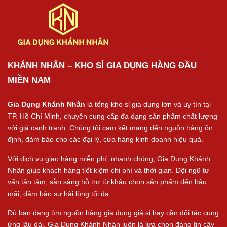
KHÁNH NHÂN – KHO SỈ GIA DỤNG HÀNG ĐẦU
MIỀN NAM
Gia Dụng Khánh Nhân
là tổng kho sỉ gia dụng lớn và uy tín tại
TP. Hồ Chí Minh, chuyên cung cấp đa dạng sản phẩm chất lượng
với giá cạnh tranh. Chúng tôi cam kết mang đến nguồn hàng ổn
định, đảm bảo cho các đại lý, cửa hàng kinh doanh hiệu quả.
Với dịch vụ giao hàng miễn phí, nhanh chóng, Gia Dụng Khánh
Nhân giúp khách hàng tiết kiệm chi phí và thời gian. Đội ngũ tư
vấn tận tâm, sẵn sàng hỗ trợ từ khâu chọn sản phẩm đến hậu
mãi, đảm bảo sự hài lòng tối đa.
Dù bạn đang tìm nguồn hàng gia dụng giá sỉ hay cần đối tác cung
ứng lâu dài, Gia Dụng Khánh Nhân luôn là lựa chọn đáng tin cậy