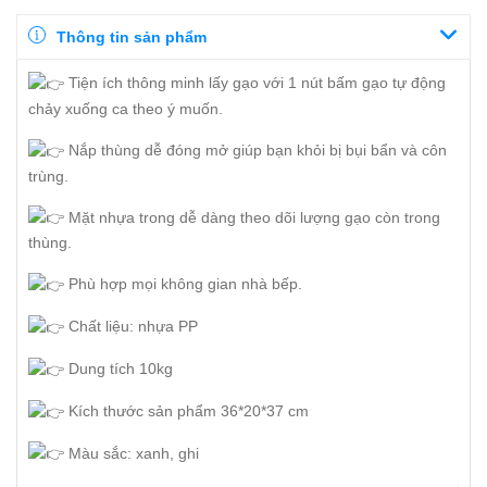
Thông tin sản phẩm
Tiện ích thông minh lấy gạo với 1 nút bấm gạo tự động
chảy xuống ca theo ý muốn.
Nắp thùng dễ đóng mở giúp bạn khỏi bị bụi bẩn và côn
trùng.
Mặt nhựa trong dễ dàng theo dõi lượng gạo còn trong
thùng.
Phù hợp mọi không gian nhà bếp.
Chất liệu: nhựa PP
Dung tích 10kg
Kích thước sản phẩm 36*20*37 cm
Màu sắc: xanh, ghi