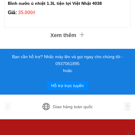
Bình nước ủ nhiệt 1.3L tiện lợi Việt Nhật 4038
Giá:
35.000₫
Xem thêm
Bạn cần hỗ trợ? Nhấc máy lên và gọi ngay cho chúng tôi -
0937061895
hoặc
Hỗ trợ trực tuyến
Giao hàng toàn quốc