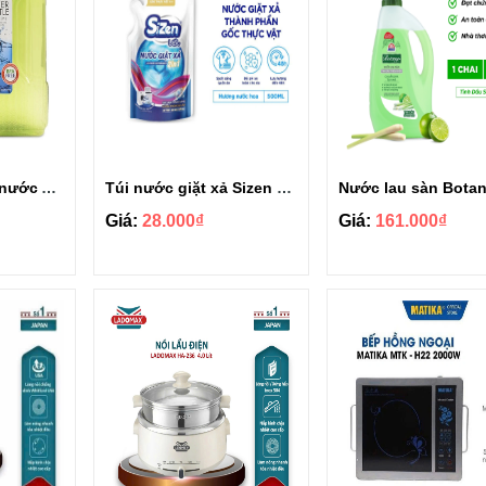
Bình nhựa đựng nước Aqua Lock&Lock 2.1L
Túi nước giặt xả Sizen hương nước hoa 500 ml
Giá:
28.000₫
Giá:
161.000₫