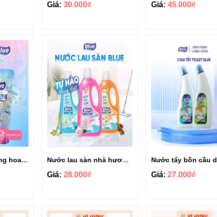
Giá:
30.000₫
Giá:
45.000₫
Nước xả vải hương hoa Hàn Quốc Blue túi 1300ml
Nước lau sàn nhà hương hoa Hàn Quốc Blue 1L
Giá:
28.000₫
Giá:
27.000₫