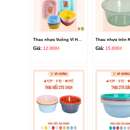
Thau nhựa Vuông Vĩ Hưng có bông 3T0 6693B
Giá:
12.000₫
Giá:
15.000₫