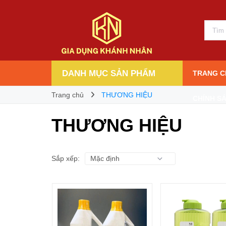
DANH MỤC SẢN PHẨM
TRANG C
Trang chủ
THƯƠNG HIỆU
CHÍNH S
THƯƠNG HIỆU
Sắp xếp: