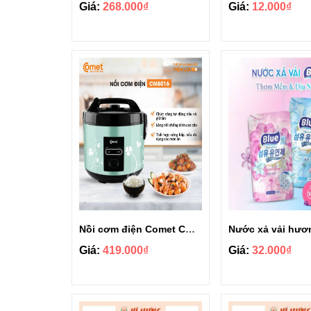
Giá:
268.000₫
Giá:
12.000₫
Nồi cơm điện Comet CM8016 1.8L
Giá:
419.000₫
Giá:
32.000₫