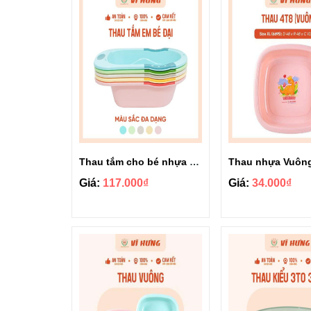
Thau tắm cho bé nhựa Vĩ Hưng SIZE ĐẠI 7535
Giá:
117.000₫
Giá:
34.000₫