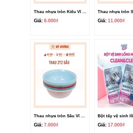
Thau nhựa tròn Kiểu Vĩ Hưng 2T0 3404
Giá:
6.000₫
Giá:
11.000₫
Thau nhựa tròn Sâu Vĩ Hưng 2T2 6575
Giá:
7.000₫
Giá:
17.000₫