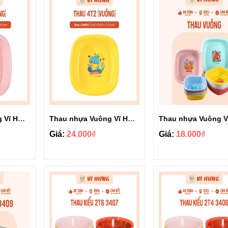
Thau nhựa Vuông Vĩ Hưng có bông 4T8 6695B
Thau nhựa Vuông Vĩ Hưng có bông 4T2 6694B
Giá:
24.000₫
Giá:
18.000₫