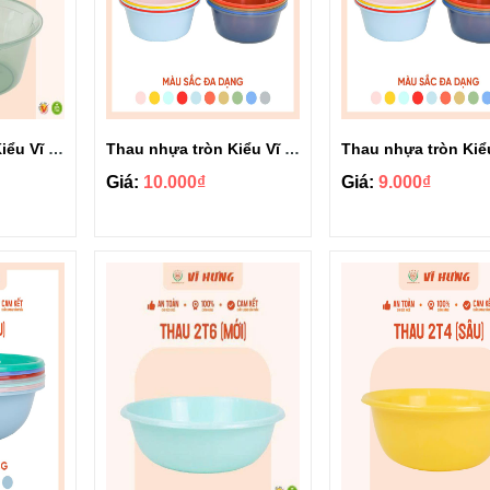
Thau nhựa tròn Kiểu Vĩ Hưng 3T0 3409
Thau nhựa tròn Kiểu Vĩ Hưng 2T6 3407
Giá:
10.000₫
Giá:
9.000₫