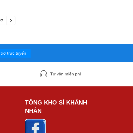
27
trợ trực tuyến
Tư vẫn miễn phí
TỔNG KHO SỈ KHÁNH
NHÂN