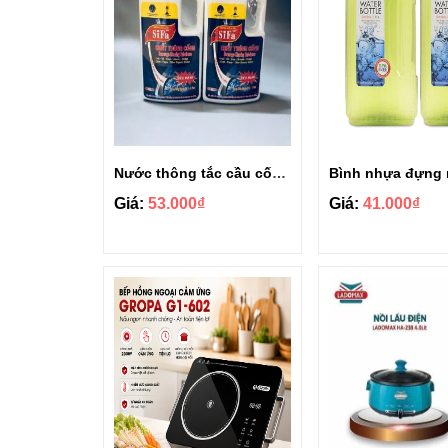
Nước thông tắc cầu cống siêu mạnh Sifa 1.4kg
Giá:
53.000₫
Giá:
41.000₫