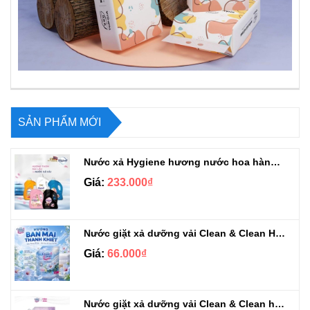
SẢN PHẨM MỚI
Nước xả Hygiene hương nước hoa hàng chuẩn Thái can 3L3
Giá:
233.000₫
Nước giặt xả dưỡng vải Clean & Clean Hương Ban Mai 3.2kg
Giá:
66.000₫
Nước giặt xả dưỡng vải Clean & Clean hương Violet 3.2kg