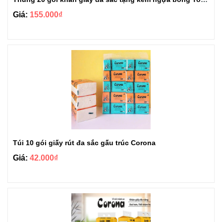
Giá:
155.000₫
Túi 10 gói giấy rút đa sắc gấu trúc Corona
Giá:
42.000₫