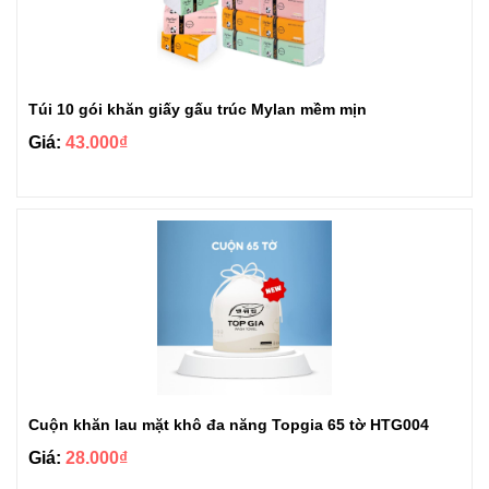
Túi 10 gói khăn giấy gấu trúc Mylan mềm mịn
Giá:
43.000₫
Cuộn khăn lau mặt khô đa năng Topgia 65 tờ HTG004
Giá:
28.000₫