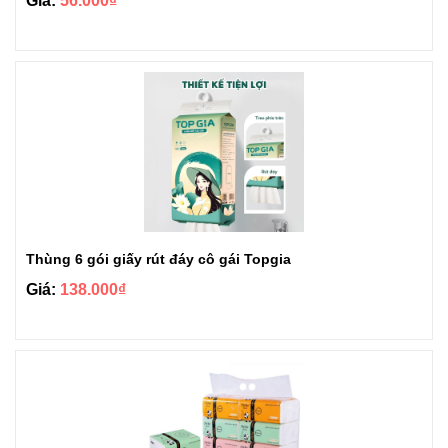
Giá:
56.000₫
Thùng 6 gói giấy rút đáy cô gái Topgia
Giá:
138.000₫