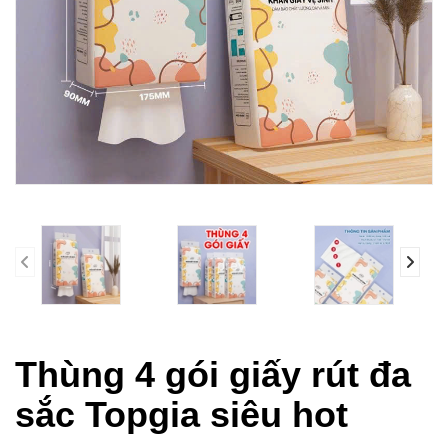
prev
Thùng 4 gói giấy rút đa
sắc Topgia siêu hot