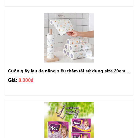
Cuộn giấy lau đa năng siêu thấm tái sử dụng size 20cm loại 40 tờ
Giá:
8.000₫