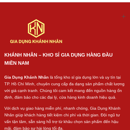
KHÁNH NHÂN – KHO SỈ GIA DỤNG HÀNG ĐẦU
MIỀN NAM
Gia Dụng Khánh Nhân
là tổng kho sỉ gia dụng lớn và uy tín tại
TP. Hồ Chí Minh, chuyên cung cấp đa dạng sản phẩm chất lượng
với giá cạnh tranh. Chúng tôi cam kết mang đến nguồn hàng ổn
định, đảm bảo cho các đại lý, cửa hàng kinh doanh hiệu quả.
Với dịch vụ giao hàng miễn phí, nhanh chóng, Gia Dụng Khánh
Nhân giúp khách hàng tiết kiệm chi phí và thời gian. Đội ngũ tư
vấn tận tâm, sẵn sàng hỗ trợ từ khâu chọn sản phẩm đến hậu
mãi, đảm bảo sự hài lòng tối đa.