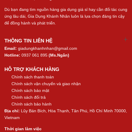
Dù bạn đang tìm nguồn hàng gia dụng giá sỉ hay cần đối tác cung
ứng lâu dài, Gia Dụng Khánh Nhân luôn là lựa chọn đáng tin cậy
để đồng hành và phát triển.
THÔNG TIN LIÊN HỆ
Email:
giadungkhanhnhan@gmail.com
Hotline:
0937 061 895
(Ms.Ngân)
HỖ TRỢ KHÁCH HÀNG
Chính sách thanh toán
Chính sách vận chuyển và giao nhận
Chính sách bảo mật
Chính sách đổi trả
Chính sách bảo hành
Địa chỉ:
Lũy Bán Bích, Hòa Thạnh, Tân Phú, Hồ Chí Minh 70000,
Vietnam
Thời gian làm việc