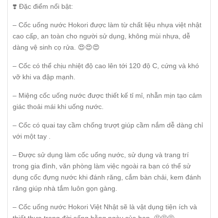
❣️ Đặc điểm nổi bật:
– Cốc uống nước Hokori được làm từ chất liệu nhựa việt nhật
cao cấp, an toàn cho người sử dụng, không mùi nhựa, dễ
dàng vệ sinh cọ rửa. 😍😍😍
– Cốc có thể chịu nhiệt độ cao lên tới 120 độ C, cứng và khó
vỡ khi va đập mạnh.
– Miệng cốc uống nước được thiết kế tỉ mỉ, nhẵn mịn tạo cảm
giác thoải mái khi uống nước.
– Cốc có quai tay cầm chống trượt giúp cầm nắm dễ dàng chỉ
với một tay .
– Được sử dụng làm cốc uống nước, sử dụng và trang trí
trong gia đình, văn phòng làm việc ngoài ra bạn có thể sử
dụng cốc đựng nước khi đánh răng, cắm bàn chải, kem đánh
răng giúp nhà tắm luôn gọn gàng.
– Cốc uống nước Hokori Việt Nhật sẽ là vật dụng tiện ích và