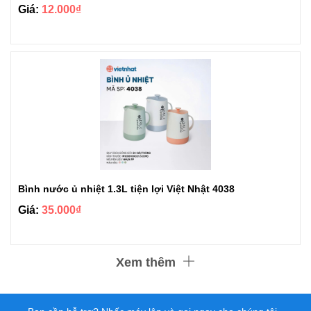
Giá:
12.000₫
Bình nước ủ nhiệt 1.3L tiện lợi Việt Nhật 4038
Giá:
35.000₫
Xem thêm