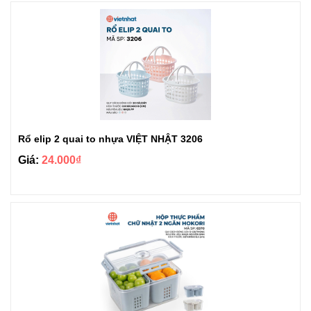
Rổ elip 2 quai to nhựa VIỆT NHẬT 3206
Giá:
24.000₫