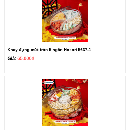
Khay đựng mứt tròn 5 ngăn Hokori 5637-1
Giá:
65.000₫