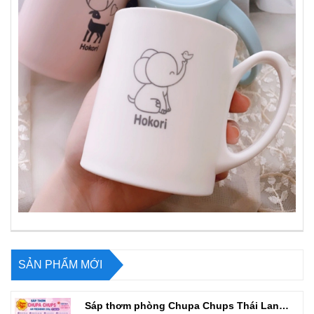
SẢN PHẨM MỚI
Sáp thơm phòng Chupa Chups Thái Lan 230g