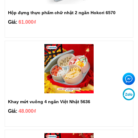
Hộp đựng thực phẩm chữ nhật 2 ngăn Hokori 6570
Giá:
61.000₫
Khay mứt vuông 4 ngăn Việt Nhật 5636
Giá:
48.000₫