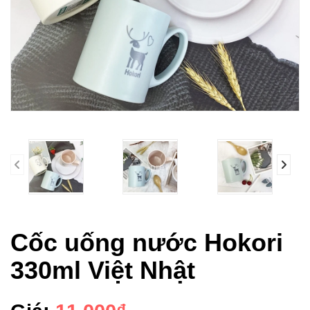
prev
Cốc uống nước Hokori
330ml Việt Nhật