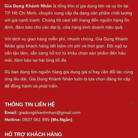
Gia Dụng Khánh Nhân
là tổng kho sỉ gia dụng lớn và uy tín tại
TP. Hồ Chí Minh, chuyên cung cấp đa dạng sản phẩm chất lượng
với giá cạnh tranh. Chúng tôi cam kết mang đến nguồn hàng ổn
định, đảm bảo cho các đại lý, cửa hàng kinh doanh hiệu quả.
Với dịch vụ giao hàng miễn phí, nhanh chóng, Gia Dụng Khánh
Nhân giúp khách hàng tiết kiệm chi phí và thời gian. Đội ngũ tư
vấn tận tâm, sẵn sàng hỗ trợ từ khâu chọn sản phẩm đến hậu
mãi, đảm bảo sự hài lòng tối đa.
Dù bạn đang tìm nguồn hàng gia dụng giá sỉ hay cần đối tác cung
ứng lâu dài, Gia Dụng Khánh Nhân luôn là lựa chọn đáng tin cậy
để đồng hành và phát triển.
THÔNG TIN LIÊN HỆ
Email:
giadungkhanhnhan@gmail.com
Hotline:
0937 061 895
(Ms.Ngân)
HỖ TRỢ KHÁCH HÀNG