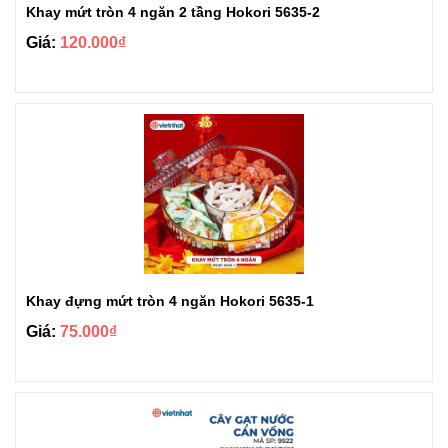
Khay mứt tròn 4 ngăn 2 tầng Hokori 5635-2
Giá:
120.000₫
Khay đựng mứt tròn 4 ngăn Hokori 5635-1
Giá:
75.000₫