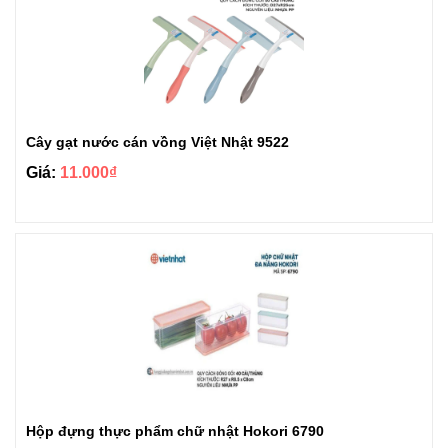
Cây gạt nước cán vồng Việt Nhật 9522
Giá:
11.000₫
Hộp đựng thực phẩm chữ nhật Hokori 6790