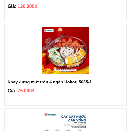
Giá:
120.000₫
Khay đựng mứt tròn 4 ngăn Hokori 5635-1
Giá:
75.000₫