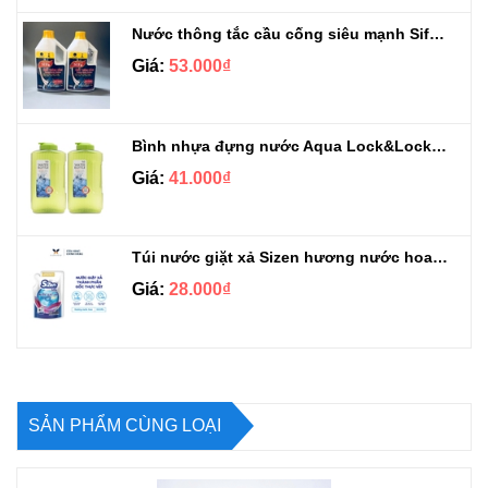
Nước thông tắc cầu cống siêu mạnh Sifa 1.4kg
Giá:
53.000₫
Bình nhựa đựng nước Aqua Lock&Lock 2.1L
Giá:
41.000₫
Túi nước giặt xả Sizen hương nước hoa 500 ml
Giá:
28.000₫
SẢN PHẨM CÙNG LOẠI