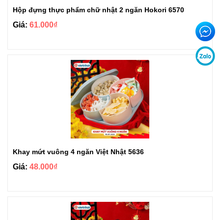
Hộp đựng thực phẩm chữ nhật 2 ngăn Hokori 6570
Giá:
61.000₫
Khay mứt vuông 4 ngăn Việt Nhật 5636
Giá:
48.000₫