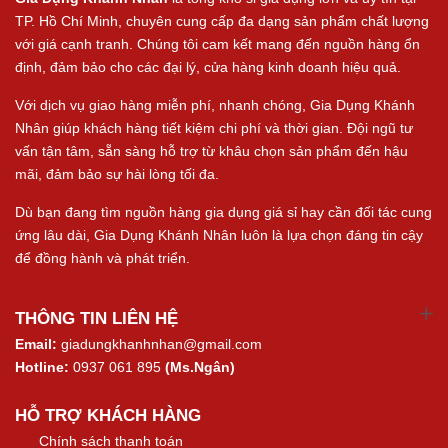
TP. Hồ Chí Minh, chuyên cung cấp đa dạng sản phẩm chất lượng
với giá cạnh tranh. Chúng tôi cam kết mang đến nguồn hàng ổn
định, đảm bảo cho các đại lý, cửa hàng kinh doanh hiệu quả.
Với dịch vụ giao hàng miễn phí, nhanh chóng, Gia Dụng Khánh
Nhân giúp khách hàng tiết kiệm chi phí và thời gian. Đội ngũ tư
vấn tận tâm, sẵn sàng hỗ trợ từ khâu chọn sản phẩm đến hậu
mãi, đảm bảo sự hài lòng tối đa.
Dù bạn đang tìm nguồn hàng gia dụng giá sỉ hay cần đối tác cung
ứng lâu dài, Gia Dụng Khánh Nhân luôn là lựa chọn đáng tin cậy
để đồng hành và phát triển.
THÔNG TIN LIÊN HỆ
Email:
giadungkhanhnhan@gmail.com
Hotline:
0937 061 895
(Ms.Ngân)
HỖ TRỢ KHÁCH HÀNG
Chính sách thanh toán