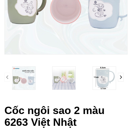
prev
Cốc ngôi sao 2 màu
6263 Việt Nhật