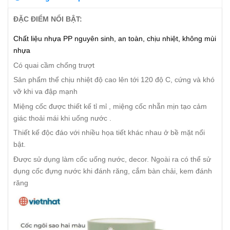
ĐẶC ĐIỂM NỔI BẬT:
Chất liệu nhựa PP nguyên sinh, an toàn, chịu nhiệt, không mùi
nhựa
Có quai cầm chống trượt
Sản phẩm thể chịu nhiệt độ cao lên tới 120 độ C, cứng và khó
vỡ khi va đập mạnh
Miệng cốc được thiết kế tỉ mỉ , miệng cốc nhẵn mịn tạo cảm
giác thoải mái khi uống nước .
Thiết kế độc đáo với nhiều họa tiết khác nhau ở bề mặt nổi
bật.
Được sử dụng làm cốc uống nước, decor. Ngoài ra có thể sử
dụng cốc đựng nước khi đánh răng, cắm bàn chải, kem đánh
răng