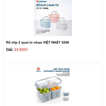
Rổ elip 2 quai to nhựa VIỆT NHẬT 3206
Giá:
24.000₫