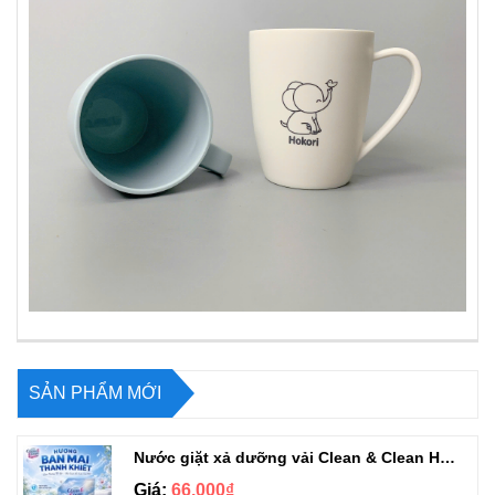
SẢN PHẨM MỚI
Nước giặt xả dưỡng vải Clean & Clean Hương Ban Mai 3.2kg
Giá:
66.000₫