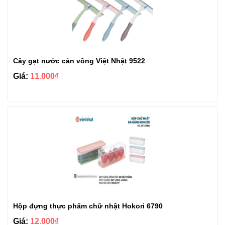
Cây gạt nước cán vồng Việt Nhật 9522
Giá:
11.000₫
Hộp đựng thực phẩm chữ nhật Hokori 6790
Giá:
12.000₫