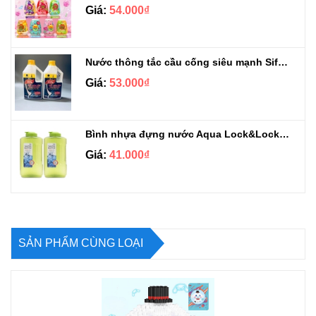
Giá:
54.000₫
Nước thông tắc cầu cống siêu mạnh Sifa 1.4kg
Giá:
53.000₫
Bình nhựa đựng nước Aqua Lock&Lock 2.1L
Giá:
41.000₫
SẢN PHẨM CÙNG LOẠI