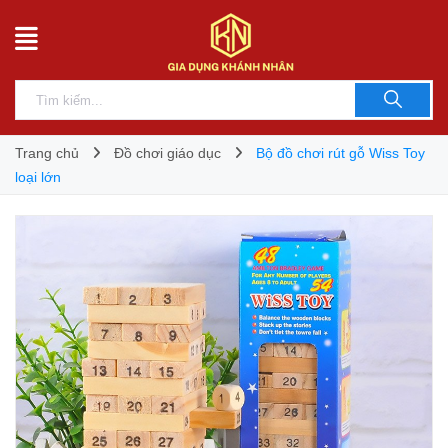
Trang chủ
Đồ chơi giáo dục
Bộ đồ chơi rút gỗ Wiss Toy
loại lớn