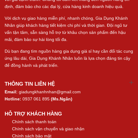
định, đảm bảo cho các đại lý, cửa hàng kinh doanh hiệu quả.
Với dịch vụ giao hàng miễn phí, nhanh chóng, Gia Dụng Khánh
Nhân giúp khách hàng tiết kiệm chi phí và thời gian. Đội ngũ tư
vấn tận tâm, sẵn sàng hỗ trợ từ khâu chọn sản phẩm đến hậu
mãi, đảm bảo sự hài lòng tối đa.
Dù bạn đang tìm nguồn hàng gia dụng giá sỉ hay cần đối tác cung
ứng lâu dài, Gia Dụng Khánh Nhân luôn là lựa chọn đáng tin cậy
để đồng hành và phát triển.
THÔNG TIN LIÊN HỆ
Email:
giadungkhanhnhan@gmail.com
Hotline:
0937 061 895
(Ms.Ngân)
HỖ TRỢ KHÁCH HÀNG
Chính sách thanh toán
Chính sách vận chuyển và giao nhận
Chính sách bảo mật