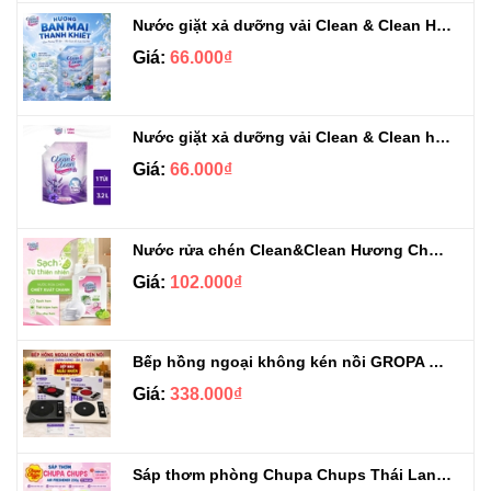
Nước giặt xả dưỡng vải Clean & Clean Hương Ban Mai 3.2kg
Giá:
66.000₫
Nước giặt xả dưỡng vải Clean & Clean hương Violet 3.2kg
Giá:
66.000₫
Nước rửa chén Clean&Clean Hương Chanh Can 5L
Giá:
102.000₫
Bếp hồng ngoại không kén nồi GROPA G1-608
Giá:
338.000₫
Sáp thơm phòng Chupa Chups Thái Lan 230g