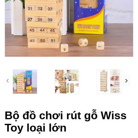
prev
Bộ đồ chơi rút gỗ Wiss
Toy loại lớn