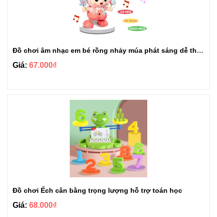
Đồ chơi âm nhạc em bé rồng nhảy múa phát sáng dễ thương
Giá:
67.000₫
Đồ chơi Ếch cân bằng trọng lượng hỗ trợ toán học
Giá:
68.000₫