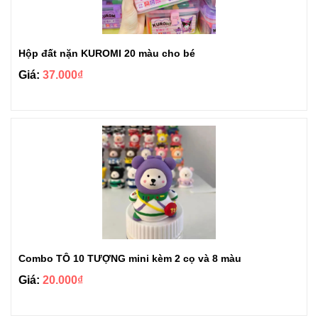
Hộp đất nặn KUROMI 20 màu cho bé
Giá:
37.000₫
Combo TÔ 10 TƯỢNG mini kèm 2 cọ và 8 màu
Giá:
20.000₫