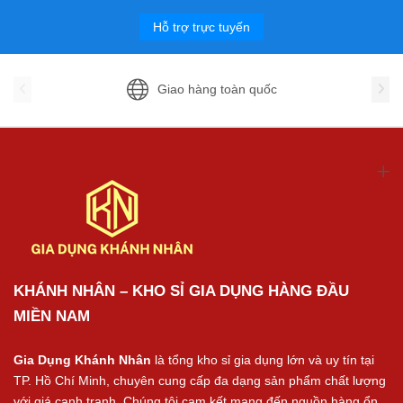
Hỗ trợ trực tuyến
Giao hàng toàn quốc
KHÁNH NHÂN – KHO SỈ GIA DỤNG HÀNG ĐẦU
MIỀN NAM
Gia Dụng Khánh Nhân
là tổng kho sỉ gia dụng lớn và uy tín tại
TP. Hồ Chí Minh, chuyên cung cấp đa dạng sản phẩm chất lượng
với giá cạnh tranh. Chúng tôi cam kết mang đến nguồn hàng ổn