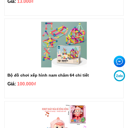
Giá:
13.000₫
Bộ đồ chơi xếp hình nam châm 64 chi tiết
Giá:
100.000₫