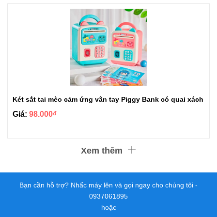
Két sắt tai mèo cảm ứng vân tay Piggy Bank có quai xách
Giá:
98.000₫
Xem thêm
Bạn cần hỗ trợ? Nhấc máy lên và gọi ngay cho chúng tôi -
0937061895
hoặc