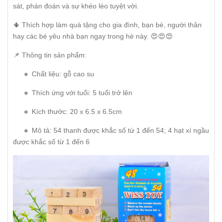
sát, phán đoán và sự khéo léo tuyệt vời.
🌵 Thích hợp làm quà tặng cho gia đình, bạn bè, người thân
hay các bé yêu nhà bạn ngay trong hè này. 😍😍😍
📌 Thông tin sản phẩm:
🔸 Chất liệu: gỗ cao su
🔸 Thích ứng với tuổi: 5 tuổi trở lên
🔸 Kích thước: 20 x 6.5 x 6.5cm
🔸 Mô tả: 54 thanh được khắc số từ 1 đến 54; 4 hạt xí ngầu
được khắc số từ 1 đến 6