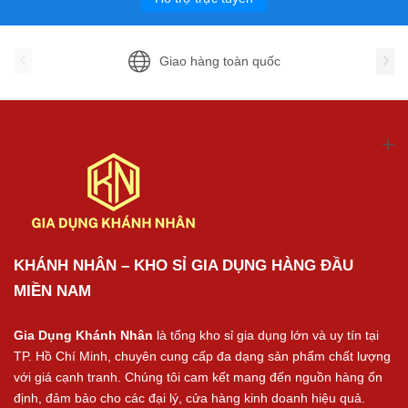
Giao hàng toàn quốc
KHÁNH NHÂN – KHO SỈ GIA DỤNG HÀNG ĐẦU
MIỀN NAM
Gia Dụng Khánh Nhân
là tổng kho sỉ gia dụng lớn và uy tín tại
TP. Hồ Chí Minh, chuyên cung cấp đa dạng sản phẩm chất lượng
với giá cạnh tranh. Chúng tôi cam kết mang đến nguồn hàng ổn
định, đảm bảo cho các đại lý, cửa hàng kinh doanh hiệu quả.