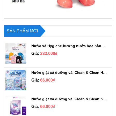
SẢN PHẨM MỚI
Nước xả Hygiene hương nước hoa hàng chuẩn Thái can 3L3
Giá:
233.000₫
Nước giặt xả dưỡng vải Clean & Clean Hương Ban Mai 3.2kg
Giá:
66.000₫
Nước giặt xả dưỡng vải Clean & Clean hương Violet 3.2kg
Giá:
66.000₫