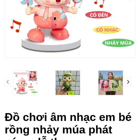
prev
Đồ chơi âm nhạc em bé
rồng nhảy múa phát