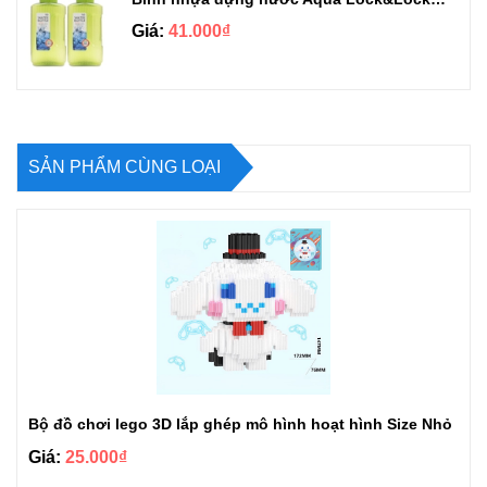
Giá:
41.000₫
SẢN PHẨM CÙNG LOẠI
Bộ đồ chơi lego 3D lắp ghép mô hình hoạt hình Size Nhỏ
Giá:
25.000₫