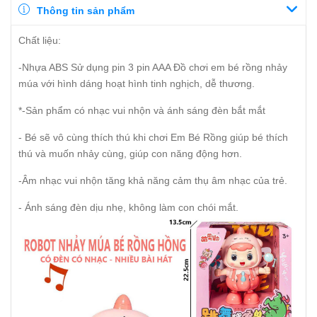
Thông tin sản phẩm
Chất liệu:
-Nhựa ABS Sử dụng pin 3 pin AAA Đồ chơi em bé rồng nhảy
múa với hình dáng hoạt hình tinh nghịch, dễ thương.
*-Sản phẩm có nhạc vui nhộn và ánh sáng đèn bắt mắt
- Bé sẽ vô cùng thích thú khi chơi Em Bé Rồng giúp bé thích
thú và muốn nhảy cùng, giúp con năng động hơn.
-Âm nhạc vui nhộn tăng khả năng cảm thụ âm nhạc của trẻ.
- Ánh sáng đèn dịu nhẹ, không làm con chói mắt.