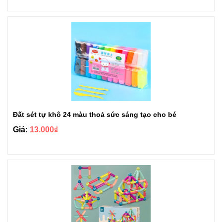
Đất sét tự khô 24 màu thoả sức sáng tạo cho bé
Giá:
13.000₫