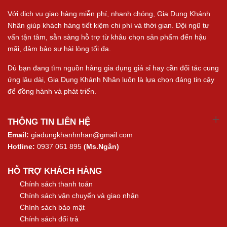
Với dịch vụ giao hàng miễn phí, nhanh chóng, Gia Dụng Khánh
Nhân giúp khách hàng tiết kiệm chi phí và thời gian. Đội ngũ tư
vấn tận tâm, sẵn sàng hỗ trợ từ khâu chọn sản phẩm đến hậu
mãi, đảm bảo sự hài lòng tối đa.
Dù bạn đang tìm nguồn hàng gia dụng giá sỉ hay cần đối tác cung
ứng lâu dài, Gia Dụng Khánh Nhân luôn là lựa chọn đáng tin cậy
để đồng hành và phát triển.
THÔNG TIN LIÊN HỆ
Email:
giadungkhanhnhan@gmail.com
Hotline:
0937 061 895
(Ms.Ngân)
HỖ TRỢ KHÁCH HÀNG
Chính sách thanh toán
Chính sách vận chuyển và giao nhận
Chính sách bảo mật
Chính sách đổi trả