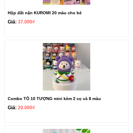
Hộp đất nặn KUROMI 20 màu cho bé
Giá:
37.000₫
Combo TÔ 10 TƯỢNG mini kèm 2 cọ và 8 màu
Giá:
20.000₫