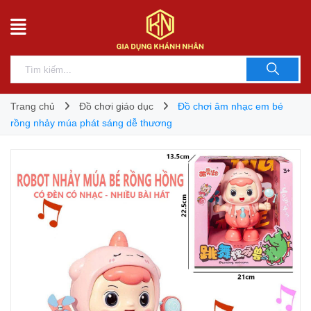
Trang chủ
Đồ chơi giáo dục
Đồ chơi âm nhạc em bé
rồng nhảy múa phát sáng dễ thương