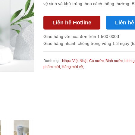
vệ sinh và khử trùng theo cách thông thường. Bì
Liên hệ Hotline
Liên hệ
Giao hàng với hóa đơn trên 1.500.000đ
Giao hàng nhanh chóng trong vòng 1-3 ngày (t
Danh mục:
Nhựa Việt Nhật,
Ca nước, Bình nước, bình g
phẩm mới,
Hàng mới về,