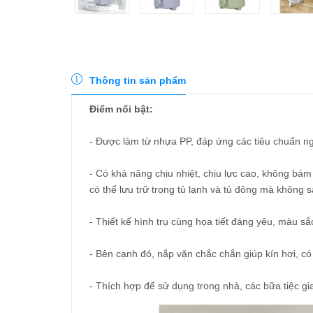
Thông tin sản phẩm
Điểm nổi bật:
- Được làm từ nhựa PP, đáp ứng các tiêu chuẩn n
- Có khả năng chịu nhiệt, chịu lực cao, không bá
có thể lưu trữ trong tủ lạnh và tủ đông mà không s
- Thiết kế hình trụ cùng họa tiết đáng yêu, màu s
- Bên cạnh đó, nắp vặn chắc chắn giúp kín hơi, có 
- Thích hợp để sử dụng trong nhà, các bữa tiệc gia 