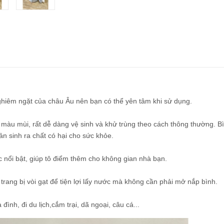
ghiêm ngặt của châu Âu nên bạn có thể yên tâm khi sử dụng.
m màu mùi, rất dễ dàng vệ sinh và khử trùng theo cách thông thường. B
ản sinh ra chất có hại cho sức khỏe.
ắc nổi bật, giúp tô điểm thêm cho không gian nhà bạn.
trang bị vòi gạt để tiện lợi lấy nước mà không cần phải mở nắp bình.
đình, đi du lịch,cắm trại, dã ngoại, câu cá...