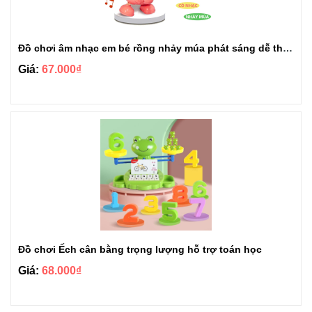
Đồ chơi âm nhạc em bé rồng nhảy múa phát sáng dễ thương
Giá:
67.000₫
Đồ chơi Ếch cân bằng trọng lượng hỗ trợ toán học
Giá:
68.000₫