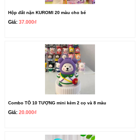
Hộp đất nặn KUROMI 20 màu cho bé
Giá:
37.000₫
Combo TÔ 10 TƯỢNG mini kèm 2 cọ và 8 màu
Giá:
20.000₫