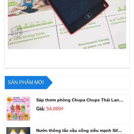
SẢN PHẨM MỚI
Sáp thơm phòng Chupa Chups Thái Lan 230g
Giá:
54.000₫
Nước thông tắc cầu cống siêu mạnh Sifa 1.4kg