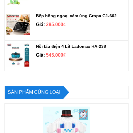
Bếp hồng ngoại cảm ứng Gropa G1-602
Giá:
295.000₫
Nồi lẩu điện 4 Lít Ladomax HA-238
Giá:
545.000₫
SẢN PHẨM CÙNG LOẠI