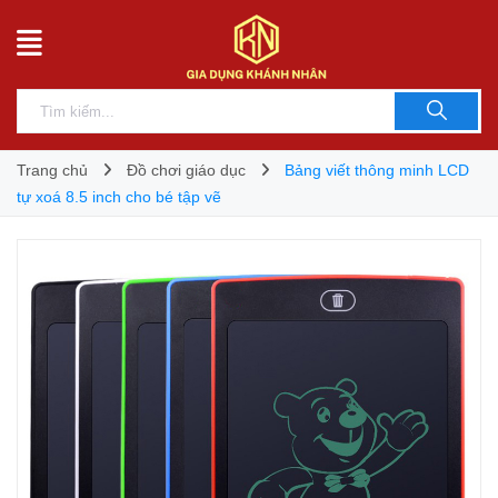
Trang chủ
Đồ chơi giáo dục
Bảng viết thông minh LCD
tự xoá 8.5 inch cho bé tập vẽ