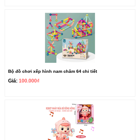
Bộ đồ chơi xếp hình nam châm 64 chi tiết
Giá:
100.000₫