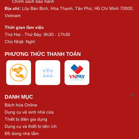
Chính sách bảo hành
Địa chỉ:
Lũy Bán Bích, Hòa Thạnh, Tân Phú, Hồ Chí Minh 70000,
Vietnam
Thời gian làm việc
Thứ Hai - Thứ Bảy: 8h30 - 17h30
Chủ Nhật: Nghỉ
PHƯƠNG THỨC THANH TOÁN
DANH MỤC
Bách hóa Online
Dụng cụ vệ sinh nhà cửa
Thiết bị điện gia dụng
Dụng cụ và thiết bị tiện ích
Đồ dùng nhà tắm