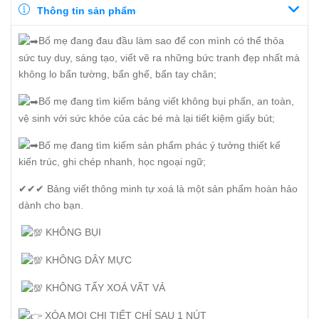
Thông tin sản phẩm
Bố mẹ đang đau đầu làm sao để con mình có thể thỏa
sức tuy duy, sáng tạo, viết vẽ ra những bức tranh đẹp nhất mà
không lo bẩn tường, bẩn ghế, bẩn tay chân;
Bố mẹ đang tìm kiếm bảng viết không bụi phấn, an toàn,
vệ sinh với sức khỏe của các bé mà lại tiết kiệm giấy bút;
Bố mẹ đang tìm kiếm sản phẩm phác ý tưởng thiết kế
kiến trúc, ghi chép nhanh, học ngoại ngữ;
✔✔✔ Bảng viết thông minh tự xoá là một sản phẩm hoàn hảo
dành cho bạn.
KHÔNG BỤI
KHÔNG DÂY MỰC
KHÔNG TẨY XOÁ VẤT VẢ
XÓA MỌI CHI TIẾT CHỈ SAU 1 NÚT