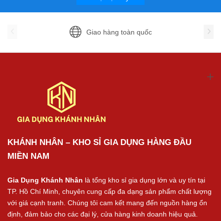
Giao hàng toàn quốc
KHÁNH NHÂN – KHO SỈ GIA DỤNG HÀNG ĐẦU
MIỀN NAM
Gia Dụng Khánh Nhân
là tổng kho sỉ gia dụng lớn và uy tín tại
TP. Hồ Chí Minh, chuyên cung cấp đa dạng sản phẩm chất lượng
với giá cạnh tranh. Chúng tôi cam kết mang đến nguồn hàng ổn
định, đảm bảo cho các đại lý, cửa hàng kinh doanh hiệu quả.