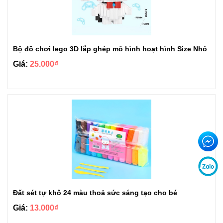
Bộ đồ chơi lego 3D lắp ghép mô hình hoạt hình Size Nhỏ
Giá:
25.000₫
Đất sét tự khô 24 màu thoả sức sáng tạo cho bé
Giá:
13.000₫