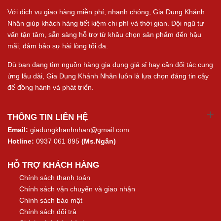
Với dịch vụ giao hàng miễn phí, nhanh chóng, Gia Dụng Khánh
Nhân giúp khách hàng tiết kiệm chi phí và thời gian. Đội ngũ tư
vấn tận tâm, sẵn sàng hỗ trợ từ khâu chọn sản phẩm đến hậu
mãi, đảm bảo sự hài lòng tối đa.
Dù bạn đang tìm nguồn hàng gia dụng giá sỉ hay cần đối tác cung
ứng lâu dài, Gia Dụng Khánh Nhân luôn là lựa chọn đáng tin cậy
để đồng hành và phát triển.
THÔNG TIN LIÊN HỆ
Email:
giadungkhanhnhan@gmail.com
Hotline:
0937 061 895
(Ms.Ngân)
HỖ TRỢ KHÁCH HÀNG
Chính sách thanh toán
Chính sách vận chuyển và giao nhận
Chính sách bảo mật
Chính sách đổi trả