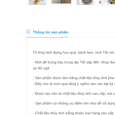
Thông tin sản phẩm
Tô thủy tinh đựng hoa quả, bánh kẹo, mứt Tết vớ
- Mứt để trưng bày trong dịp Tết sắp đến. khay đự
sợ đổ ngã
- Sản phẩm được làm bằng chất liệu thủy tinh pha
- Đây còn là món quà tặng ý nghĩa vào các dịp kỷ
- Được tạo nên từ chất liệu thủy tinh cao cấp, trả
- Sản phẩm có những ưu điểm lớn như dễ sữ dụng,
- Chất liệu thủy tinh trắng thuộc loại hàng cao c