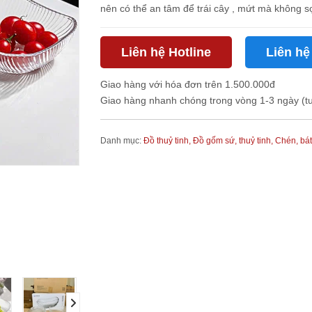
nên có thể an tâm để trái cây , mứt mà không sợ
Liên hệ Hotline
Liên hệ
Giao hàng với hóa đơn trên 1.500.000đ
Giao hàng nhanh chóng trong vòng 1-3 ngày (t
Danh mục:
Đồ thuỷ tinh,
Đồ gốm sứ, thuỷ tinh,
Chén, bát
next