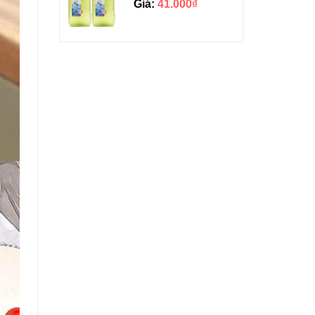
Giá:
41.000₫