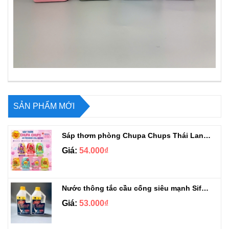
SẢN PHẨM MỚI
Sáp thơm phòng Chupa Chups Thái Lan 230g
Giá:
54.000₫
Nước thông tắc cầu cống siêu mạnh Sifa 1.4kg
Giá:
53.000₫