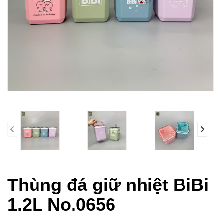
prev
Thùng đá giữ nhiệt BiBi
1.2L No.0656