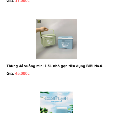
Giá:
17.000₫
Thùng đá vuông mini 1.5L nhỏ gọn tiện dụng BiBi No.0895
Giá:
45.000₫