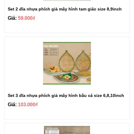
Set 2 đĩa nhựa phích giả mây hình tam giác size 8,9inch
Giá:
59.000₫
Set 3 đĩa nhựa phích giả mây hình bầu cá size 6,8,10inch
Giá:
103.000₫