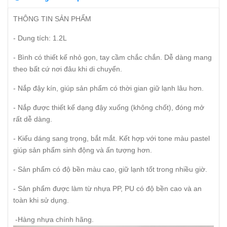
THÔNG TIN SẢN PHẨM
- Dung tích: 1.2L
- Bình có thiết kế nhỏ gọn, tay cầm chắc chắn. Dễ dàng mang
theo bất cứ nơi đâu khi di chuyển.
- Nắp đậy kín, giúp sản phẩm có thời gian giữ lạnh lâu hơn.
- Nắp được thiết kế dạng đậy xuống (không chốt), đóng mở
rất dễ dàng.
- Kiểu dáng sang trọng, bắt mắt. Kết hợp với tone màu pastel
giúp sản phẩm sinh động và ấn tượng hơn.
- Sản phẩm có độ bền màu cao, giữ lạnh tốt trong nhiều giờ.
- Sản phẩm được làm từ nhựa PP, PU có độ bền cao và an
toàn khi sử dụng.
-Hàng nhựa chính hãng.