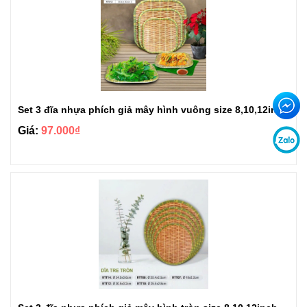
Set 3 đĩa nhựa phích giả mây hình vuông size 8,10,12inch
Giá:
97.000₫