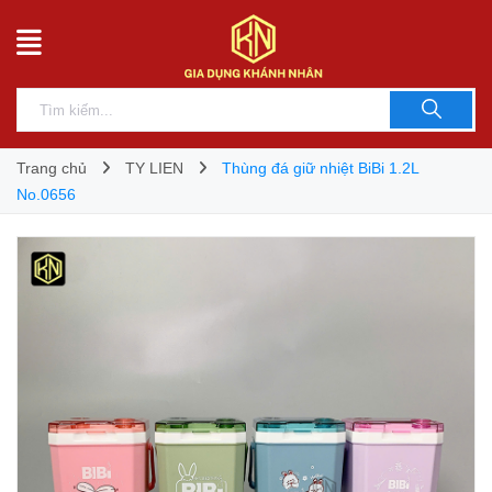
Trang chủ
TY LIEN
Thùng đá giữ nhiệt BiBi 1.2L
No.0656