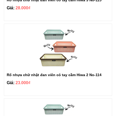
Giá:
28.000₫
Rổ nhựa chữ nhật đan viên có tay cầm Hiwa 2 No-114
Giá:
23.000₫