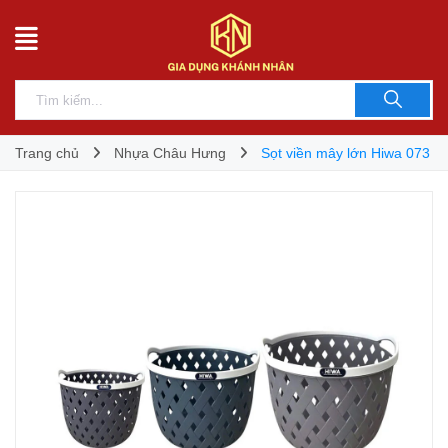
Trang chủ
Nhựa Châu Hưng
Sọt viền mây lớn Hiwa 073