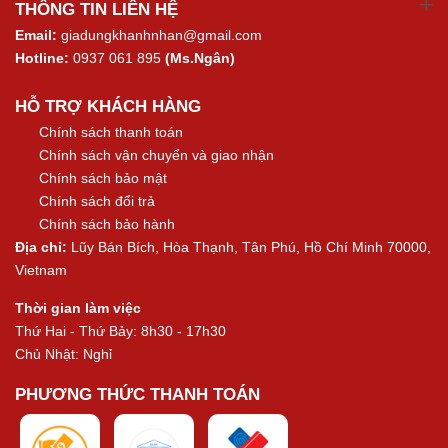
THÔNG TIN LIÊN HỆ
Email:
giadungkhanhnhan@gmail.com
Hotline:
0937 061 895
(Ms.Ngân)
HỖ TRỢ KHÁCH HÀNG
Chính sách thanh toán
Chính sách vận chuyển và giao nhận
Chính sách bảo mật
Chính sách đổi trả
Chính sách bảo hành
Địa chỉ:
Lũy Bán Bích, Hòa Thạnh, Tân Phú, Hồ Chí Minh 70000,
Vietnam
Thời gian làm việc
Thứ Hai - Thứ Bảy: 8h30 - 17h30
Chủ Nhật: Nghỉ
PHƯƠNG THỨC THANH TOÁN