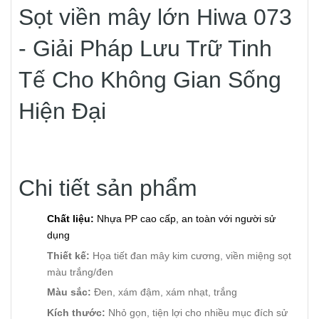
Sọt viền mây lớn Hiwa 073
- Giải Pháp Lưu Trữ Tinh
Tế Cho Không Gian Sống
Hiện Đại
Chi tiết sản phẩm
Chất liệu:
Nhựa PP cao cấp, an toàn với người sử
dụng
Thiết kế:
Họa tiết đan mây kim cương, viền miệng sọt
màu trắng/đen
Màu sắc:
Đen, xám đậm, xám nhạt, trắng
Kích thước:
Nhỏ gọn, tiện lợi cho nhiều mục đích sử