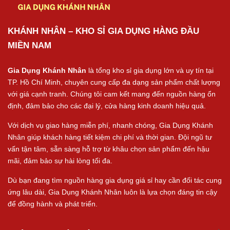
KHÁNH NHÂN – KHO SỈ GIA DỤNG HÀNG ĐẦU
MIỀN NAM
Gia Dụng Khánh Nhân
là tổng kho sỉ gia dụng lớn và uy tín tại
TP. Hồ Chí Minh, chuyên cung cấp đa dạng sản phẩm chất lượng
với giá cạnh tranh. Chúng tôi cam kết mang đến nguồn hàng ổn
định, đảm bảo cho các đại lý, cửa hàng kinh doanh hiệu quả.
Với dịch vụ giao hàng miễn phí, nhanh chóng, Gia Dụng Khánh
Nhân giúp khách hàng tiết kiệm chi phí và thời gian. Đội ngũ tư
vấn tận tâm, sẵn sàng hỗ trợ từ khâu chọn sản phẩm đến hậu
mãi, đảm bảo sự hài lòng tối đa.
Dù bạn đang tìm nguồn hàng gia dụng giá sỉ hay cần đối tác cung
ứng lâu dài, Gia Dụng Khánh Nhân luôn là lựa chọn đáng tin cậy
để đồng hành và phát triển.