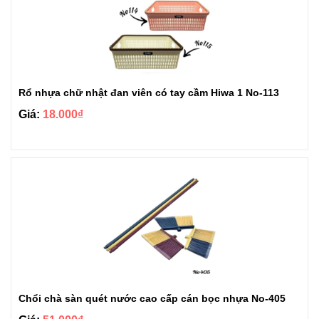
Rổ nhựa chữ nhật đan viên có tay cầm Hiwa 1 No-113
Giá:
18.000₫
Chổi chà sàn quét nước cao cấp cán bọc nhựa No-405