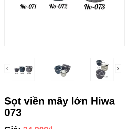
prev
Sọt viền mây lớn Hiwa
073