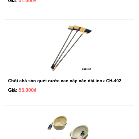
Giá:
51.000₫
Chổi chà sàn quét nước cao cấp cán dài inox CH-402
Giá:
55.000₫