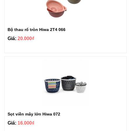
Bộ thau rổ tròn Hiwa 2T4 066
Giá:
20.000₫
Sọt viền mây lớn Hiwa 072
Giá:
16.000₫