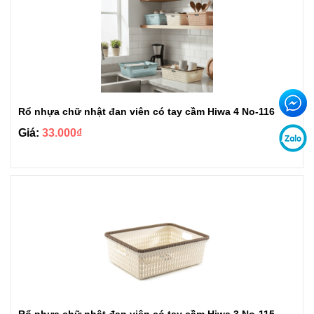
Rổ nhựa chữ nhật đan viên có tay cầm Hiwa 4 No-116
Giá:
33.000₫
Rổ nhựa chữ nhật đan viên có tay cầm Hiwa 3 No-115