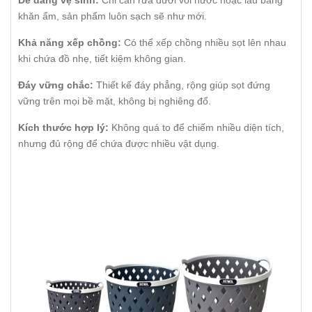
khăn ẩm, sản phẩm luôn sạch sẽ như mới.
Khả năng xếp chồng:
Có thể xếp chồng nhiều sọt lên nhau
khi chứa đồ nhẹ, tiết kiệm không gian.
Đáy vững chắc:
Thiết kế đáy phẳng, rộng giúp sọt đứng
vững trên mọi bề mặt, không bị nghiêng đổ.
Kích thước hợp lý:
Không quá to để chiếm nhiều diện tích,
nhưng đủ rộng để chứa được nhiều vật dụng.