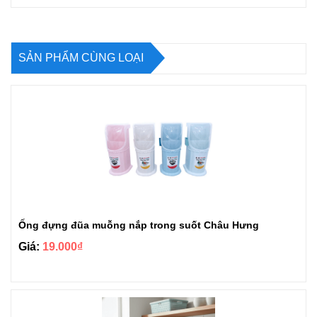
SẢN PHẨM CÙNG LOẠI
Ống đựng đũa muỗng nắp trong suốt Châu Hưng
Giá:
19.000₫