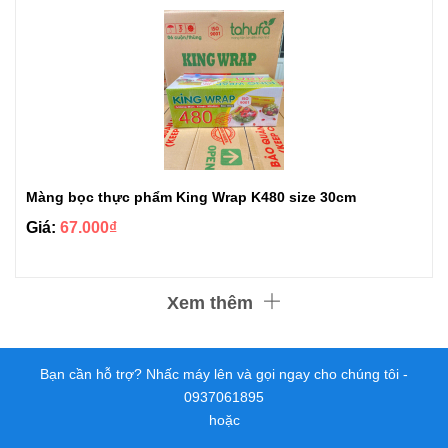
Màng bọc thực phẩm King Wrap K480 size 30cm
Giá:
67.000₫
Xem thêm
Bạn cần hỗ trợ? Nhấc máy lên và gọi ngay cho chúng tôi -
0937061895
hoặc