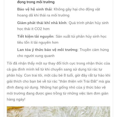
đọng trong môi trường
Bảo vệ hệ sinh thái
: Không gây hại cho động vật
hoang dã khi thải ra môi trường
Giảm phát thải khí nhà kính
: Quá trình phân hủy sinh
học thải ít CO2 hơn
Tiết kiệm tài nguyên
: Sản xuất túi phân hủy sinh học
tiêu tốn ít tài nguyên hơn
Lan tỏa ý thức bảo vệ môi trường
: Truyền cảm hứng
cho người xung quanh
Tôi đã nhận thấy một sự thay đổi tích cực trong nhận thức của
cả gia đình mình kể từ khi chuyển sang sử dụng túi rác tự
phân hủy. Con trai tôi, một cậu bé 8 tuổi, giờ đây rất tự hào khi
giải thích cho bạn bè về túi rác "thân thiện với Trái Đất" mà gia
đình đang sử dụng. Những hạt giống nhỏ của ý thức bảo vệ
môi trường đang được gieo trồng từ những việc làm đơn giản
hàng ngày!