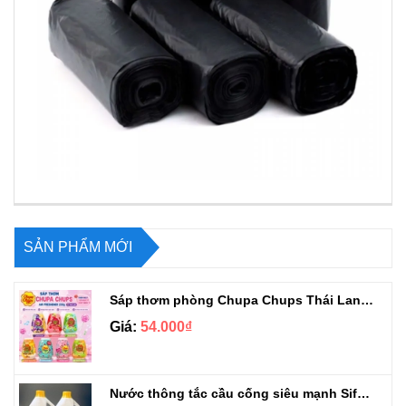
SẢN PHẨM MỚI
Sáp thơm phòng Chupa Chups Thái Lan 230g
Giá:
54.000₫
Nước thông tắc cầu cống siêu mạnh Sifa 1.4kg