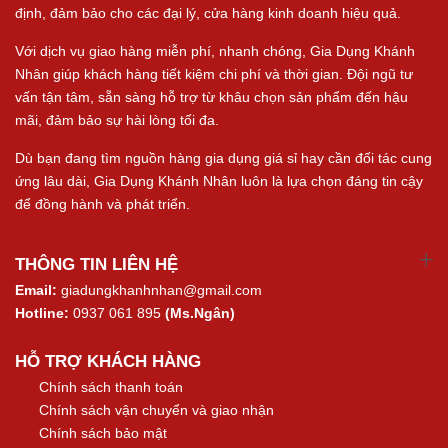
định, đảm bảo cho các đại lý, cửa hàng kinh doanh hiệu quả.
Với dịch vụ giao hàng miễn phí, nhanh chóng, Gia Dụng Khánh
Nhân giúp khách hàng tiết kiệm chi phí và thời gian. Đội ngũ tư
vấn tận tâm, sẵn sàng hỗ trợ từ khâu chọn sản phẩm đến hậu
mãi, đảm bảo sự hài lòng tối đa.
Dù bạn đang tìm nguồn hàng gia dụng giá sỉ hay cần đối tác cung
ứng lâu dài, Gia Dụng Khánh Nhân luôn là lựa chọn đáng tin cậy
để đồng hành và phát triển.
THÔNG TIN LIÊN HỆ
Email:
giadungkhanhnhan@gmail.com
Hotline:
0937 061 895
(Ms.Ngân)
HỖ TRỢ KHÁCH HÀNG
Chính sách thanh toán
Chính sách vận chuyển và giao nhận
Chính sách bảo mật