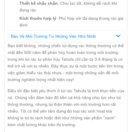
Thiết kế chắc chắn
: Chịu lực tốt, không dễ rách khi
đựng rác
Kích thước hợp lý
: Phù hợp với đa dạng thùng rác gia
đình
Bảo Vệ Môi Trường Từ Những Việc Nhỏ Nhất
Bạn biết không, những chiếc túi đựng rác thông thường có thể
mất đến 500 năm để phân hủy hoàn toàn trong môi trường,
trong khi túi rác tự phân hủy Tahufa chỉ cần từ 3-6 tháng là có
thể trở về với tự nhiên. Đây thực sự là một bước tiến lớn trong
việc giảm thiểu rác thải nhựa - một trong những vấn đề môi
trường nghiêm trọng nhất hiện nay!
Điều tôi đặc biệt yêu thích ở túi rác Tahufa là tính thực tiễn của
nó. Chúng vẫn đảm bảo độ bền và khả năng chịu lực như túi
thông thường, nhưng lại thân thiện với môi trường hơn rất
nhiều. Tôi có thể yên tâm đựng đủ loại rác sinh hoạt mà
không lo túi bị rách hoặc đứt như những sản phẩm "xanh"
kém chất lượng khác trên thị trường.