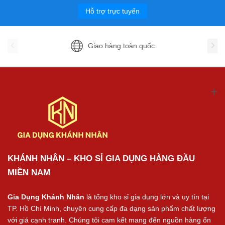
Hỗ trợ trực tuyến
Giao hàng toàn quốc
KHÁNH NHÂN – KHO SỈ GIA DỤNG HÀNG ĐẦU
MIỀN NAM
Gia Dụng Khánh Nhân
là tổng kho sỉ gia dụng lớn và uy tín tại
TP. Hồ Chí Minh, chuyên cung cấp đa dạng sản phẩm chất lượng
với giá cạnh tranh. Chúng tôi cam kết mang đến nguồn hàng ổn