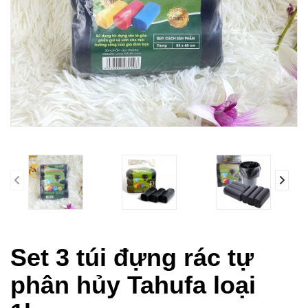
prev
Set 3 túi đựng rác tự
phân hủy Tahufa loại