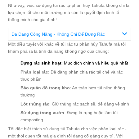
Như vậy, việc sử dụng túi rác tự phân hủy Tahufa không chỉ là
lựa chọn tốt cho môi trường mà còn là quyết định kinh tế
thông minh cho gia đình!
Đa Dạng Công Năng - Không Chỉ Để Đựng Rác
Một điều tuyệt vời khác về túi rác tự phân hủy Tahufa mà tôi
khám phá ra là tính đa năng không ngờ của chúng:
Đựng rác sinh hoạt
: Mục đích chính và hiệu quả nhất
Phân loại rác
: Dễ dàng phân chia rác tái chế và rác
thực phẩm
Bảo quản đồ trong kho
: An toàn hơn túi nilon thông
thường
Lót thùng rác
: Giữ thùng rác sạch sẽ, dễ dàng vệ sinh
Sử dụng trong vườn
: Đựng lá rụng hoặc làm túi
composting
Tôi đặc biệt thích sử dụng túi Tahufa cho việc phân loại rác -
một thói quen tốt mà gia đình tôi đang cố gắng duy trì. Với