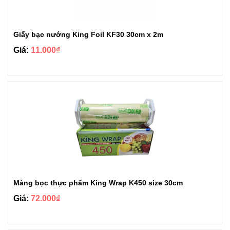
Giấy bạc nướng King Foil KF30 30cm x 2m
Giá:
11.000₫
Màng bọc thực phẩm King Wrap K450 size 30cm
Giá:
72.000₫