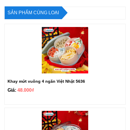
SẢN PHẨM CÙNG LOẠI
Khay mứt vuông 4 ngăn Việt Nhật 5636
Giá:
48.000₫