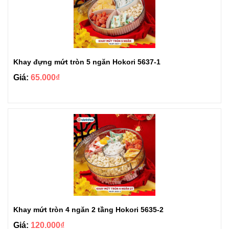
Khay đựng mứt tròn 5 ngăn Hokori 5637-1
Giá:
65.000₫
Khay mứt tròn 4 ngăn 2 tầng Hokori 5635-2
Giá:
120.000₫