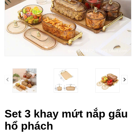
prev
Set 3 khay mứt nắp gấu
hổ phách