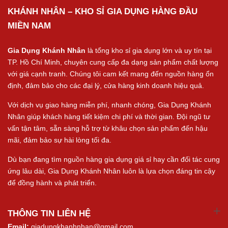
KHÁNH NHÂN – KHO SỈ GIA DỤNG HÀNG ĐẦU
MIỀN NAM
Gia Dụng Khánh Nhân
là tổng kho sỉ gia dụng lớn và uy tín tại
TP. Hồ Chí Minh, chuyên cung cấp đa dạng sản phẩm chất lượng
với giá cạnh tranh. Chúng tôi cam kết mang đến nguồn hàng ổn
định, đảm bảo cho các đại lý, cửa hàng kinh doanh hiệu quả.
Với dịch vụ giao hàng miễn phí, nhanh chóng, Gia Dụng Khánh
Nhân giúp khách hàng tiết kiệm chi phí và thời gian. Đội ngũ tư
vấn tận tâm, sẵn sàng hỗ trợ từ khâu chọn sản phẩm đến hậu
mãi, đảm bảo sự hài lòng tối đa.
Dù bạn đang tìm nguồn hàng gia dụng giá sỉ hay cần đối tác cung
ứng lâu dài, Gia Dụng Khánh Nhân luôn là lựa chọn đáng tin cậy
để đồng hành và phát triển.
THÔNG TIN LIÊN HỆ
Email:
giadungkhanhnhan@gmail.com