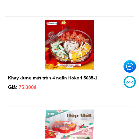
Khay đựng mứt tròn 4 ngăn Hokori 5635-1
Giá:
75.000₫