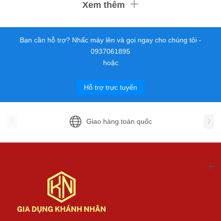
Xem thêm
Bạn cần hỗ trợ? Nhấc máy lên và gọi ngay cho chúng tôi -
0937061895
hoặc
Hỗ trợ trực tuyến
Giao hàng toàn quốc