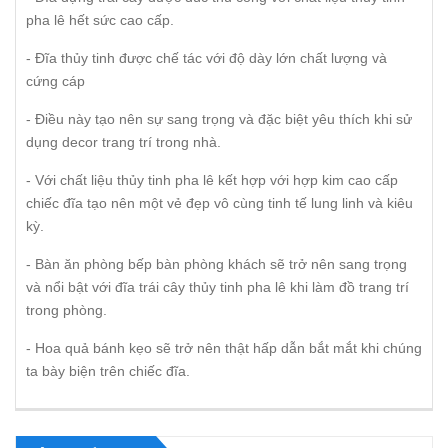
pha lê hết sức cao cấp.
- Đĩa thủy tinh được chế tác với độ dày lớn chất lượng và
cứng cáp
- Điều này tạo nên sự sang trọng và đặc biệt yêu thích khi sử
dụng decor trang trí trong nhà.
- Với chất liệu thủy tinh pha lê kết hợp với hợp kim cao cấp
chiếc đĩa tạo nên một vẻ đẹp vô cùng tinh tế lung linh và kiêu
kỳ.
- Bàn ăn phòng bếp bàn phòng khách sẽ trở nên sang trọng
và nổi bật với đĩa trái cây thủy tinh pha lê khi làm đồ trang trí
trong phòng.
- Hoa quả bánh kẹo sẽ trở nên thật hấp dẫn bắt mắt khi chúng
ta bày biện trên chiếc đĩa.