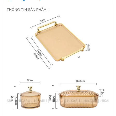
THÔNG TIN SẢN PHẨM :