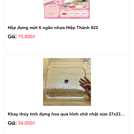
Hộp đựng mứt 6 ngăn nhựa Hiệp Thành 622
Giá:
75.000₫
Khay thủy tinh đựng hoa quả hình chữ nhật size 27x21cm
Giá:
34.000₫