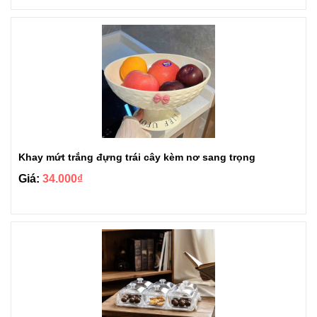
Khay mứt trắng đựng trái cây kèm nơ sang trọng
Giá:
34.000₫