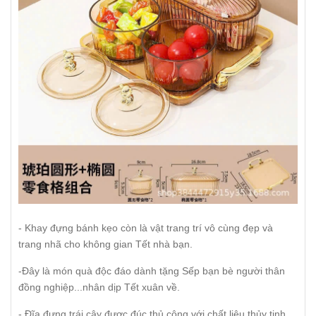
- Khay đựng bánh kẹo còn là vật trang trí vô cùng đẹp và
trang nhã cho không gian Tết nhà bạn.
-Đây là món quà độc đáo dành tặng Sếp bạn bè người thân
đồng nghiệp...nhân dịp Tết xuân về.
- Đĩa đựng trái cây được đúc thủ công với chất liệu thủy tinh