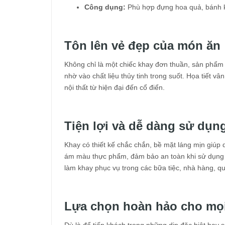
Công dụng:
Phù hợp đựng hoa quả, bánh k
Tôn lên vẻ đẹp của món ăn
Không chỉ là một chiếc khay đơn thuần, sản phẩm
nhờ vào chất liệu thủy tinh trong suốt. Họa tiết 
nội thất từ hiện đại đến cổ điển.
Tiện lợi và dễ dàng sử dụn
Khay có thiết kế chắc chắn, bề mặt láng mịn giúp
ám màu thực phẩm, đảm bảo an toàn khi sử dụng lâ
làm khay phục vụ trong các bữa tiệc, nhà hàng, q
Lựa chọn hoàn hảo cho mọ
Dù là để tiếp khách trong những dịp đặc biệt hay