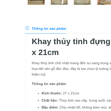
Thông tin sản phẩm
Khay thủy tinh đựng
x 21cm
Khay thủy tinh chữ nhật mang đến sự sang trọng và
họa tiết vân gỗ độc đáo, đây là lựa chọn lý tưởng
thẩm mỹ.
Thông tin sản phẩm
Kích thước:
27 x 21cm
Chất liệu:
Thủy tinh cao cấp, trong suốt, s
Đặc điểm:
Chịu nhiệt tốt, không bám mùi, d