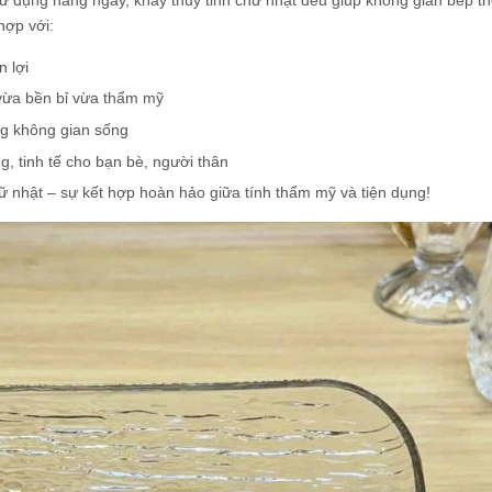
hợp với:
 lợi
vừa bền bỉ vừa thẩm mỹ
ng không gian sống
, tinh tế cho bạn bè, người thân
 nhật – sự kết hợp hoàn hảo giữa tính thẩm mỹ và tiện dụng!