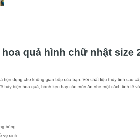
 hoa quả hình chữ nhật size 
 tiện dụng cho không gian bếp của bạn. Với chất liệu thủy tinh cao cấ
 để bày biện hoa quả, bánh kẹo hay các món ăn nhẹ một cách tinh tế và
áng bóng
ễ vệ sinh