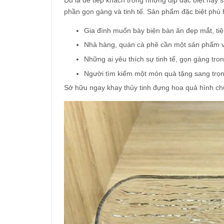
phần gọn gàng và tinh tế. Sản phẩm đặc biệt phù 
Gia đình muốn bày biện bàn ăn đẹp mắt, tiện
Nhà hàng, quán cà phê cần một sản phẩm 
Những ai yêu thích sự tinh tế, gọn gàng tro
Người tìm kiếm một món quà tặng sang trọng
Sở hữu ngay khay thủy tinh đựng hoa quả hình chữ