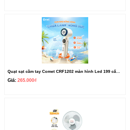
Quạt sạt cầm tay Comet CRF1202 màn hình Led 199 cấp độ gió tùy chỉnh
Giá:
265.000₫