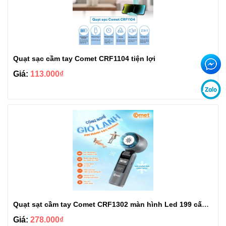
Quạt sạc cầm tay Comet CRF1104 tiện lợi
Giá:
113.000₫
Quạt sạt cầm tay Comet CRF1302 màn hình Led 199 cấp độ gió tùy chỉnh
Giá:
278.000₫