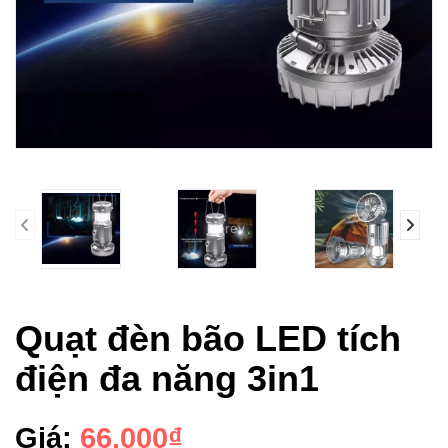
prev
Quạt đèn bão LED tích
điện đa năng 3in1
Giá:
66.000₫