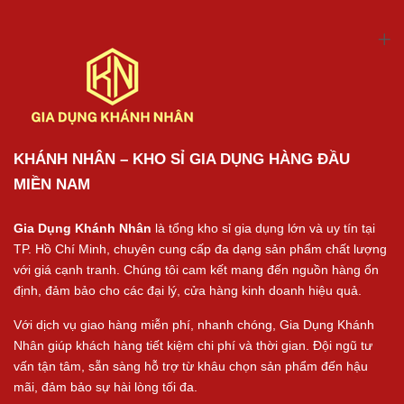
KHÁNH NHÂN – KHO SỈ GIA DỤNG HÀNG ĐẦU
MIỀN NAM
Gia Dụng Khánh Nhân
là tổng kho sỉ gia dụng lớn và uy tín tại
TP. Hồ Chí Minh, chuyên cung cấp đa dạng sản phẩm chất lượng
với giá cạnh tranh. Chúng tôi cam kết mang đến nguồn hàng ổn
định, đảm bảo cho các đại lý, cửa hàng kinh doanh hiệu quả.
Với dịch vụ giao hàng miễn phí, nhanh chóng, Gia Dụng Khánh
Nhân giúp khách hàng tiết kiệm chi phí và thời gian. Đội ngũ tư
vấn tận tâm, sẵn sàng hỗ trợ từ khâu chọn sản phẩm đến hậu
mãi, đảm bảo sự hài lòng tối đa.