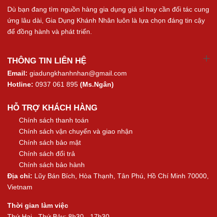
Dù bạn đang tìm nguồn hàng gia dụng giá sỉ hay cần đối tác cung
ứng lâu dài, Gia Dụng Khánh Nhân luôn là lựa chọn đáng tin cậy
để đồng hành và phát triển.
THÔNG TIN LIÊN HỆ
Email:
giadungkhanhnhan@gmail.com
Hotline:
0937 061 895
(Ms.Ngân)
HỖ TRỢ KHÁCH HÀNG
Chính sách thanh toán
Chính sách vận chuyển và giao nhận
Chính sách bảo mật
Chính sách đổi trả
Chính sách bảo hành
Địa chỉ:
Lũy Bán Bích, Hòa Thạnh, Tân Phú, Hồ Chí Minh 70000,
Vietnam
Thời gian làm việc
Thứ Hai - Thứ Bảy: 8h30 - 17h30