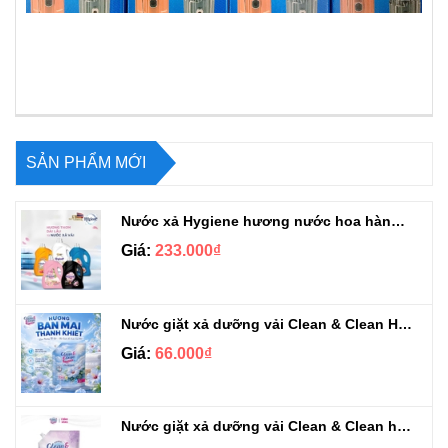
SẢN PHẨM MỚI
Nước xả Hygiene hương nước hoa hàng chuẩn Thái can 3L3
Giá:
233.000₫
Nước giặt xả dưỡng vải Clean & Clean Hương Ban Mai 3.2kg
Giá:
66.000₫
Nước giặt xả dưỡng vải Clean & Clean hương Violet 3.2kg