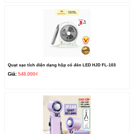
Quạt sạc tích điện dạng hộp có đèn LED HJD FL-103
Giá:
548.000₫