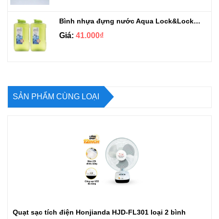
Bình nhựa đựng nước Aqua Lock&Lock 2.1L
Giá:
41.000₫
SẢN PHẨM CÙNG LOẠI
Quạt sạc tích điện Honjianda HJD-FL301 loại 2 bình