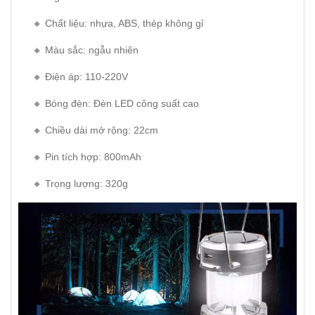
🔸 Chất liệu: nhựa, ABS, thép không gỉ
🔸 Màu sắc: ngẫu nhiên
🔸 Điện áp: 110-220V
🔸 Bóng đèn: Đèn LED công suất cao
🔸 Chiều dài mở rộng: 22cm
🔸 Pin tích hợp: 800mAh
🔸 Trọng lượng: 320g