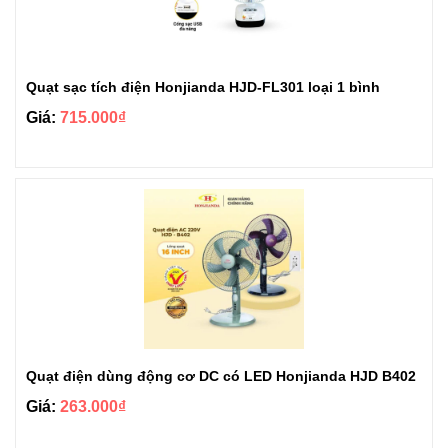
Quạt sạc tích điện Honjianda HJD-FL301 loại 1 bình
Giá:
715.000₫
Quạt điện dùng động cơ DC có LED Honjianda HJD B402
Giá:
263.000₫