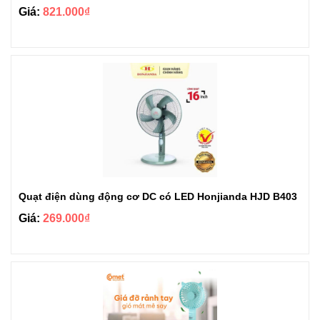
Giá:
821.000₫
Quạt điện dùng động cơ DC có LED Honjianda HJD B403
Giá:
269.000₫