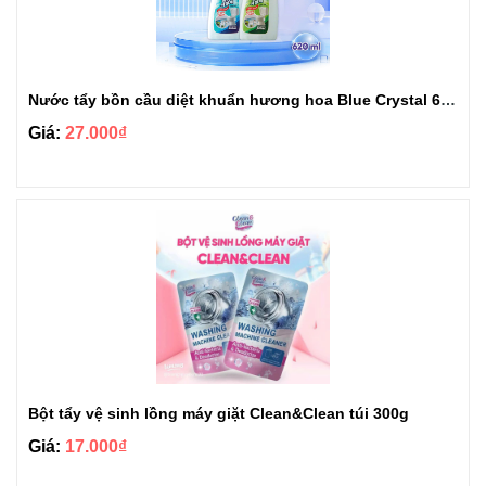
Nước tẩy bồn cầu diệt khuẩn hương hoa Blue Crystal 620ml
Giá:
27.000₫
Bột tẩy vệ sinh lồng máy giặt Clean&Clean túi 300g
Giá:
17.000₫