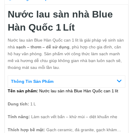
Nước lau sàn nhà Blue
Hàn Quốc 1 Lít
Nước lau sàn Blue Hàn Quốc can 1 lít là giải pháp vệ sinh sàn
nhà
sạch – thơm – dễ sử dụng
, phù hợp cho gia đình, căn
hộ hay văn phòng. Sản phẩm với công thức làm sạch mạnh
mẽ và hương dễ chịu giúp không gian nhà bạn luôn sạch sẽ,
thoáng mát sau mỗi lần lau.
Thông Tin Sản Phẩm
Tên sản phẩm:
Nước lau sàn nhà Blue Hàn Quốc can 1 lít
Dung tích:
1 L
Tính năng:
Làm sạch vết bẩn – khử mùi – diệt khuẩn nhẹ
Thích hợp bề mặt:
Gạch ceramic, đá granite, gạch khảm…