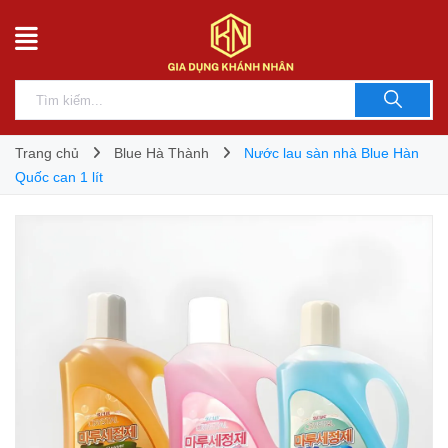
Trang chủ
Blue Hà Thành
Nước lau sàn nhà Blue Hàn
Quốc can 1 lít