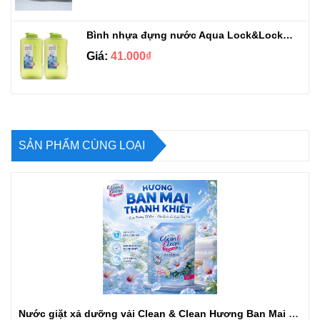
Bình nhựa đựng nước Aqua Lock&Lock 2.1L
Giá:
41.000₫
SẢN PHẨM CÙNG LOẠI
Nước giặt xả dưỡng vải Clean & Clean Hương Ban Mai 3.2kg