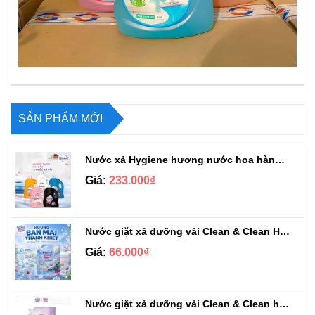
SẢN PHẨM MỚI
Nước xả Hygiene hương nước hoa hàng chuẩn Thái can 3L3
Giá:
233.000₫
Nước giặt xả dưỡng vải Clean & Clean Hương Ban Mai 3.2kg
Giá:
66.000₫
Nước giặt xả dưỡng vải Clean & Clean hương Violet 3.2kg