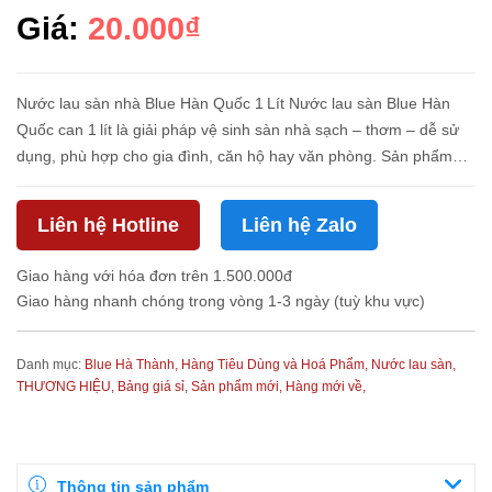
Giá:
20.000₫
Nước lau sàn nhà Blue Hàn Quốc 1 Lít Nước lau sàn Blue Hàn
Quốc can 1 lít là giải pháp vệ sinh sàn nhà sạch – thơm – dễ sử
dụng, phù hợp cho gia đình, căn hộ hay văn phòng. Sản phẩm
với công thức làm sạch mạnh mẽ và hương dễ chịu giúp không
gian n...
Liên hệ Hotline
Liên hệ Zalo
Giao hàng với hóa đơn trên 1.500.000đ
Giao hàng nhanh chóng trong vòng 1-3 ngày (tuỳ khu vực)
Danh mục:
Blue Hà Thành,
Hàng Tiêu Dùng và Hoá Phẩm,
Nước lau sàn,
THƯƠNG HIỆU,
Bảng giá sỉ,
Sản phẩm mới,
Hàng mới về,
Thông tin sản phẩm