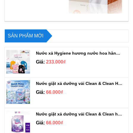
SẢN PHẨM MỚI
Nước xả Hygiene hương nước hoa hàng chuẩn Thái can 3L3
Giá:
233.000₫
Nước giặt xả dưỡng vải Clean & Clean Hương Ban Mai 3.2kg
Giá:
66.000₫
Nước giặt xả dưỡng vải Clean & Clean hương Violet 3.2kg
Giá:
66.000₫