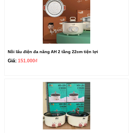
Nồi lẩu điện đa năng AH 2 tầng 22cm tiện lợi
Giá:
151.000₫