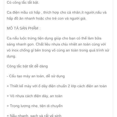
Có công tắc tắt bật.
Ca điện mầu có hấp , thích hợp cho cá nhân,ít người,nấu và
hấp đồ ăn nhanh hoặc cho trẻ con và người già.
MÔ TẢ SẢN PHẨM :
Ca nấu luộc trứng tiện dụng giúp cho bạn có thể làm bữa
sáng nhanh gọn. Chất liệu nhựa chịu nhiệt an toàn cùng với
vỏ inox chống gỉ bên trong vô cùng an toàn trong quá trình sử
dụng.
Công tắc bật tắt dễ dàng
- Cấu tạo máy an toàn, dễ sử dụng
+ Thiết kế máy với ổ dây điện chuẩn 2 lớp cách điện an toàn
+ Vỏ nhựa cách điện dày, an toàn
+ Trọng lượng nhẹ, tiện di chuyển
+ Nấu nhanh, sạch và rất vệ sinh