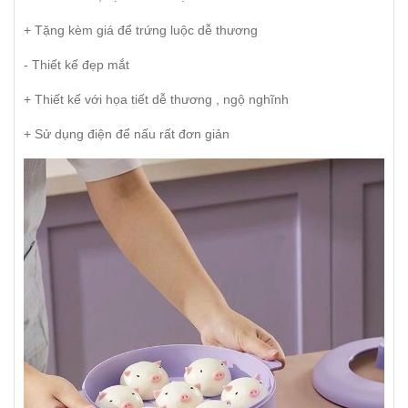
+ Tặng kèm giá để trứng luộc dễ thương
- Thiết kế đẹp mắt
+ Thiết kế với họa tiết dễ thương , ngộ nghĩnh
+ Sử dụng điện để nấu rất đơn giản