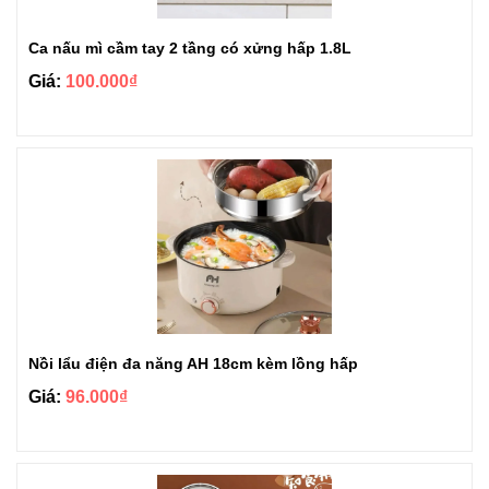
Ca nấu mì cầm tay 2 tầng có xửng hấp 1.8L
Giá:
100.000₫
Nồi lẩu điện đa năng AH 18cm kèm lồng hấp
Giá:
96.000₫