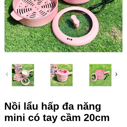
prev
Nồi lẩu hấp đa năng
mini có tay cầm 20cm