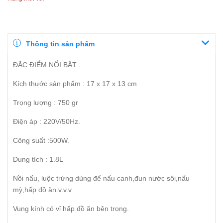
Thông tin sản phẩm
ĐẶC ĐIỂM NỔI BẬT :
Kích thước sản phẩm : 17 x 17 x 13 cm
Trọng lượng : 750 gr
Điện áp : 220V/50Hz.
Công suất :500W.
Dung tích : 1.8L
Nồi nấu, luộc trứng dùng để nấu canh,đun nước sôi,nấu
mỳ,hấp đồ ăn.v.v.v
Vung kính có vỉ hấp đồ ăn bên trong.