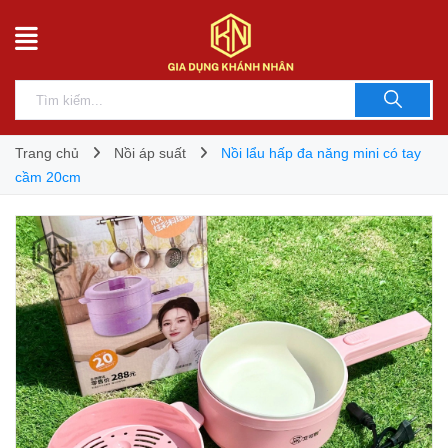
Trang chủ
Nồi áp suất
Nồi lẩu hấp đa năng mini có tay
cầm 20cm