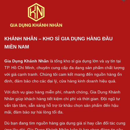
KHÁNH NHÂN – KHO SỈ GIA DỤNG HÀNG ĐẦU
MIỀN NAM
Gia Dụng Khánh Nhân
là tổng kho sỉ gia dụng lớn và uy tín tại
TP. Hồ Chí Minh, chuyên cung cấp đa dạng sản phẩm chất lượng
với giá cạnh tranh. Chúng tôi cam kết mang đến nguồn hàng ổn
định, đảm bảo cho các đại lý, cửa hàng kinh doanh hiệu quả.
Với dịch vụ giao hàng miễn phí, nhanh chóng, Gia Dụng Khánh
Nhân giúp khách hàng tiết kiệm chi phí và thời gian. Đội ngũ tư
vấn tận tâm, sẵn sàng hỗ trợ từ khâu chọn sản phẩm đến hậu
mãi, đảm bảo sự hài lòng tối đa.
Dù bạn đang tìm nguồn hàng gia dụng giá sỉ hay cần đối tác cung
ứng lâu dài, Gia Dụng Khánh Nhân luôn là lựa chọn đáng tin cậy