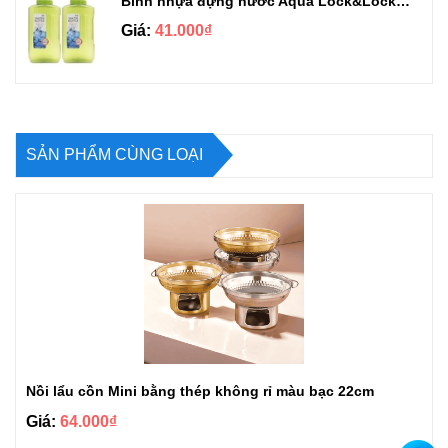
Bình nhựa đựng nước Aqua Lock&Lock 2.1L
Giá:
41.000₫
SẢN PHẨM CÙNG LOẠI
Nồi lẩu cồn Mini bằng thép không rỉ màu bạc 22cm
Giá:
64.000₫