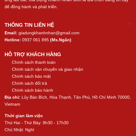
để đồng hành và phát triển.
THÔNG TIN LIÊN HỆ
Email:
giadungkhanhnhan@gmail.com
Hotline:
0937 061 895
(Ms.Ngân)
HỖ TRỢ KHÁCH HÀNG
Chính sách thanh toán
Chính sách vận chuyển và giao nhận
Chính sách bảo mật
Chính sách đổi trả
Chính sách bảo hành
Địa chỉ:
Lũy Bán Bích, Hòa Thạnh, Tân Phú, Hồ Chí Minh 70000,
Vietnam
Thời gian làm việc
Thứ Hai - Thứ Bảy: 8h30 - 17h30
Chủ Nhật: Nghỉ