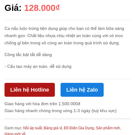
Giá:
128.000₫
Ca nấu luộc trứng tiện dụng giúp cho bạn có thể làm bữa sáng
nhanh gọn. Chất liệu nhựa chịu nhiệt an toàn cùng với vỏ inox
chống gỉ bên trong vô cùng an toàn trong quá trình sử dụng.
Công tắc bật tắt dễ dàng
- Cấu tạo máy an toàn, dễ sử dụng
Liên hệ Hotline
Liên hệ Zalo
Giao hàng với hóa đơn trên 1.500.000đ
Giao hàng nhanh chóng trong vòng 1-3 ngày (tuỳ khu vực)
Danh mục:
Nồi áp suất,
Bảng giá sỉ,
Đồ Điện Gia Dụng,
Sản phẩm mới,
Hàng mới về,