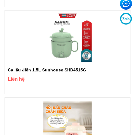
Ca lẩu điện 1.5L Sunhouse SHD4515G
Liên hệ