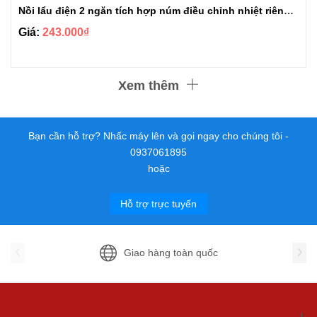
Nồi lẩu điện 2 ngăn tích hợp núm điều chỉnh nhiệt riêng biệt
Giá:
243.000₫
Xem thêm
Bạn cần hỗ trợ? Nhấc máy lên và gọi ngay cho chúng tôi -
0937061895
hoặc
Hỗ trợ trực tuyến
Giao hàng toàn quốc