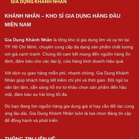
KHÁNH NHÂN – KHO SỈ GIA DỤNG HÀNG ĐẦU
MIỀN NAM
Gia Dụng Khánh Nhân
là tổng kho sỉ gia dụng lớn và uy tín tại
TP. Hồ Chí Minh, chuyên cung cấp đa dạng sản phẩm chất lượng
với giá cạnh tranh. Chúng tôi cam kết mang đến nguồn hàng ổn
định, đảm bảo cho các đại lý, cửa hàng kinh doanh hiệu quả.
Với dịch vụ giao hàng miễn phí, nhanh chóng, Gia Dụng Khánh
Nhân giúp khách hàng tiết kiệm chi phí và thời gian. Đội ngũ tư
vấn tận tâm, sẵn sàng hỗ trợ từ khâu chọn sản phẩm đến hậu
mãi, đảm bảo sự hài lòng tối đa.
Dù bạn đang tìm nguồn hàng gia dụng giá sỉ hay cần đối tác cung
ứng lâu dài, Gia Dụng Khánh Nhân luôn là lựa chọn đáng tin cậy
để đồng hành và phát triển.