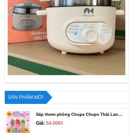
SẢN PHẨM MỚI
Sáp thơm phòng Chupa Chups Thái Lan 230g
Giá:
54.000₫