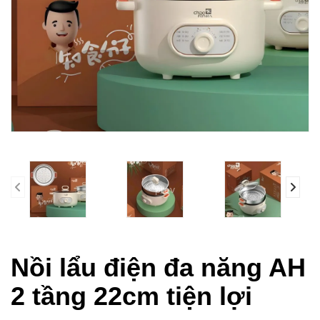
prev
Nồi lẩu điện đa năng AH
2 tầng 22cm tiện lợi