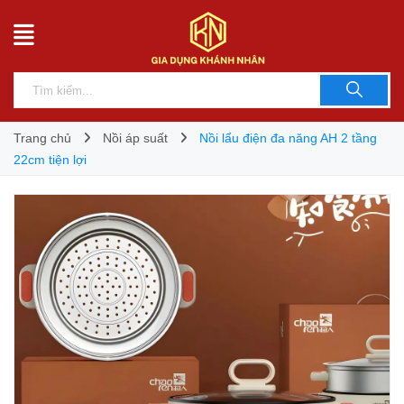
Trang chủ
Nồi áp suất
Nồi lẩu điện đa năng AH 2 tầng
22cm tiện lợi