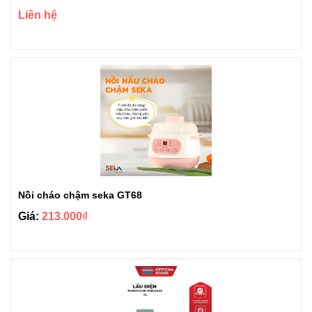
Liên hệ
Nồi cháo chậm seka GT68
Giá:
213.000₫