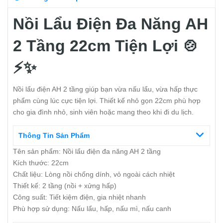
Nồi Lẩu Điện Đa Năng AH
2 Tầng 22cm Tiện Lợi 🍲
⚡✨
Nồi lẩu điện AH 2 tầng giúp bạn vừa nấu lẩu, vừa hấp thực
phẩm cùng lúc cực tiện lợi. Thiết kế nhỏ gọn 22cm phù hợp
cho gia đình nhỏ, sinh viên hoặc mang theo khi đi du lịch.
Thông Tin Sản Phẩm
Tên sản phẩm: Nồi lẩu điện đa năng AH 2 tầng
Kích thước: 22cm
Chất liệu: Lòng nồi chống dính, vỏ ngoài cách nhiệt
Thiết kế: 2 tầng (nồi + xửng hấp)
Công suất: Tiết kiệm điện, gia nhiệt nhanh
Phù hợp sử dụng: Nấu lẩu, hấp, nấu mì, nấu canh