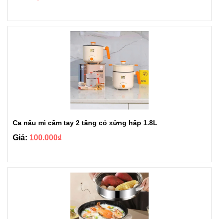
Ca nấu mì cầm tay 2 tầng có xửng hấp 1.8L
Giá:
100.000₫