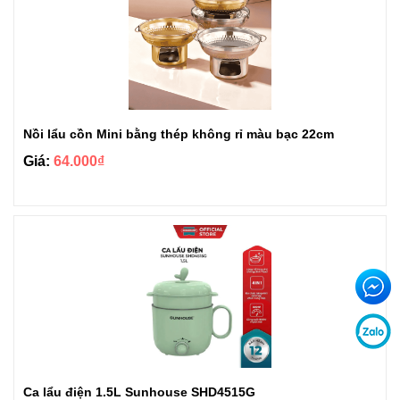
Nồi lẩu cồn Mini bằng thép không rỉ màu bạc 22cm
Giá:
64.000₫
Ca lẩu điện 1.5L Sunhouse SHD4515G