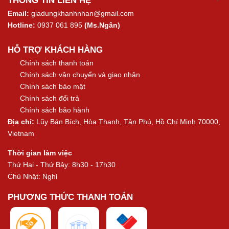
THÔNG TIN LIÊN HỆ
Email:
giadungkhanhnhan@gmail.com
Hotline:
0937 061 895
(Ms.Ngân)
HỖ TRỢ KHÁCH HÀNG
Chính sách thanh toán
Chính sách vận chuyển và giao nhận
Chính sách bảo mật
Chính sách đổi trả
Chính sách bảo hành
Địa chỉ:
Lũy Bán Bích, Hòa Thạnh, Tân Phú, Hồ Chí Minh 70000,
Vietnam
Thời gian làm việc
Thứ Hai - Thứ Bảy: 8h30 - 17h30
Chủ Nhật: Nghỉ
PHƯƠNG THỨC THANH TOÁN