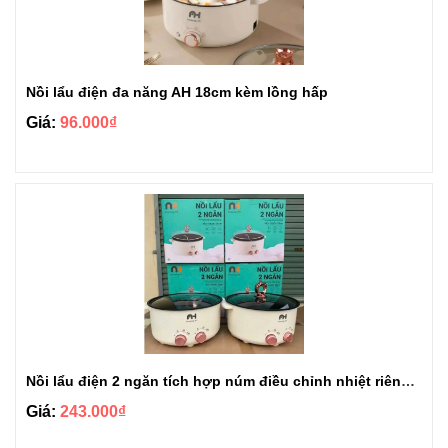
Nồi lẩu điện đa năng AH 18cm kèm lồng hấp
Giá:
96.000₫
Nồi lẩu điện 2 ngăn tích hợp núm điều chỉnh nhiệt riêng biệt
Giá:
243.000₫