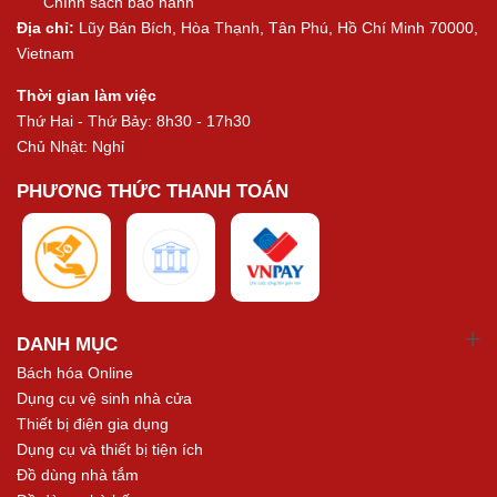
Chính sách bảo hành
Địa chỉ:
Lũy Bán Bích, Hòa Thạnh, Tân Phú, Hồ Chí Minh 70000,
Vietnam
Thời gian làm việc
Thứ Hai - Thứ Bảy: 8h30 - 17h30
Chủ Nhật: Nghỉ
PHƯƠNG THỨC THANH TOÁN
DANH MỤC
Bách hóa Online
Dụng cụ vệ sinh nhà cửa
Thiết bị điện gia dụng
Dụng cụ và thiết bị tiện ích
Đồ dùng nhà tắm