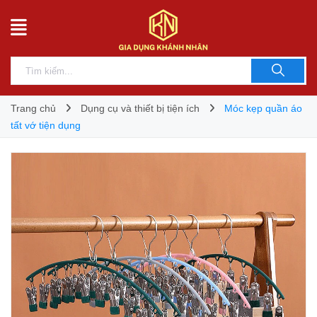
Trang chủ
Dụng cụ và thiết bị tiện ích
Móc kẹp quần áo
tất vớ tiện dụng