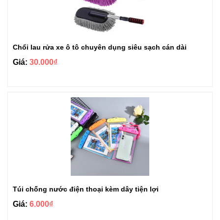
Chổi lau rửa xe ô tô chuyên dụng siêu sạch cán dài
Giá:
30.000₫
Túi chống nước điện thoại kèm dây tiện lợi
Giá:
6.000₫