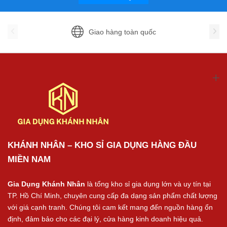
Giao hàng toàn quốc
KHÁNH NHÂN – KHO SỈ GIA DỤNG HÀNG ĐẦU
MIỀN NAM
Gia Dụng Khánh Nhân
là tổng kho sỉ gia dụng lớn và uy tín tại
TP. Hồ Chí Minh, chuyên cung cấp đa dạng sản phẩm chất lượng
với giá cạnh tranh. Chúng tôi cam kết mang đến nguồn hàng ổn
định, đảm bảo cho các đại lý, cửa hàng kinh doanh hiệu quả.