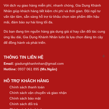
Với dịch vụ giao hàng miễn phí, nhanh chóng, Gia Dụng Khánh
Nhân giúp khách hàng tiết kiệm chi phí và thời gian. Đội ngũ tư
vấn tận tâm, sẵn sàng hỗ trợ từ khâu chọn sản phẩm đến hậu
mãi, đảm bảo sự hài lòng tối đa.
Dù bạn đang tìm nguồn hàng gia dụng giá sỉ hay cần đối tác cung
ứng lâu dài, Gia Dụng Khánh Nhân luôn là lựa chọn đáng tin cậy
để đồng hành và phát triển.
THÔNG TIN LIÊN HỆ
Email:
giadungkhanhnhan@gmail.com
Hotline:
0937 061 895
(Ms.Ngân)
HỖ TRỢ KHÁCH HÀNG
Chính sách thanh toán
Chính sách vận chuyển và giao nhận
Chính sách bảo mật
Chính sách đổi trả