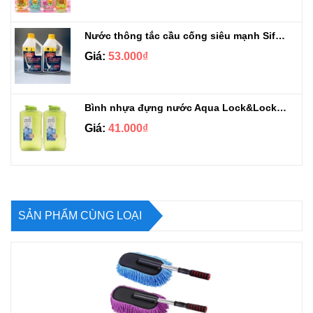
Nước thông tắc cầu cống siêu mạnh Sifa 1.4kg
Giá:
53.000₫
Bình nhựa đựng nước Aqua Lock&Lock 2.1L
Giá:
41.000₫
SẢN PHẨM CÙNG LOẠI