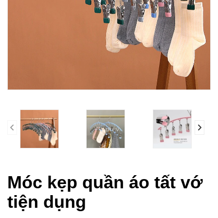
prev
Móc kẹp quần áo tất vớ
tiện dụng