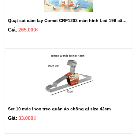
Quạt sạt cầm tay Comet CRF1202 màn hình Led 199 cấp độ gió tùy chỉnh
Giá:
265.000₫
Set 10 móc inox treo quần áo chống gỉ size 42cm
Giá:
33.000₫