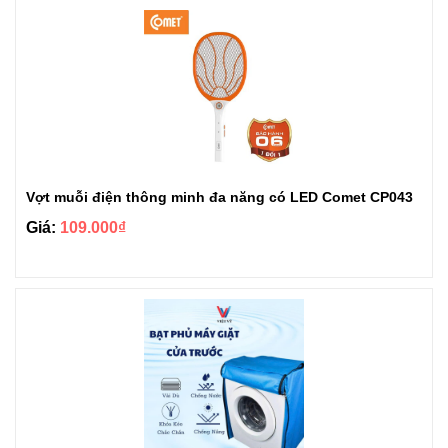
Vợt muỗi điện thông minh đa năng có LED Comet CP043
Giá:
109.000₫