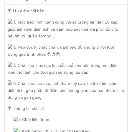
🔻 Ưu điểm nổi bật:
Móc treo hình cánh cung với số lượng lên đến 10 kẹp,
giúp tiết kiệm diện tích và đảm bảo sạch sẽ khi phơi đồ cho
bé, tất vớ, quần áo nhỏ…
Kẹp cực kì chắc chắn, đảm bảo đồ không bị rơi tuột
trong quá trình phơi. 😍😍😍
Chất liệu inox cực kì chắc chắn và bền trong mọi điều
kiện thời tiết, cho thời gian sử dụng lâu dài.
Chất liệu cao cấp, tính thẩm mỹ cao, thiết kế tiết kiệm
diện tích, góp phần tô điểm cho không gian của bạn thêm sinh
động và gọn gàng.
🔻 Thông tin chi tiết:
Chất liệu: Inox
Kích thước: 45 x 10 cm (10 kẹp treo)