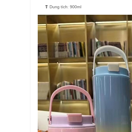
❣ Dung tích: 900ml