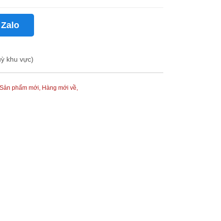
 Zalo
uỳ khu vực)
Sản phẩm mới,
Hàng mới về,