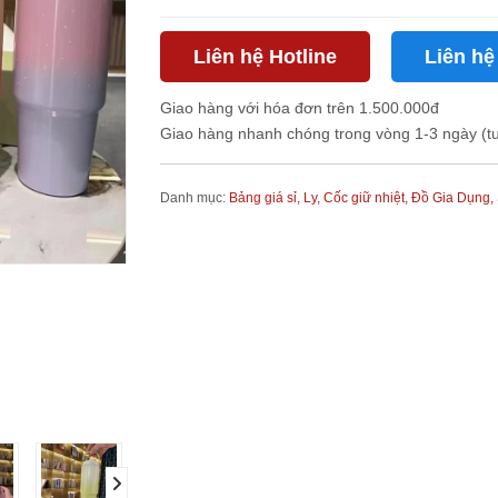
Liên hệ Hotline
Liên hệ
Giao hàng với hóa đơn trên 1.500.000đ
Giao hàng nhanh chóng trong vòng 1-3 ngày (t
Danh mục:
Bảng giá sỉ,
Ly, Cốc giữ nhiệt,
Đồ Gia Dụng,
next