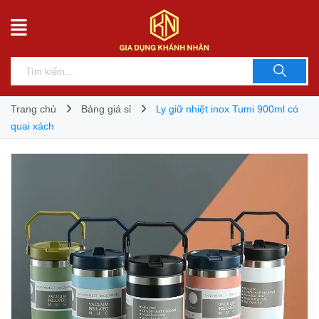
Trang chủ
Bảng giá sỉ
Ly giữ nhiệt inox Tumi 900ml có
quai xách