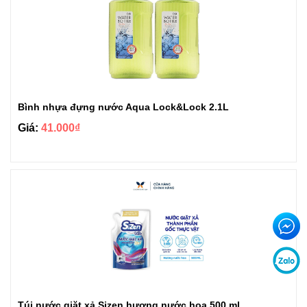
Bình nhựa đựng nước Aqua Lock&Lock 2.1L
Giá:
41.000₫
Túi nước giặt xả Sizen hương nước hoa 500 ml