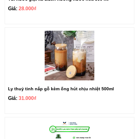
Giá:
28.000₫
Ly thuỷ tinh nắp gỗ kèm ống hút chịu nhiệt 500ml
Giá:
31.000₫