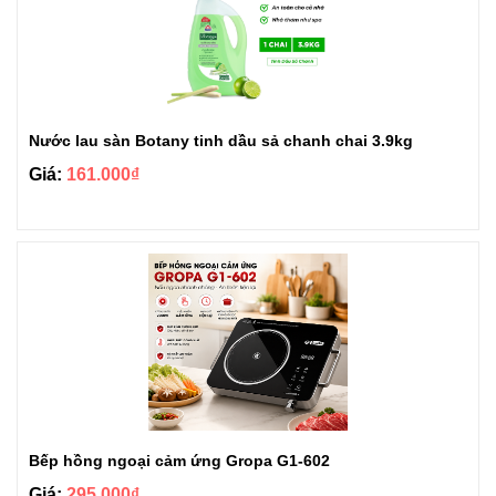
Nước lau sàn Botany tinh dầu sả chanh chai 3.9kg
Giá:
161.000₫
Bếp hồng ngoại cảm ứng Gropa G1-602
Giá:
295.000₫