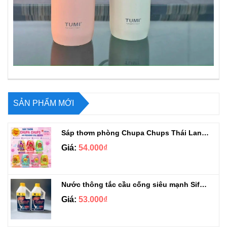
SẢN PHẨM MỚI
Sáp thơm phòng Chupa Chups Thái Lan 230g
Giá:
54.000₫
Nước thông tắc cầu cống siêu mạnh Sifa 1.4kg
Giá:
53.000₫