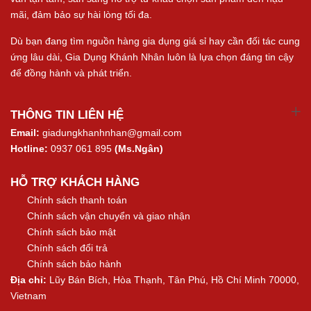
mãi, đảm bảo sự hài lòng tối đa.
Dù bạn đang tìm nguồn hàng gia dụng giá sỉ hay cần đối tác cung
ứng lâu dài, Gia Dụng Khánh Nhân luôn là lựa chọn đáng tin cậy
để đồng hành và phát triển.
THÔNG TIN LIÊN HỆ
Email:
giadungkhanhnhan@gmail.com
Hotline:
0937 061 895
(Ms.Ngân)
HỖ TRỢ KHÁCH HÀNG
Chính sách thanh toán
Chính sách vận chuyển và giao nhận
Chính sách bảo mật
Chính sách đổi trả
Chính sách bảo hành
Địa chỉ:
Lũy Bán Bích, Hòa Thạnh, Tân Phú, Hồ Chí Minh 70000,
Vietnam