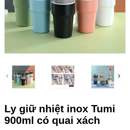
prev
Ly giữ nhiệt inox Tumi
900ml có quai xách