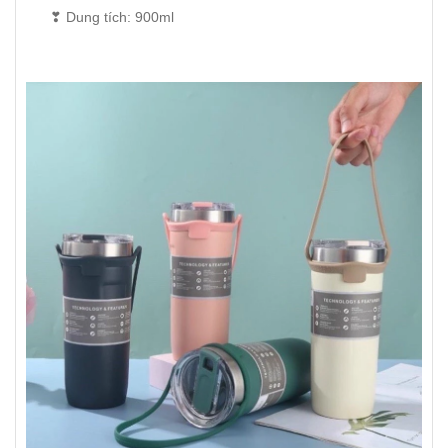
❣ Dung tích: 900ml