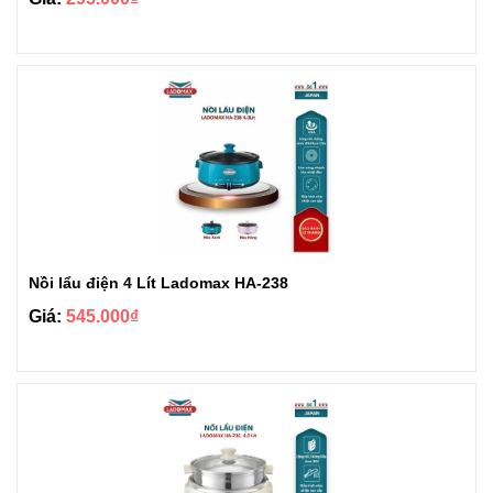
Nồi lẩu điện 4 Lít Ladomax HA-238
Giá:
545.000₫