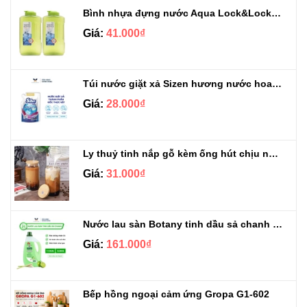
Bình nhựa đựng nước Aqua Lock&Lock 2.1L
Giá:
41.000₫
Túi nước giặt xả Sizen hương nước hoa 500 ml
Giá:
28.000₫
Ly thuỷ tinh nắp gỗ kèm ống hút chịu nhiệt 500ml
Giá:
31.000₫
Nước lau sàn Botany tinh dầu sả chanh chai 3.9kg
Giá:
161.000₫
Bếp hồng ngoại cảm ứng Gropa G1-602