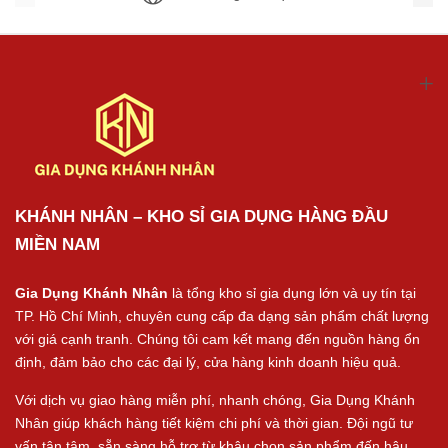
KHÁNH NHÂN – KHO SỈ GIA DỤNG HÀNG ĐẦU
MIỀN NAM
Gia Dụng Khánh Nhân
là tổng kho sỉ gia dụng lớn và uy tín tại
TP. Hồ Chí Minh, chuyên cung cấp đa dạng sản phẩm chất lượng
với giá cạnh tranh. Chúng tôi cam kết mang đến nguồn hàng ổn
định, đảm bảo cho các đại lý, cửa hàng kinh doanh hiệu quả.
Với dịch vụ giao hàng miễn phí, nhanh chóng, Gia Dụng Khánh
Nhân giúp khách hàng tiết kiệm chi phí và thời gian. Đội ngũ tư
vấn tận tâm, sẵn sàng hỗ trợ từ khâu chọn sản phẩm đến hậu