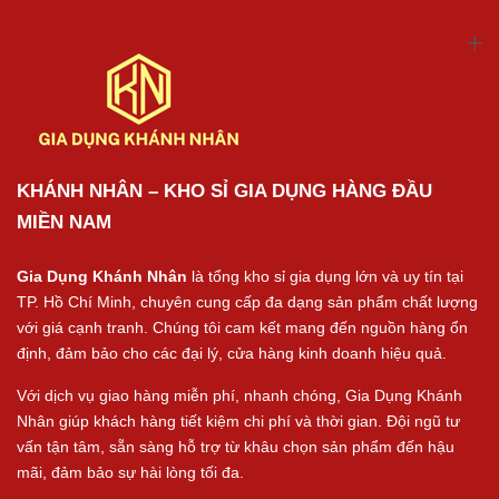
KHÁNH NHÂN – KHO SỈ GIA DỤNG HÀNG ĐẦU
MIỀN NAM
Gia Dụng Khánh Nhân
là tổng kho sỉ gia dụng lớn và uy tín tại
TP. Hồ Chí Minh, chuyên cung cấp đa dạng sản phẩm chất lượng
với giá cạnh tranh. Chúng tôi cam kết mang đến nguồn hàng ổn
định, đảm bảo cho các đại lý, cửa hàng kinh doanh hiệu quả.
Với dịch vụ giao hàng miễn phí, nhanh chóng, Gia Dụng Khánh
Nhân giúp khách hàng tiết kiệm chi phí và thời gian. Đội ngũ tư
vấn tận tâm, sẵn sàng hỗ trợ từ khâu chọn sản phẩm đến hậu
mãi, đảm bảo sự hài lòng tối đa.