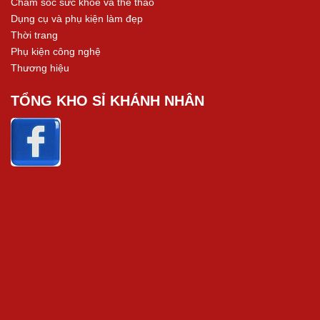
Chăm sóc sức khoẻ và thể thao
Dụng cụ và phụ kiện làm đẹp
Thời trang
Phụ kiện công nghệ
Thương hiệu
TỔNG KHO SỈ KHÁNH NHÂN