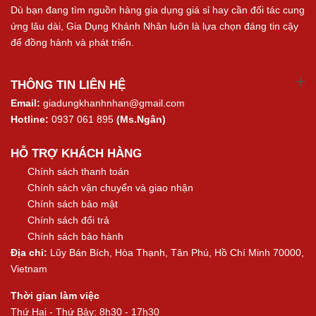
Dù bạn đang tìm nguồn hàng gia dụng giá sỉ hay cần đối tác cung
ứng lâu dài, Gia Dụng Khánh Nhân luôn là lựa chọn đáng tin cậy
để đồng hành và phát triển.
THÔNG TIN LIÊN HỆ
Email:
giadungkhanhnhan@gmail.com
Hotline:
0937 061 895
(Ms.Ngân)
HỖ TRỢ KHÁCH HÀNG
Chính sách thanh toán
Chính sách vận chuyển và giao nhận
Chính sách bảo mật
Chính sách đổi trả
Chính sách bảo hành
Địa chỉ:
Lũy Bán Bích, Hòa Thạnh, Tân Phú, Hồ Chí Minh 70000,
Vietnam
Thời gian làm việc
Thứ Hai - Thứ Bảy: 8h30 - 17h30