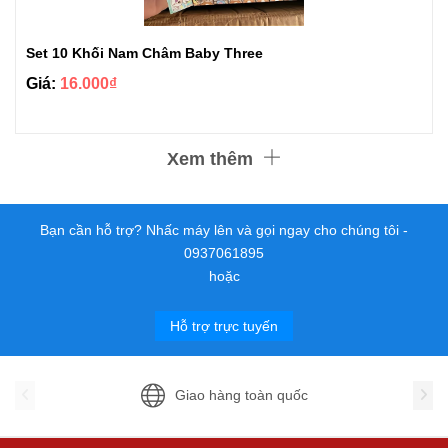
Set 10 Khối Nam Châm Baby Three
Giá:
16.000₫
Xem thêm
Bạn cần hỗ trợ? Nhấc máy lên và gọi ngay cho chúng tôi -
0937061895
hoặc
Hỗ trợ trực tuyến
Giao hàng toàn quốc