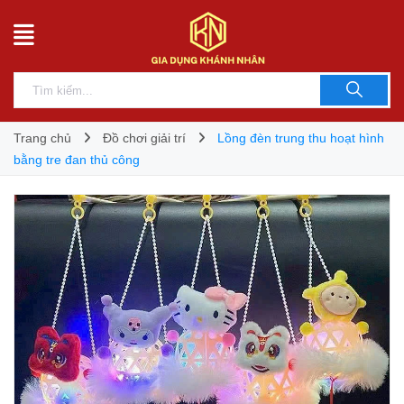
Trang chủ
Đồ chơi giải trí
Lồng đèn trung thu hoạt hình
bằng tre đan thủ công