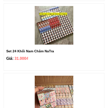
Set 24 Khối Nam Châm NaTra
Giá:
31.000₫