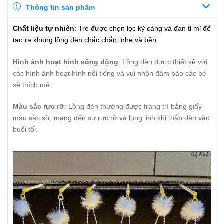
Thông tin sản phẩm
Chất liệu tự nhiên
: Tre được chọn lọc kỹ càng và đan tỉ mỉ để
tạo ra khung lồng đèn chắc chắn, nhẹ và bền.
Hình ảnh hoạt hình sống động
: Lồng đèn được thiết kế với
các hình ảnh hoạt hình nổi tiếng và vui nhộn đảm bảo các bé
sẽ thích mê
Màu sắc rực rỡ
: Lồng đèn thường được trang trí bằng giấy
màu sặc sỡ, mang đến sự rực rỡ và lung linh khi thắp đèn vào
buổi tối.