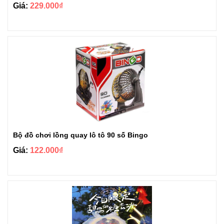
Giá:
229.000₫
Bộ đồ chơi lồng quay lô tô 90 số Bingo
Giá:
122.000₫