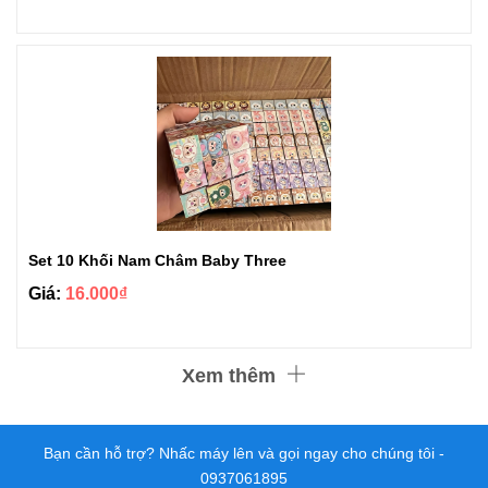
Set 10 Khối Nam Châm Baby Three
Giá:
16.000₫
Xem thêm
Bạn cần hỗ trợ? Nhấc máy lên và gọi ngay cho chúng tôi -
0937061895