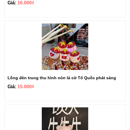
Giá:
16.000₫
Lồng đèn trung thu hình nón lá cờ Tổ Quốc phát sáng
Giá:
15.000₫