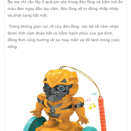
Ba mẹ chỉ cần lắp 3 quả pin vào trong đèn lồng và bấm nút ấn
màu đen ngay đầu tay cầm, đèn lồng sẽ tự động nhấp nháy
và phát sáng bắt mắt,
Trong không gian rực rỡ của đèn lồng, các bé sẽ cảm nhận
được tình cảm đoàn kết và niềm hạnh phúc của gia đình,
đồng thời cũng hướng về sự may mắn và tốt lành trong cuộc
sống.