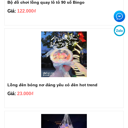
Bộ đồ chơi lồng quay lô tô 90 số Bingo
Giá:
122.000₫
Lồng đèn bóng nơ đáng yêu có đèn hot trend
Giá:
23.000₫