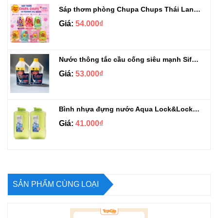
Sáp thơm phòng Chupa Chups Thái Lan 230g
Giá:
54.000₫
Nước thông tắc cầu cống siêu mạnh Sifa 1.4kg
Giá:
53.000₫
Bình nhựa đựng nước Aqua Lock&Lock 2.1L
Giá:
41.000₫
SẢN PHẨM CÙNG LOẠI