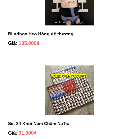
Blindbox Heo Hồng dễ thương
Giá:
135.000₫
Set 24 Khối Nam Châm NaTra
Giá:
31.000₫