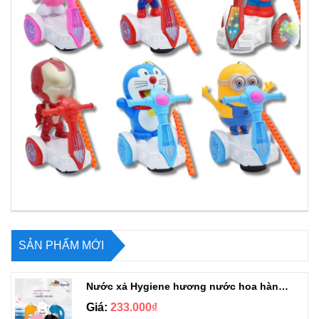
SẢN PHẨM MỚI
Nước xả Hygiene hương nước hoa hàng chuẩn Thái can 3L3
Giá:
233.000₫