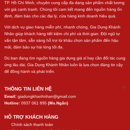
TP. Hồ Chí Minh, chuyên cung cấp đa dạng sản phẩm chất lượng
với giá cạnh tranh. Chúng tôi cam kết mang đến nguồn hàng ổn
định, đảm bảo cho các đại lý, cửa hàng kinh doanh hiệu quả.
Với dịch vụ giao hàng miễn phí, nhanh chóng, Gia Dụng Khánh
Nhân giúp khách hàng tiết kiệm chi phí và thời gian. Đội ngũ tư
vấn tận tâm, sẵn sàng hỗ trợ từ khâu chọn sản phẩm đến hậu
mãi, đảm bảo sự hài lòng tối đa.
Dù bạn đang tìm nguồn hàng gia dụng giá sỉ hay cần đối tác cung
ứng lâu dài, Gia Dụng Khánh Nhân luôn là lựa chọn đáng tin cậy
để đồng hành và phát triển.
THÔNG TIN LIÊN HỆ
Email:
giadungkhanhnhan@gmail.com
Hotline:
0937 061 895
(Ms.Ngân)
HỖ TRỢ KHÁCH HÀNG
Chính sách thanh toán