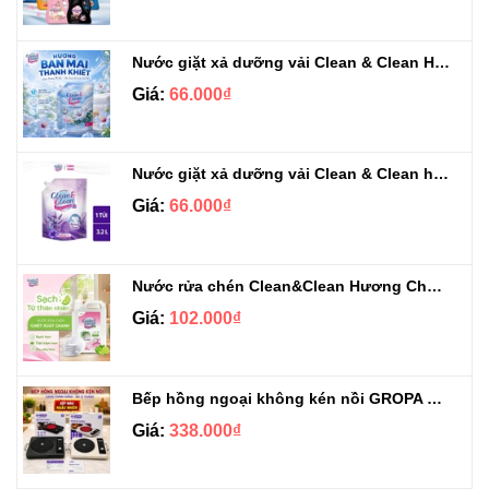
Nước giặt xả dưỡng vải Clean & Clean Hương Ban Mai 3.2kg
Giá:
66.000₫
Nước giặt xả dưỡng vải Clean & Clean hương Violet 3.2kg
Giá:
66.000₫
Nước rửa chén Clean&Clean Hương Chanh Can 5L
Giá:
102.000₫
Bếp hồng ngoại không kén nồi GROPA G1-608
Giá:
338.000₫