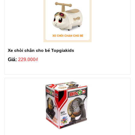
Xe chòi chân cho bé Topgiakids
Giá:
229.000₫