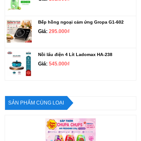
Bếp hồng ngoại cảm ứng Gropa G1-602
Giá:
295.000₫
Nồi lẩu điện 4 Lít Ladomax HA-238
Giá:
545.000₫
SẢN PHẨM CÙNG LOẠI