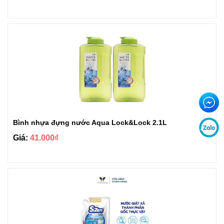
Bình nhựa đựng nước Aqua Lock&Lock 2.1L
Giá:
41.000₫