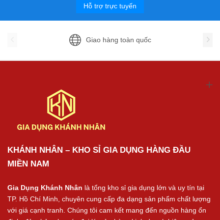
Hỗ trợ trực tuyến
Giao hàng toàn quốc
KHÁNH NHÂN – KHO SỈ GIA DỤNG HÀNG ĐẦU
MIỀN NAM
Gia Dụng Khánh Nhân
là tổng kho sỉ gia dụng lớn và uy tín tại
TP. Hồ Chí Minh, chuyên cung cấp đa dạng sản phẩm chất lượng
với giá cạnh tranh. Chúng tôi cam kết mang đến nguồn hàng ổn