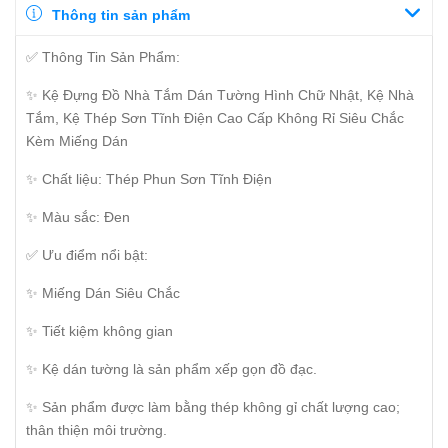
Thông tin sản phẩm
✅ Thông Tin Sản Phẩm:
✨ Kệ Đựng Đồ Nhà Tắm Dán Tường Hình Chữ Nhật, Kệ Nhà
Tắm, Kệ Thép Sơn Tĩnh Điện Cao Cấp Không Rỉ Siêu Chắc
Kèm Miếng Dán
✨ Chất liệu: Thép Phun Sơn Tĩnh Điện
✨ Màu sắc: Đen
✅ Ưu điểm nổi bật:
✨ Miếng Dán Siêu Chắc
✨ Tiết kiệm không gian
✨ Kệ dán tường là sản phẩm xếp gọn đồ đạc.
✨ Sản phẩm được làm bằng thép không gỉ chất lượng cao;
thân thiện môi trường.