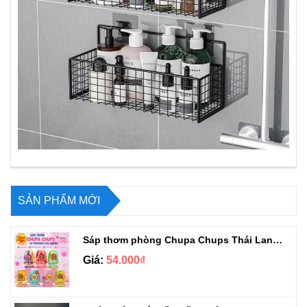
SẢN PHẨM MỚI
Sáp thơm phòng Chupa Chups Thái Lan 230g
Giá:
54.000₫