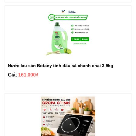
Nước lau sàn Botany tinh dầu sả chanh chai 3.9kg
Giá:
161.000₫