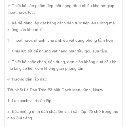
✨ Thiết kế sản phẩm đẹp mắt dạng rãnh nhiều khe hở giúp
thoát nước tốt .
✨ Kệ dễ dàng lắp đặt bằng cách dán trực tiếp lên tường mà
không cần khoan lỗ.
✨ Thoát nước nhanh, chứa nhiều vật dụng phòng tắm hơn
✨ Chịu lực tốt để những vật nặng như dầu gội, sữa tắm...
✨ Thiết kế chắc chắn, tiện dụng, đơn giản không quá cầu kỳ
mà lại giúp tiết kiệm không gian phòng tắm.
✅ Hướng dẫn lắp đặt:
Tốt Nhất Là Dán Trên Bề Mặt Gạch Men, Kính, Nhựa
1. Lau sạch vị trí cần lắp
2. Bóc miếng dính dán chặt lên vị trí cần lắp, để chờ trong thời
gian 3-4 tiếng