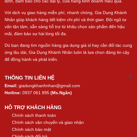
định, đảm bảo cho các đại lý, cửa hàng kinh doanh hiệu quả.
Với dịch vụ giao hàng miễn phí, nhanh chóng, Gia Dụng Khánh
Nhân giúp khách hàng tiết kiệm chi phí và thời gian. Đội ngũ tư
vấn tận tâm, sẵn sàng hỗ trợ từ khâu chọn sản phẩm đến hậu
mãi, đảm bảo sự hài lòng tối đa.
Dù bạn đang tìm nguồn hàng gia dụng giá sỉ hay cần đối tác cung
ứng lâu dài, Gia Dụng Khánh Nhân luôn là lựa chọn đáng tin cậy
để đồng hành và phát triển.
THÔNG TIN LIÊN HỆ
Email:
giadungkhanhnhan@gmail.com
Hotline:
0937 061 895
(Ms.Ngân)
HỖ TRỢ KHÁCH HÀNG
Chính sách thanh toán
Chính sách vận chuyển và giao nhận
Chính sách bảo mật
Chính sách đổi trả