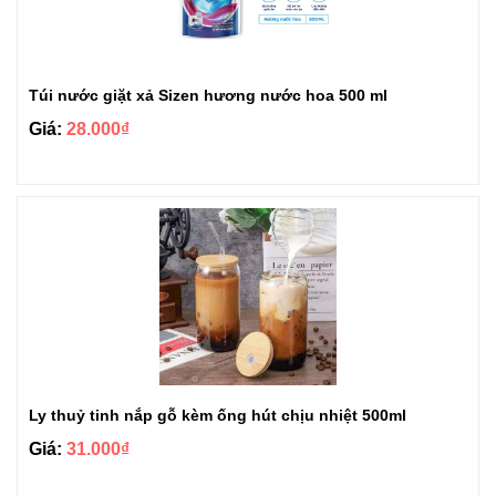
Túi nước giặt xả Sizen hương nước hoa 500 ml
Giá:
28.000₫
Ly thuỷ tinh nắp gỗ kèm ống hút chịu nhiệt 500ml
Giá:
31.000₫