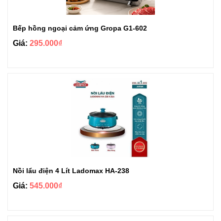
Bếp hồng ngoại cảm ứng Gropa G1-602
Giá:
295.000₫
Nồi lẩu điện 4 Lít Ladomax HA-238
Giá:
545.000₫