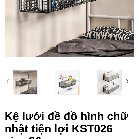
prev
Kệ lưới đề đồ hình chữ
nhật tiện lợi KST026