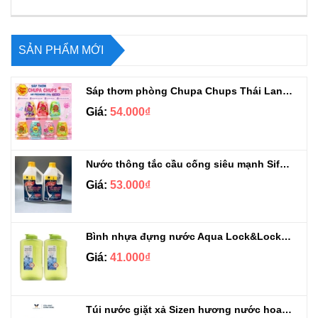
SẢN PHẨM MỚI
Sáp thơm phòng Chupa Chups Thái Lan 230g
Giá:
54.000₫
Nước thông tắc cầu cống siêu mạnh Sifa 1.4kg
Giá:
53.000₫
Bình nhựa đựng nước Aqua Lock&Lock 2.1L
Giá:
41.000₫
Túi nước giặt xả Sizen hương nước hoa 500 ml