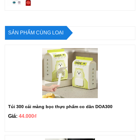
SẢN PHẨM CÙNG LOẠI
Túi 300 cái màng bọc thực phẩm co dãn DOA300
Giá:
44.000₫