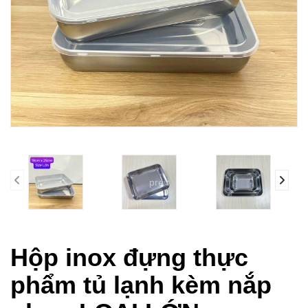
prev
Hộp inox đựng thực
phẩm tủ lạnh kèm nắp