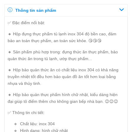
Thông tin sản phẩm
✅ Đặc điểm nổi bật:
🔸 Hộp đựng thực phẩm tủ lạnh inox 304 độ bền cao, đảm
bảo an toàn thực phẩm, an toàn sức khỏe. 😘😘😘
🔸 Sản phẩm phù hợp trong: đựng thức ăn thực phẩm, bảo
quản thức ăn trong tủ lạnh, ướp thực phẩm...
🔸 Hộp bảo quản thức ăn có chất liệu inox 304 có khả năng
truyền nhiệt tốt đều hơn bảo quản đồ ăn tốt hơn loại bằng
nhựa và thủy tinh.
🔸 Hộp bảo quản thực phẩm hình chữ nhật, kiểu dáng hiện
đại giúp tô điểm thêm cho không gian bếp nhà bạn. 😉😉😉
✅ Thông tin chi tiết:
🔹 Chất liệu: inox 304
🔹 Hình dạng: hình chữ nhật