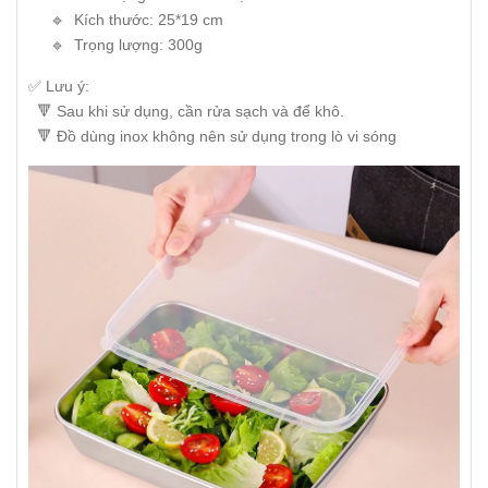
🔹 Kích thước: 25*19 cm
🔹 Trọng lượng: 300g
✅ Lưu ý:
🔻 Sau khi sử dụng, cần rửa sạch và để khô.
🔻 Đồ dùng inox không nên sử dụng trong lò vi sóng