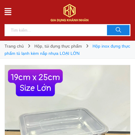
Trang chủ
Hộp, túi đựng thực phẩm
Hộp inox đựng thực
phẩm tủ lạnh kèm nắp nhựa LOẠI LỚN