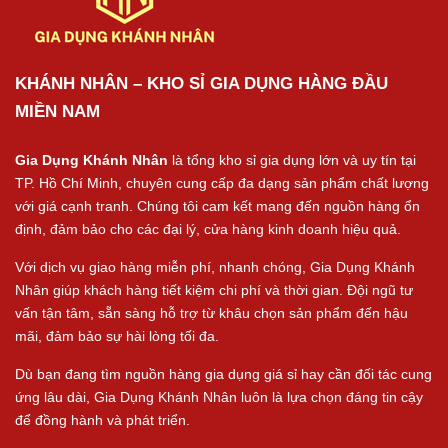
KHÁNH NHÂN – KHO SỈ GIA DỤNG HÀNG ĐẦU
MIỀN NAM
Gia Dụng Khánh Nhân
là tổng kho sỉ gia dụng lớn và uy tín tại
TP. Hồ Chí Minh, chuyên cung cấp đa dạng sản phẩm chất lượng
với giá cạnh tranh. Chúng tôi cam kết mang đến nguồn hàng ổn
định, đảm bảo cho các đại lý, cửa hàng kinh doanh hiệu quả.
Với dịch vụ giao hàng miễn phí, nhanh chóng, Gia Dụng Khánh
Nhân giúp khách hàng tiết kiệm chi phí và thời gian. Đội ngũ tư
vấn tận tâm, sẵn sàng hỗ trợ từ khâu chọn sản phẩm đến hậu
mãi, đảm bảo sự hài lòng tối đa.
Dù bạn đang tìm nguồn hàng gia dụng giá sỉ hay cần đối tác cung
ứng lâu dài, Gia Dụng Khánh Nhân luôn là lựa chọn đáng tin cậy
để đồng hành và phát triển.