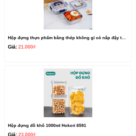
Hộp đựng thực phẩm bằng thép không gỉ có nắp đậy tay cầm cao cấp
Giá:
21.000₫
Hộp đựng đồ khô 1000ml Hokori 6591
Giá:
23.000₫