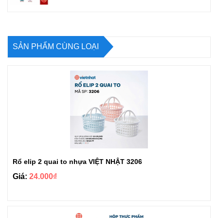
SẢN PHẨM CÙNG LOẠI
Rổ elip 2 quai to nhựa VIỆT NHẬT 3206
Giá:
24.000₫