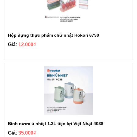
Hộp đựng thực phẩm chữ nhật Hokori 6790
Giá:
12.000₫
Bình nước ủ nhiệt 1.3L tiện lợi Việt Nhật 4038
Giá:
35.000₫