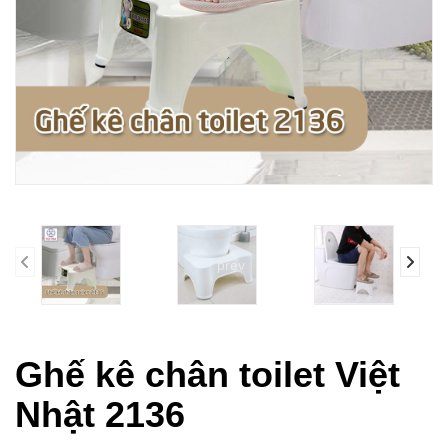
prev
Ghế kê chân toilet Việt
Nhật 2136