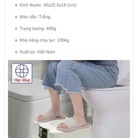
🔹 Kích thước: 40x22.5x18 (cm)
🔹 Màu sắc: Trắng
🔹 Trọng lượng: 400g
🔹 Khả năng chịu lực: 100kg
🔹 Xuất sứ: Việt Nam