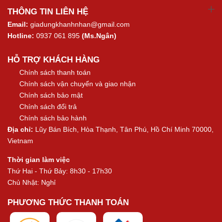
THÔNG TIN LIÊN HỆ
Email:
giadungkhanhnhan@gmail.com
Hotline:
0937 061 895
(Ms.Ngân)
HỖ TRỢ KHÁCH HÀNG
Chính sách thanh toán
Chính sách vận chuyển và giao nhận
Chính sách bảo mật
Chính sách đổi trả
Chính sách bảo hành
Địa chỉ:
Lũy Bán Bích, Hòa Thạnh, Tân Phú, Hồ Chí Minh 70000,
Vietnam
Thời gian làm việc
Thứ Hai - Thứ Bảy: 8h30 - 17h30
Chủ Nhật: Nghỉ
PHƯƠNG THỨC THANH TOÁN