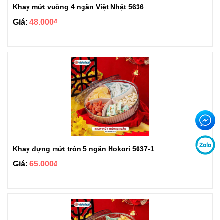
Khay mứt vuông 4 ngăn Việt Nhật 5636
Giá:
48.000₫
Khay đựng mứt tròn 5 ngăn Hokori 5637-1
Giá:
65.000₫