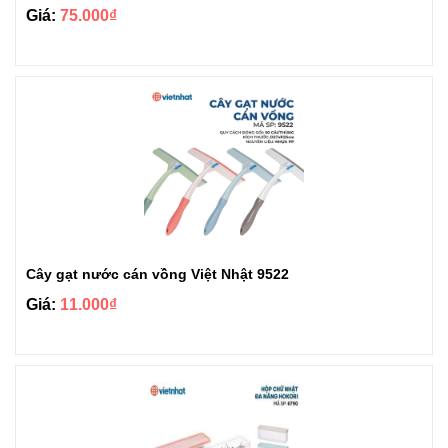
Giá:
75.000₫
Cây gạt nước cán vồng Việt Nhật 9522
Giá:
11.000₫