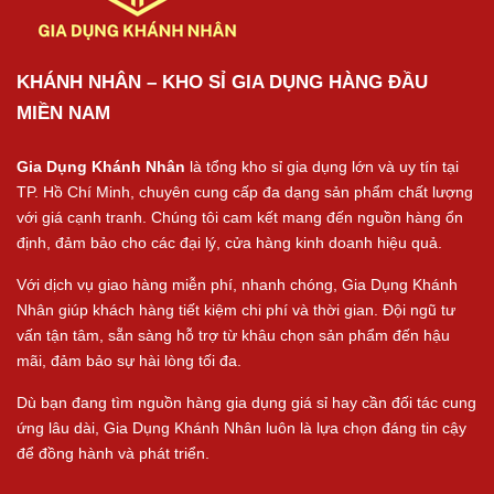
KHÁNH NHÂN – KHO SỈ GIA DỤNG HÀNG ĐẦU
MIỀN NAM
Gia Dụng Khánh Nhân
là tổng kho sỉ gia dụng lớn và uy tín tại
TP. Hồ Chí Minh, chuyên cung cấp đa dạng sản phẩm chất lượng
với giá cạnh tranh. Chúng tôi cam kết mang đến nguồn hàng ổn
định, đảm bảo cho các đại lý, cửa hàng kinh doanh hiệu quả.
Với dịch vụ giao hàng miễn phí, nhanh chóng, Gia Dụng Khánh
Nhân giúp khách hàng tiết kiệm chi phí và thời gian. Đội ngũ tư
vấn tận tâm, sẵn sàng hỗ trợ từ khâu chọn sản phẩm đến hậu
mãi, đảm bảo sự hài lòng tối đa.
Dù bạn đang tìm nguồn hàng gia dụng giá sỉ hay cần đối tác cung
ứng lâu dài, Gia Dụng Khánh Nhân luôn là lựa chọn đáng tin cậy
để đồng hành và phát triển.