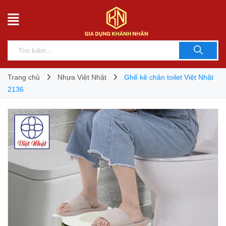
Trang chủ
Nhựa Việt Nhật
Ghế kê chân toilet Việt Nhật
2136