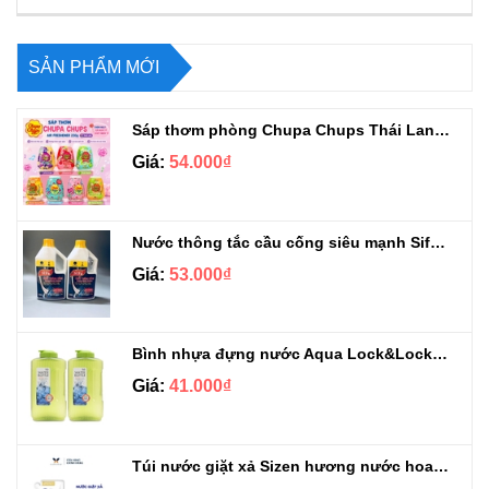
SẢN PHẨM MỚI
Sáp thơm phòng Chupa Chups Thái Lan 230g
Giá:
54.000₫
Nước thông tắc cầu cống siêu mạnh Sifa 1.4kg
Giá:
53.000₫
Bình nhựa đựng nước Aqua Lock&Lock 2.1L
Giá:
41.000₫
Túi nước giặt xả Sizen hương nước hoa 500 ml