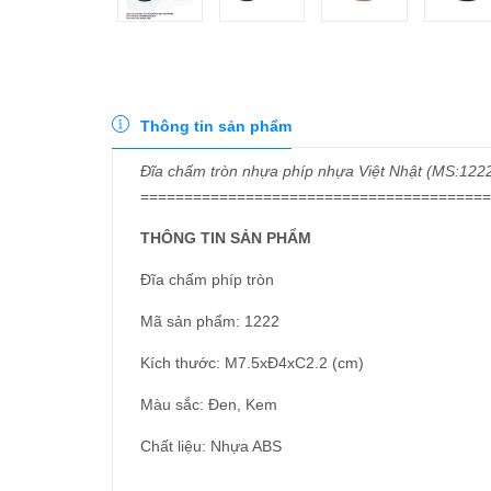
Thông tin sản phẩm
Đĩa chấm tròn nhựa phíp nhựa Việt Nhật (MS:1222
========================================
THÔNG TIN SẢN PHẨM
Đĩa chấm phíp tròn
Mã sản phẩm: 1222
Kích thước: M7.5xĐ4xC2.2 (cm)
Màu sắc: Đen, Kem
Chất liệu: Nhựa ABS