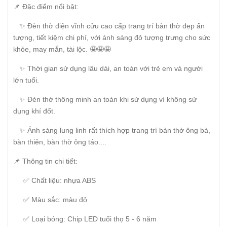
📌 Đặc điểm nổi bật:
✨ Đèn thờ điện vĩnh cửu cao cấp trang trí bàn thờ đẹp ấn
tượng, tiết kiệm chi phí, với ánh sáng đỏ tượng trưng cho sức
khỏe, may mắn, tài lộc. 🤩🤩🤩
✨ Thời gian sử dụng lâu dài, an toàn với trẻ em và người
lớn tuổi.
✨ Đèn thờ thông minh an toàn khi sử dụng vì không sử
dụng khí đốt.
✨ Ánh sáng lung linh rất thích hợp trang trí bàn thờ ông bà,
bàn thiên, bàn thờ ông táo....
📌 Thông tin chi tiết:
✅ Chất liệu: nhựa ABS
✅ Màu sắc: màu đỏ
✅ Loại bóng: Chip LED tuổi thọ 5 - 6 năm