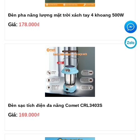
Đèn pha năng lượng mặt trời xách tay 4 khoang 500W
Giá:
178.000₫
Đèn sạc tích điện đa năng Comet CRL3403S
Giá:
169.000₫