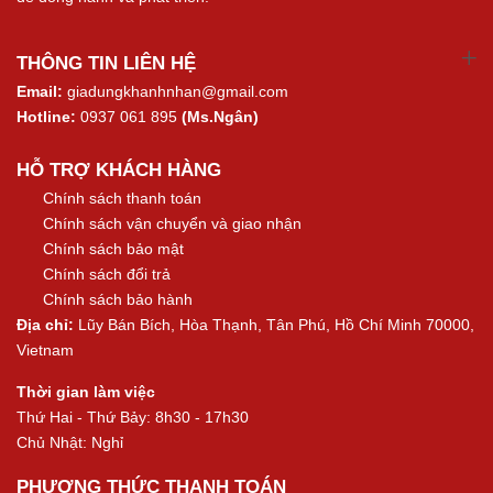
THÔNG TIN LIÊN HỆ
Email:
giadungkhanhnhan@gmail.com
Hotline:
0937 061 895
(Ms.Ngân)
HỖ TRỢ KHÁCH HÀNG
Chính sách thanh toán
Chính sách vận chuyển và giao nhận
Chính sách bảo mật
Chính sách đổi trả
Chính sách bảo hành
Địa chỉ:
Lũy Bán Bích, Hòa Thạnh, Tân Phú, Hồ Chí Minh 70000,
Vietnam
Thời gian làm việc
Thứ Hai - Thứ Bảy: 8h30 - 17h30
Chủ Nhật: Nghỉ
PHƯƠNG THỨC THANH TOÁN