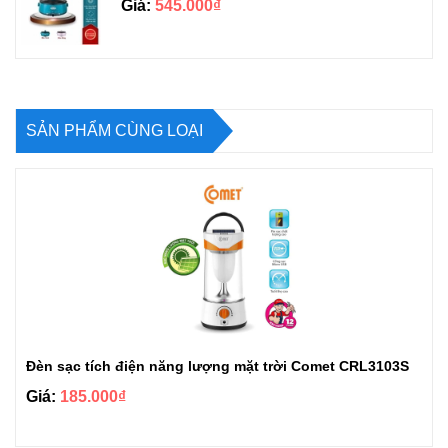
Giá:
545.000₫
SẢN PHẨM CÙNG LOẠI
Đèn sạc tích điện năng lượng mặt trời Comet CRL3103S
Giá:
185.000₫