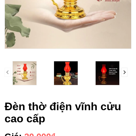
prev
Đèn thờ điện vĩnh cửu
cao cấp