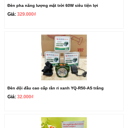
Đèn pha năng lượng mặt trời 60W siêu tiện lợi
Giá:
329.000₫
Đèn đội đầu cao cấp rằn ri xanh YQ-R50-AS trắng
Giá:
32.000₫