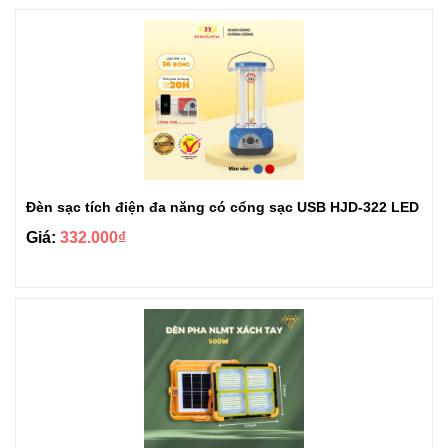
Đèn sạc tích điện đa năng có cổng sạc USB HJD-322 LED
Giá:
332.000₫