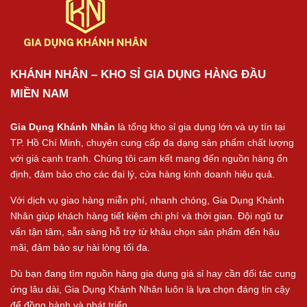
KHÁNH NHÂN – KHO SỈ GIA DỤNG HÀNG ĐẦU
MIỀN NAM
Gia Dụng Khánh Nhân
là tổng kho sỉ gia dụng lớn và uy tín tại
TP. Hồ Chí Minh, chuyên cung cấp đa dạng sản phẩm chất lượng
với giá cạnh tranh. Chúng tôi cam kết mang đến nguồn hàng ổn
định, đảm bảo cho các đại lý, cửa hàng kinh doanh hiệu quả.
Với dịch vụ giao hàng miễn phí, nhanh chóng, Gia Dụng Khánh
Nhân giúp khách hàng tiết kiệm chi phí và thời gian. Đội ngũ tư
vấn tận tâm, sẵn sàng hỗ trợ từ khâu chọn sản phẩm đến hậu
mãi, đảm bảo sự hài lòng tối đa.
Dù bạn đang tìm nguồn hàng gia dụng giá sỉ hay cần đối tác cung
ứng lâu dài, Gia Dụng Khánh Nhân luôn là lựa chọn đáng tin cậy
để đồng hành và phát triển.