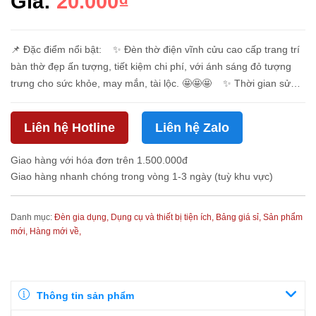
Giá:
20.000₫
📌 Đặc điểm nổi bật: ✨ Đèn thờ điện vĩnh cửu cao cấp trang trí
bàn thờ đẹp ấn tượng, tiết kiệm chi phí, với ánh sáng đỏ tượng
trưng cho sức khỏe, may mắn, tài lộc. 🤩🤩🤩 ✨ Thời gian sử
dụng lâu d...
Liên hệ Hotline
Liên hệ Zalo
Giao hàng với hóa đơn trên 1.500.000đ
Giao hàng nhanh chóng trong vòng 1-3 ngày (tuỳ khu vực)
Danh mục:
Đèn gia dụng,
Dụng cụ và thiết bị tiện ích,
Bảng giá sỉ,
Sản phẩm
mới,
Hàng mới về,
Thông tin sản phẩm