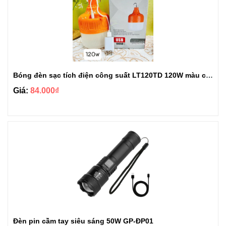
Bóng đèn sạc tích điện công suất LT120TD 120W màu cam
Giá:
84.000₫
Đèn pin cầm tay siêu sáng 50W GP-ĐP01