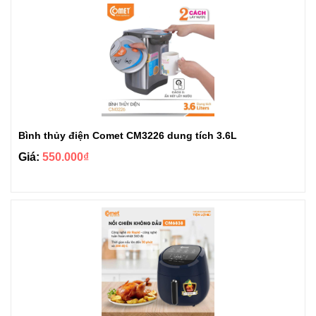
Bình thủy điện Comet CM3226 dung tích 3.6L
Giá:
550.000₫