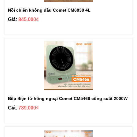
Nồi chiên không dầu Comet CM6838 4L
Giá:
845.000₫
Bếp điện từ hồng ngoại Comet CM5466 công suất 2000W
Giá:
789.000₫