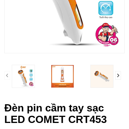
prev
Đèn pin cầm tay sạc
LED COMET CRT453