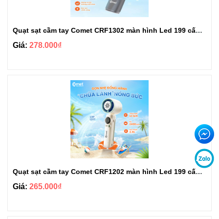
Quạt sạt cầm tay Comet CRF1302 màn hình Led 199 cấp độ gió tùy chỉnh
Giá:
278.000₫
Quạt sạt cầm tay Comet CRF1202 màn hình Led 199 cấp độ gió tùy chỉnh
Giá:
265.000₫