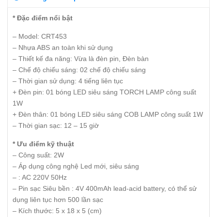
* Đặc điểm nổi bật
– Model: CRT453
– Nhựa ABS an toàn khi sử dụng
– Thiết kế đa năng: Vừa là đèn pin, Đèn bàn
– Chế độ chiếu sáng: 02 chế độ chiếu sáng
– Thời gian sử dụng: 4 tiếng liên tục
+ Đèn pin: 01 bóng LED siêu sáng TORCH LAMP công suất
1W
+ Đèn thân: 01 bóng LED siêu sáng COB LAMP công suất 1W
– Thời gian sạc: 12 – 15 giờ
* Ưu điểm kỹ thuật
– Công suất: 2W
– Áp dụng công nghệ Led mới, siêu sáng
– : AC 220V 50Hz
– Pin sạc Siêu bền : 4V 400mAh lead-acid battery, có thể sử
dụng liên tục hơn 500 lần sạc
– Kích thước: 5 x 18 x 5 (cm)