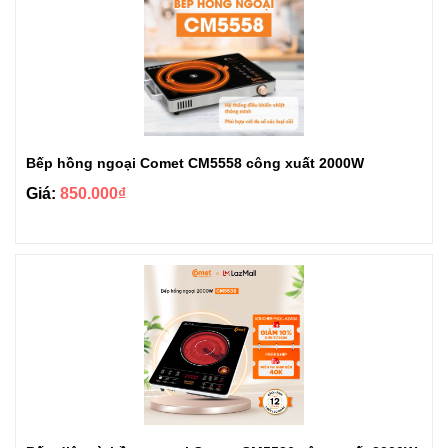
Bếp hồng ngoại Comet CM5558 công xuất 2000W
Giá:
850.000₫