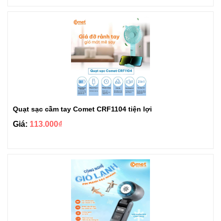
Quạt sạc cầm tay Comet CRF1104 tiện lợi
Giá:
113.000₫