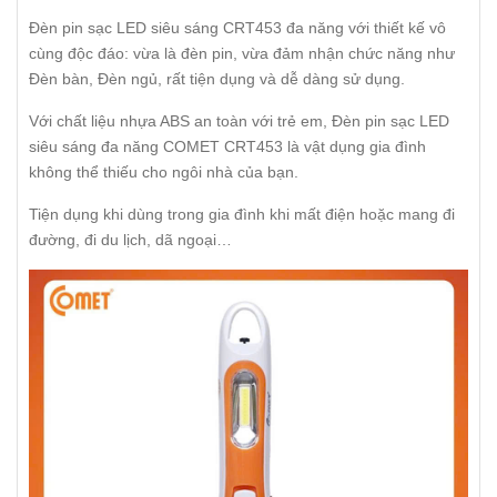
Đèn pin sạc LED siêu sáng CRT453 đa năng với thiết kế vô
cùng độc đáo: vừa là đèn pin, vừa đảm nhận chức năng như
Đèn bàn, Đèn ngủ, rất tiện dụng và dễ dàng sử dụng.
Với chất liệu nhựa ABS an toàn với trẻ em, Đèn pin sạc LED
siêu sáng đa năng COMET CRT453 là vật dụng gia đình
không thể thiếu cho ngôi nhà của bạn.
Tiện dụng khi dùng trong gia đình khi mất điện hoặc mang đi
đường, đi du lịch, dã ngoại…