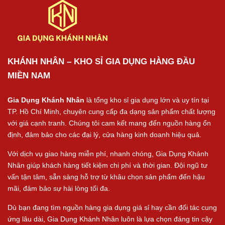
KHÁNH NHÂN – KHO SỈ GIA DỤNG HÀNG ĐẦU
MIỀN NAM
Gia Dụng Khánh Nhân
là tổng kho sỉ gia dụng lớn và uy tín tại
TP. Hồ Chí Minh, chuyên cung cấp đa dạng sản phẩm chất lượng
với giá cạnh tranh. Chúng tôi cam kết mang đến nguồn hàng ổn
định, đảm bảo cho các đại lý, cửa hàng kinh doanh hiệu quả.
Với dịch vụ giao hàng miễn phí, nhanh chóng, Gia Dụng Khánh
Nhân giúp khách hàng tiết kiệm chi phí và thời gian. Đội ngũ tư
vấn tận tâm, sẵn sàng hỗ trợ từ khâu chọn sản phẩm đến hậu
mãi, đảm bảo sự hài lòng tối đa.
Dù bạn đang tìm nguồn hàng gia dụng giá sỉ hay cần đối tác cung
ứng lâu dài, Gia Dụng Khánh Nhân luôn là lựa chọn đáng tin cậy