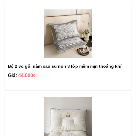
Bộ 2 vỏ gối nằm cao su non 3 lớp mềm mịn thoáng khí
Giá:
44.000₫