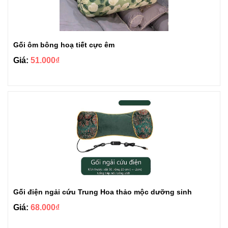
Gối ôm bông hoạ tiết cực êm
Giá:
51.000₫
Gối điện ngải cứu Trung Hoa thảo mộc dưỡng sinh
Giá:
68.000₫