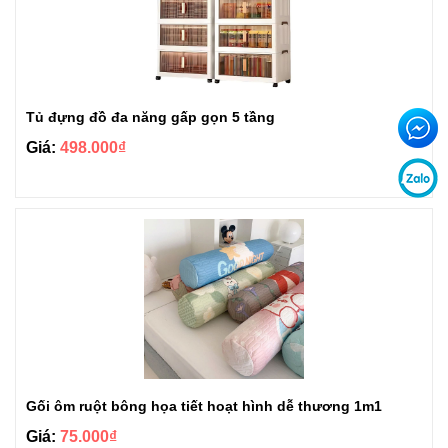
Tủ đựng đồ đa năng gấp gọn 5 tầng
Giá:
498.000₫
Gối ôm ruột bông họa tiết hoạt hình dễ thương 1m1
Giá:
75.000₫