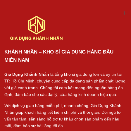
KHÁNH NHÂN – KHO SỈ GIA DỤNG HÀNG ĐẦU
MIỀN NAM
Gia Dụng Khánh Nhân
là tổng kho sỉ gia dụng lớn và uy tín tại
TP. Hồ Chí Minh, chuyên cung cấp đa dạng sản phẩm chất lượng
với giá cạnh tranh. Chúng tôi cam kết mang đến nguồn hàng ổn
định, đảm bảo cho các đại lý, cửa hàng kinh doanh hiệu quả.
Với dịch vụ giao hàng miễn phí, nhanh chóng, Gia Dụng Khánh
Nhân giúp khách hàng tiết kiệm chi phí và thời gian. Đội ngũ tư
vấn tận tâm, sẵn sàng hỗ trợ từ khâu chọn sản phẩm đến hậu
mãi, đảm bảo sự hài lòng tối đa.