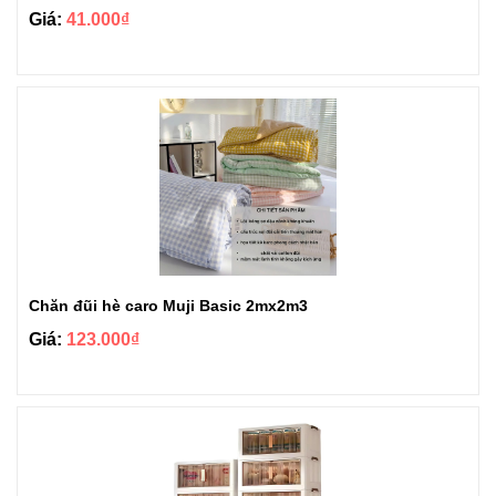
Giá:
41.000₫
Chăn đũi hè caro Muji Basic 2mx2m3
Giá:
123.000₫