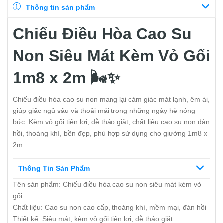
Thông tin sản phẩm
Chiếu Điều Hòa Cao Su
Non Siêu Mát Kèm Vỏ Gối
1m8 x 2m 🌬️✨
Chiếu điều hòa cao su non mang lại cảm giác mát lạnh, êm ái,
giúp giấc ngủ sâu và thoải mái trong những ngày hè nóng
bức. Kèm vỏ gối tiện lợi, dễ tháo giặt, chất liệu cao su non đàn
hồi, thoáng khí, bền đẹp, phù hợp sử dụng cho giường 1m8 x
2m.
Thông Tin Sản Phẩm
Tên sản phẩm: Chiếu điều hòa cao su non siêu mát kèm vỏ
gối
Chất liệu: Cao su non cao cấp, thoáng khí, mềm mại, đàn hồi
Thiết kế: Siêu mát, kèm vỏ gối tiện lợi, dễ tháo giặt