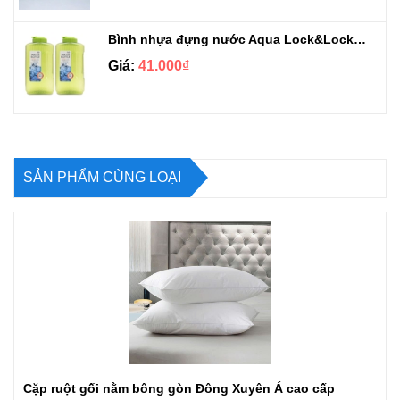
Bình nhựa đựng nước Aqua Lock&Lock 2.1L
Giá:
41.000₫
SẢN PHẨM CÙNG LOẠI
Cặp ruột gối nằm bông gòn Đông Xuyên Á cao cấp