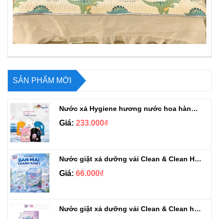
SẢN PHẨM MỚI
Nước xả Hygiene hương nước hoa hàng chuẩn Thái can 3L3
Giá:
233.000₫
Nước giặt xả dưỡng vải Clean & Clean Hương Ban Mai 3.2kg
Giá:
66.000₫
Nước giặt xả dưỡng vải Clean & Clean hương Violet 3.2kg