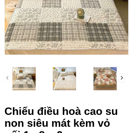
prev
Chiếu điều hoà cao su
non siêu mát kèm vỏ