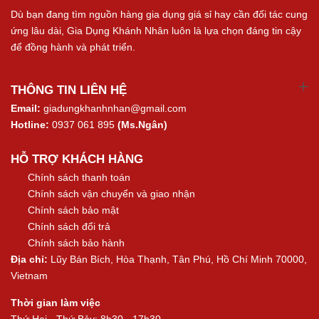
Dù bạn đang tìm nguồn hàng gia dụng giá sỉ hay cần đối tác cung
ứng lâu dài, Gia Dụng Khánh Nhân luôn là lựa chọn đáng tin cậy
để đồng hành và phát triển.
THÔNG TIN LIÊN HỆ
Email:
giadungkhanhnhan@gmail.com
Hotline:
0937 061 895
(Ms.Ngân)
HỖ TRỢ KHÁCH HÀNG
Chính sách thanh toán
Chính sách vận chuyển và giao nhận
Chính sách bảo mật
Chính sách đổi trả
Chính sách bảo hành
Địa chỉ:
Lũy Bán Bích, Hòa Thạnh, Tân Phú, Hồ Chí Minh 70000,
Vietnam
Thời gian làm việc
Thứ Hai - Thứ Bảy: 8h30 - 17h30