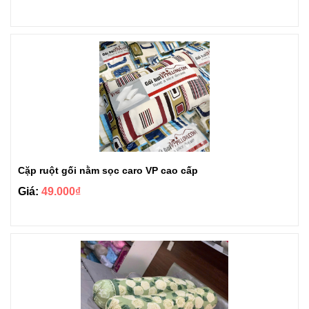
Cặp ruột gối nằm sọc caro VP cao cấp
Giá:
49.000₫