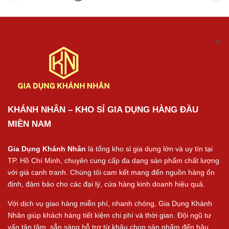
KHÁNH NHÂN – KHO SỈ GIA DỤNG HÀNG ĐẦU
MIỀN NAM
Gia Dụng Khánh Nhân
là tổng kho sỉ gia dụng lớn và uy tín tại
TP. Hồ Chí Minh, chuyên cung cấp đa dạng sản phẩm chất lượng
với giá cạnh tranh. Chúng tôi cam kết mang đến nguồn hàng ổn
định, đảm bảo cho các đại lý, cửa hàng kinh doanh hiệu quả.
Với dịch vụ giao hàng miễn phí, nhanh chóng, Gia Dụng Khánh
Nhân giúp khách hàng tiết kiệm chi phí và thời gian. Đội ngũ tư
vấn tận tâm, sẵn sàng hỗ trợ từ khâu chọn sản phẩm đến hậu