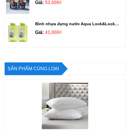
Giá:
53.000₫
Bình nhựa đựng nước Aqua Lock&Lock 2.1L
Giá:
41.000₫
SẢN PHẨM CÙNG LOẠI