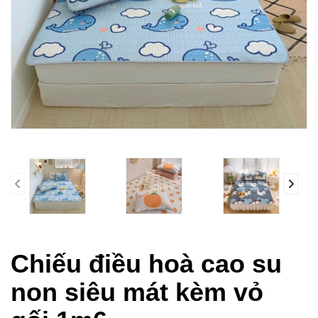
prev
Chiếu điều hoà cao su
non siêu mát kèm vỏ