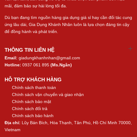
mãi, đảm bảo sự hài lòng tối đa.
Dù bạn đang tìm nguồn hàng gia dụng giá sỉ hay cần đối tác cung
ứng lâu dài, Gia Dụng Khánh Nhân luôn là lựa chọn đáng tin cậy
để đồng hành và phát triển.
THÔNG TIN LIÊN HỆ
Email:
giadungkhanhnhan@gmail.com
Hotline:
0937 061 895
(Ms.Ngân)
HỖ TRỢ KHÁCH HÀNG
Chính sách thanh toán
Chính sách vận chuyển và giao nhận
Chính sách bảo mật
Chính sách đổi trả
Chính sách bảo hành
Địa chỉ:
Lũy Bán Bích, Hòa Thạnh, Tân Phú, Hồ Chí Minh 70000,
Vietnam