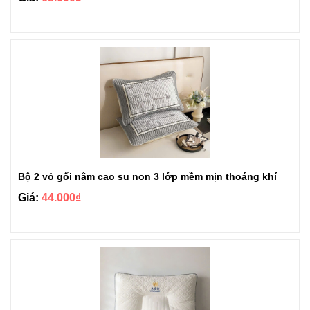
Bộ 2 vỏ gối nằm cao su non 3 lớp mềm mịn thoáng khí
Giá:
44.000₫