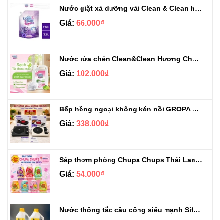
Nước giặt xả dưỡng vải Clean & Clean hương Violet 3.2kg
Giá:
66.000₫
Nước rửa chén Clean&Clean Hương Chanh Can 5L
Giá:
102.000₫
Bếp hồng ngoại không kén nồi GROPA G1-608
Giá:
338.000₫
Sáp thơm phòng Chupa Chups Thái Lan 230g
Giá:
54.000₫
Nước thông tắc cầu cống siêu mạnh Sifa 1.4kg