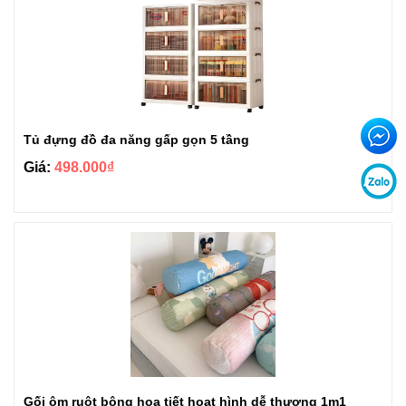
Tủ đựng đồ đa năng gấp gọn 5 tầng
Giá:
498.000₫
Gối ôm ruột bông họa tiết hoạt hình dễ thương 1m1