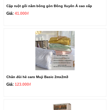
Cặp ruột gối nằm bông gòn Đông Xuyên Á cao cấp
Giá:
41.000₫
Chăn đũi hè caro Muji Basic 2mx2m3
Giá:
123.000₫