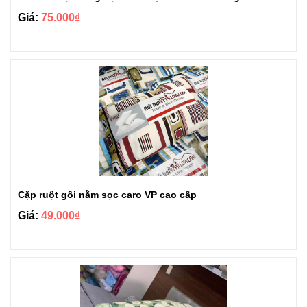
Giá:
75.000₫
Cặp ruột gối nằm sọc caro VP cao cấp
Giá:
49.000₫