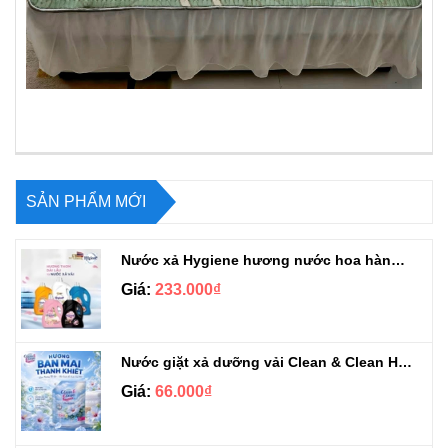
SẢN PHẨM MỚI
Nước xả Hygiene hương nước hoa hàng chuẩn Thái can 3L3
Giá:
233.000₫
Nước giặt xả dưỡng vải Clean & Clean Hương Ban Mai 3.2kg
Giá:
66.000₫