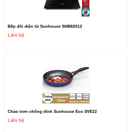
Bếp đôi điện từ Sunhouse SHB82012
Liên hệ
Chảo trơn chống dính Sunhouse Eco SVE22
Liên hệ