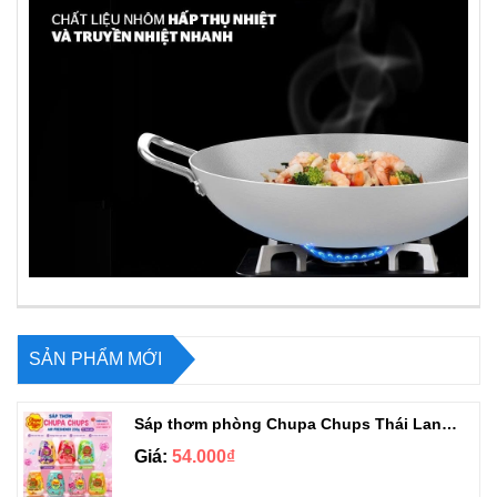
SẢN PHẨM MỚI
Sáp thơm phòng Chupa Chups Thái Lan 230g
Giá:
54.000₫