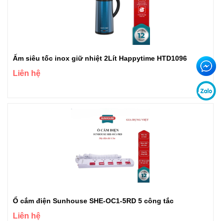
Ấm siêu tốc inox giữ nhiệt 2Lít Happytime HTD1096
Liên hệ
Ổ cắm điện Sunhouse SHE-OC1-5RD 5 công tắc
Liên hệ