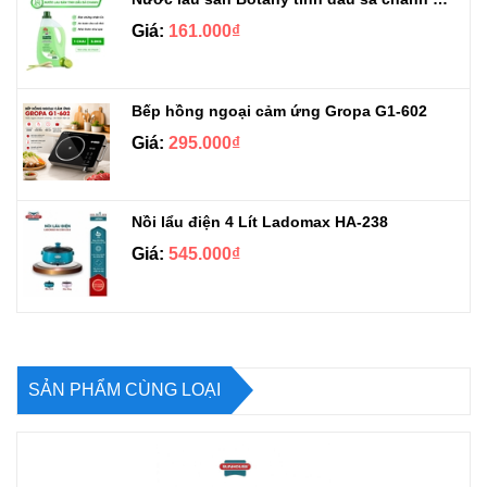
Giá:
161.000₫
Bếp hồng ngoại cảm ứng Gropa G1-602
Giá:
295.000₫
Nồi lẩu điện 4 Lít Ladomax HA-238
Giá:
545.000₫
SẢN PHẨM CÙNG LOẠI