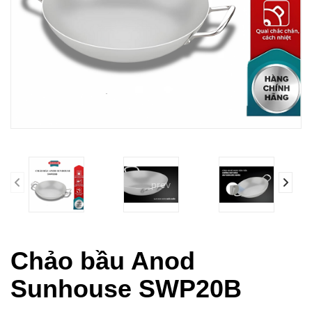
prev
Chảo bầu Anod
Sunhouse SWP20B