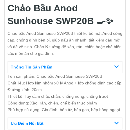
Chảo Bầu Anod
Sunhouse SWP20B 🍳✨
Chảo bầu Anod Sunhouse SWP20B thiết kế bề mặt Anod cứng
cáp, chống dính bền bỉ, giúp nấu ăn nhanh, tiết kiệm dầu mỡ
và dễ vệ sinh. Chảo lý tưởng để xào, rán, chiên hoặc chế biến
các món ăn cho gia đình.
Thông Tin Sản Phẩm
Tên sản phẩm: Chảo bầu Anod Sunhouse SWP20B
Chất liệu: Hợp kim nhôm xử lý Anod + lớp chống dính cao cấp
Đường kính: 20cm
Thiết kế: Tay cầm chắc chắn, chống nóng, chống trượt
Công dụng: Xào, rán, chiên, chế biến thực phẩm
Phù hợp sử dụng: Gia đình, bếp từ, bếp gas, bếp hồng ngoại
Ưu Điểm Nổi Bật