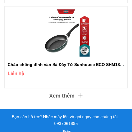
Chảo chống dính vân đá Đáy Từ Sunhouse ECO SHM18 plus
Liên hệ
Xem thêm
Bạn cần hỗ trợ? Nhấc máy lên và gọi ngay cho chúng tôi -
0937061895
hoặc