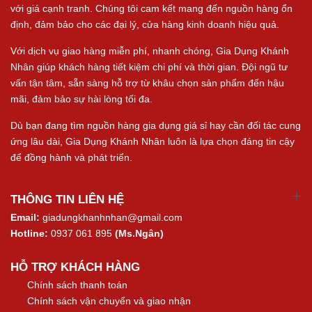
với giá cạnh tranh. Chúng tôi cam kết mang đến nguồn hàng ổn
định, đảm bảo cho các đại lý, cửa hàng kinh doanh hiệu quả.
Với dịch vụ giao hàng miễn phí, nhanh chóng, Gia Dụng Khánh
Nhân giúp khách hàng tiết kiệm chi phí và thời gian. Đội ngũ tư
vấn tận tâm, sẵn sàng hỗ trợ từ khâu chọn sản phẩm đến hậu
mãi, đảm bảo sự hài lòng tối đa.
Dù bạn đang tìm nguồn hàng gia dụng giá sỉ hay cần đối tác cung
ứng lâu dài, Gia Dụng Khánh Nhân luôn là lựa chọn đáng tin cậy
để đồng hành và phát triển.
THÔNG TIN LIÊN HỆ
Email:
giadungkhanhnhan@gmail.com
Hotline:
0937 061 895
(Ms.Ngân)
HỖ TRỢ KHÁCH HÀNG
Chính sách thanh toán
Chính sách vận chuyển và giao nhận