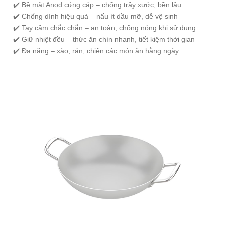
✔️ Bề mặt Anod cứng cáp – chống trầy xước, bền lâu
✔️ Chống dính hiệu quả – nấu ít dầu mỡ, dễ vệ sinh
✔️ Tay cầm chắc chắn – an toàn, chống nóng khi sử dụng
✔️ Giữ nhiệt đều – thức ăn chín nhanh, tiết kiệm thời gian
✔️ Đa năng – xào, rán, chiên các món ăn hằng ngày