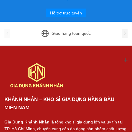
Hỗ trợ trực tuyến
Giao hàng toàn quốc
KHÁNH NHÂN – KHO SỈ GIA DỤNG HÀNG ĐẦU
MIỀN NAM
Gia Dụng Khánh Nhân
là tổng kho sỉ gia dụng lớn và uy tín tại
TP. Hồ Chí Minh, chuyên cung cấp đa dạng sản phẩm chất lượng