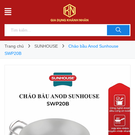
Trang chủ
SUNHOUSE
Chảo bầu Anod Sunhouse
SWP20B