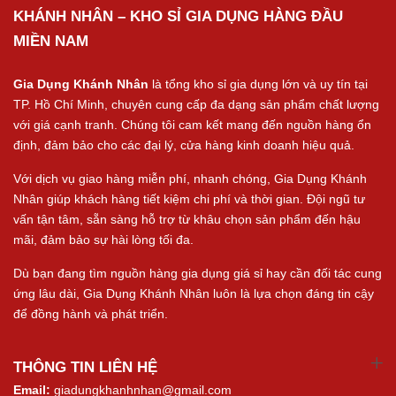
KHÁNH NHÂN – KHO SỈ GIA DỤNG HÀNG ĐẦU
MIỀN NAM
Gia Dụng Khánh Nhân
là tổng kho sỉ gia dụng lớn và uy tín tại
TP. Hồ Chí Minh, chuyên cung cấp đa dạng sản phẩm chất lượng
với giá cạnh tranh. Chúng tôi cam kết mang đến nguồn hàng ổn
định, đảm bảo cho các đại lý, cửa hàng kinh doanh hiệu quả.
Với dịch vụ giao hàng miễn phí, nhanh chóng, Gia Dụng Khánh
Nhân giúp khách hàng tiết kiệm chi phí và thời gian. Đội ngũ tư
vấn tận tâm, sẵn sàng hỗ trợ từ khâu chọn sản phẩm đến hậu
mãi, đảm bảo sự hài lòng tối đa.
Dù bạn đang tìm nguồn hàng gia dụng giá sỉ hay cần đối tác cung
ứng lâu dài, Gia Dụng Khánh Nhân luôn là lựa chọn đáng tin cậy
để đồng hành và phát triển.
THÔNG TIN LIÊN HỆ
Email:
giadungkhanhnhan@gmail.com