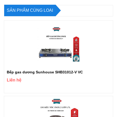
SẢN PHẨM CÙNG LOẠI
Bếp gas dương Sunhouse SHB31012-V VC
Liên hệ