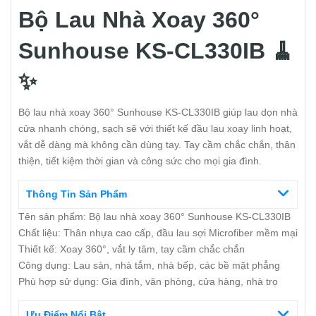
Bộ Lau Nhà Xoay 360°
Sunhouse KS-CL330IB 🧹
✨
Bộ lau nhà xoay 360° Sunhouse KS-CL330IB giúp lau dọn nhà
cửa nhanh chóng, sạch sẽ với thiết kế đầu lau xoay linh hoạt,
vắt dễ dàng mà không cần dùng tay. Tay cầm chắc chắn, thân
thiện, tiết kiệm thời gian và công sức cho mọi gia đình.
Thông Tin Sản Phẩm
Tên sản phẩm: Bộ lau nhà xoay 360° Sunhouse KS-CL330IB
Chất liệu: Thân nhựa cao cấp, đầu lau sợi Microfiber mềm mại
Thiết kế: Xoay 360°, vắt ly tâm, tay cầm chắc chắn
Công dụng: Lau sàn, nhà tắm, nhà bếp, các bề mặt phẳng
Phù hợp sử dụng: Gia đình, văn phòng, cửa hàng, nhà trọ
Ưu Điểm Nổi Bật