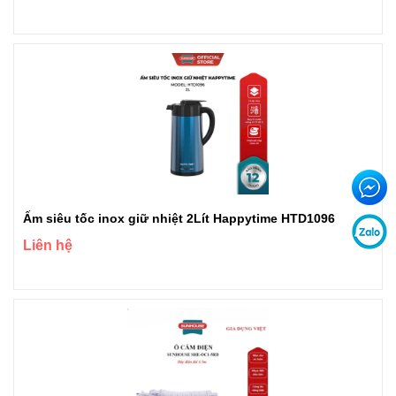
Ấm siêu tốc inox giữ nhiệt 2Lít Happytime HTD1096
Liên hệ