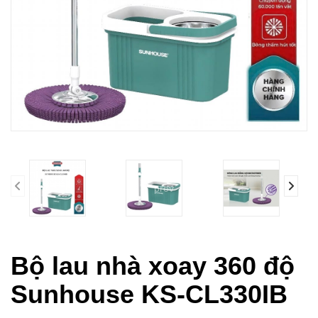
prev
Bộ lau nhà xoay 360 độ
Sunhouse KS-CL330IB