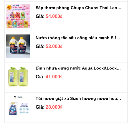
Sáp thơm phòng Chupa Chups Thái Lan 230g
Giá:
54.000₫
Nước thông tắc cầu cống siêu mạnh Sifa 1.4kg
Giá:
53.000₫
Bình nhựa đựng nước Aqua Lock&Lock 2.1L
Giá:
41.000₫
Túi nước giặt xả Sizen hương nước hoa 500 ml
Giá:
28.000₫