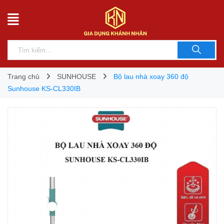
Trang chủ
SUNHOUSE
Bộ lau nhà xoay 360 độ
Sunhouse KS-CL330IB