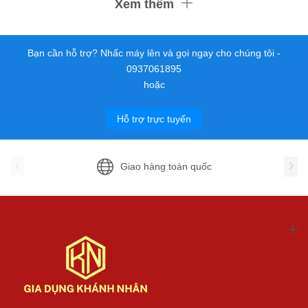
Xem thêm
Bạn cần hỗ trợ? Nhấc máy lên và gọi ngay cho chúng tôi -
0937061895
hoặc
Hỗ trợ trực tuyến
Giao hàng toàn quốc