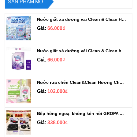
SẢN PHẨM MỚI
Nước giặt xả dưỡng vải Clean & Clean Hương Ban Mai 3.2kg
Giá:
66.000₫
Nước giặt xả dưỡng vải Clean & Clean hương Violet 3.2kg
Giá:
66.000₫
Nước rửa chén Clean&Clean Hương Chanh Can 5L
Giá:
102.000₫
Bếp hồng ngoại không kén nồi GROPA G1-608
Giá:
338.000₫