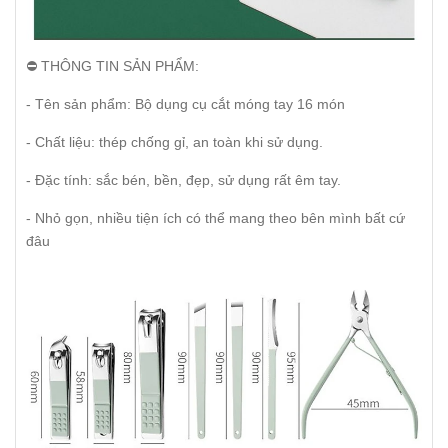
⛔ THÔNG TIN SẢN PHẨM:
- Tên sản phẩm: Bộ dụng cụ cắt móng tay 16 món
- Chất liệu: thép chống gỉ, an toàn khi sử dụng.
- Đặc tính: sắc bén, bền, đẹp, sử dụng rất êm tay.
- Nhỏ gọn, nhiều tiện ích có thể mang theo bên mình bất cứ
đâu