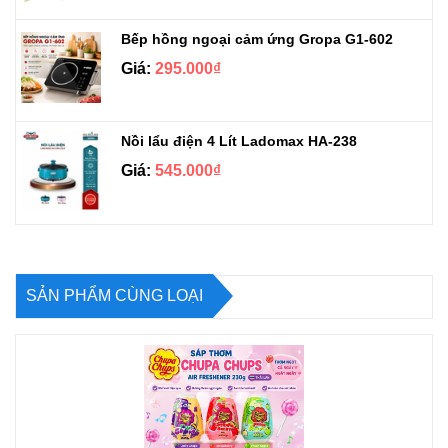
Bếp hồng ngoại cảm ứng Gropa G1-602
Giá:
295.000₫
Nồi lẩu điện 4 Lít Ladomax HA-238
Giá:
545.000₫
SẢN PHẨM CÙNG LOẠI