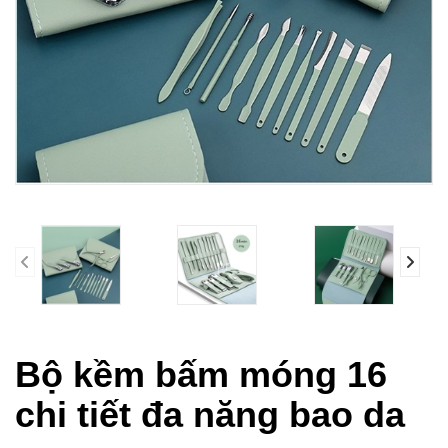
prev
Bộ kềm bấm móng 16
chi tiết đa năng bao da