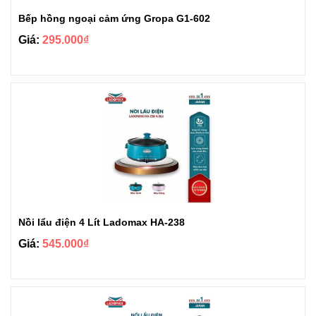
Bếp hồng ngoại cảm ứng Gropa G1-602
Giá:
295.000₫
Nồi lẩu điện 4 Lít Ladomax HA-238
Giá:
545.000₫