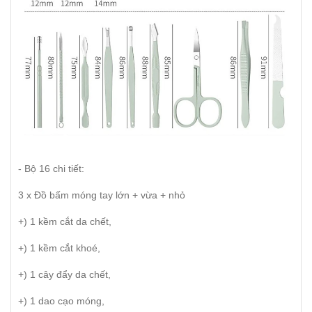
- Bộ 16 chi tiết:
3 x Đồ bấm móng tay lớn + vừa + nhỏ
+) 1 kềm cắt da chết,
+) 1 kềm cắt khoé,
+) 1 cây đẩy da chết,
+) 1 dao cạo móng,