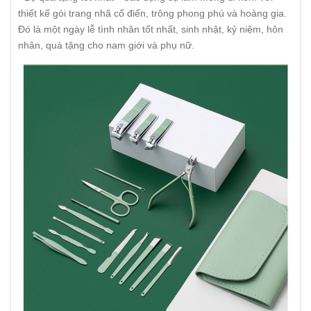
thiết kế gói trang nhã cổ điển, trông phong phú và hoàng gia.
Đó là một ngày lễ tình nhân tốt nhất, sinh nhật, kỷ niệm, hôn
nhân, quà tặng cho nam giới và phụ nữ.