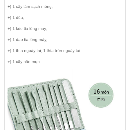
+) 1 cây làm sạch móng,
+) 1 dũa,
+) 1 kéo tỉa lông mày,
+) 1 dao tỉa lông mày,
+) 1 thìa ngoáy tai, 1 thìa tròn ngoáy tai
+) 1 cây nặn mụn...