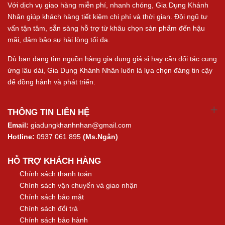
Với dịch vụ giao hàng miễn phí, nhanh chóng, Gia Dụng Khánh
Nhân giúp khách hàng tiết kiệm chi phí và thời gian. Đội ngũ tư
vấn tận tâm, sẵn sàng hỗ trợ từ khâu chọn sản phẩm đến hậu
mãi, đảm bảo sự hài lòng tối đa.
Dù bạn đang tìm nguồn hàng gia dụng giá sỉ hay cần đối tác cung
ứng lâu dài, Gia Dụng Khánh Nhân luôn là lựa chọn đáng tin cậy
để đồng hành và phát triển.
THÔNG TIN LIÊN HỆ
Email:
giadungkhanhnhan@gmail.com
Hotline:
0937 061 895
(Ms.Ngân)
HỖ TRỢ KHÁCH HÀNG
Chính sách thanh toán
Chính sách vận chuyển và giao nhận
Chính sách bảo mật
Chính sách đổi trả
Chính sách bảo hành