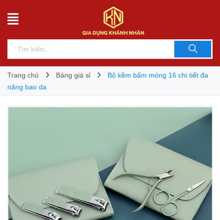
Trang chủ
Bảng giá sỉ
Bộ kềm bấm móng 16 chi tiết đa
năng bao da