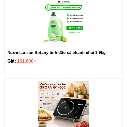
Nước lau sàn Botany tinh dầu sả chanh chai 3.9kg
Giá:
161.000₫