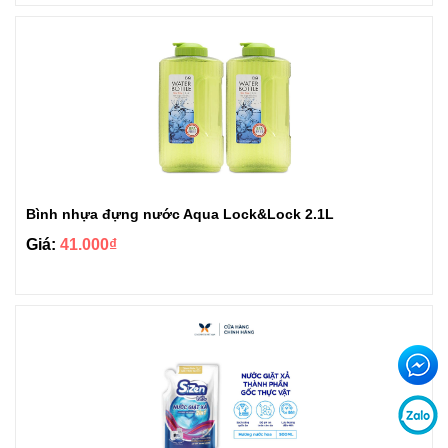
Bình nhựa đựng nước Aqua Lock&Lock 2.1L
Giá:
41.000₫