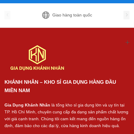
Giao hàng toàn quốc
KHÁNH NHÂN – KHO SỈ GIA DỤNG HÀNG ĐẦU
MIỀN NAM
Gia Dụng Khánh Nhân
là tổng kho sỉ gia dụng lớn và uy tín tại
TP. Hồ Chí Minh, chuyên cung cấp đa dạng sản phẩm chất lượng
với giá cạnh tranh. Chúng tôi cam kết mang đến nguồn hàng ổn
định, đảm bảo cho các đại lý, cửa hàng kinh doanh hiệu quả.