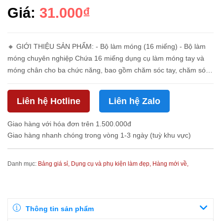
Giá:
31.000₫
🔸 GIỚI THIỆU SẢN PHẨM: - Bộ làm móng (16 miếng) - Bộ làm
móng chuyên nghiệp Chứa 16 miếng dụng cụ làm móng tay và
móng chân cho ba chức năng, bao gồm chăm sóc tay, chăm sóc
da mặt và chăm sóc chân. Bộ móng chân làm móng này có mọi
thứ bạn cần. - ...
Liên hệ Hotline
Liên hệ Zalo
Giao hàng với hóa đơn trên 1.500.000đ
Giao hàng nhanh chóng trong vòng 1-3 ngày (tuỳ khu vực)
Danh mục:
Bảng giá sỉ,
Dụng cụ và phụ kiện làm đẹp,
Hàng mới về,
Thông tin sản phẩm