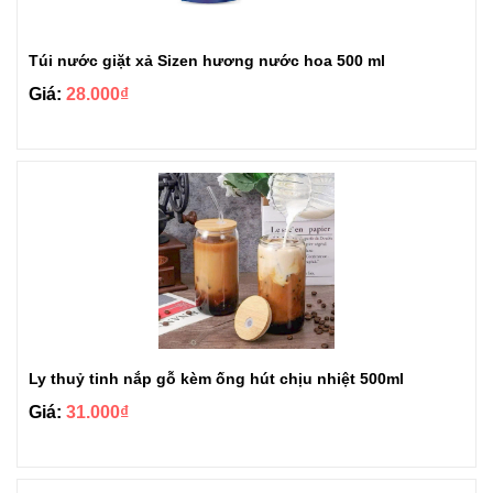
Túi nước giặt xả Sizen hương nước hoa 500 ml
Giá:
28.000₫
Ly thuỷ tinh nắp gỗ kèm ống hút chịu nhiệt 500ml
Giá:
31.000₫