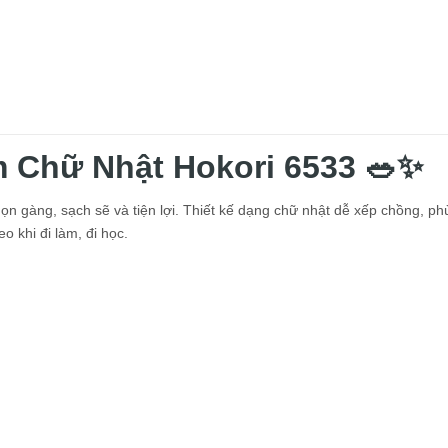
 Chữ Nhật Hokori 6533 🥗✨
n gàng, sạch sẽ và tiện lợi. Thiết kế dạng chữ nhật dễ xếp chồng, ph
 khi đi làm, đi học.