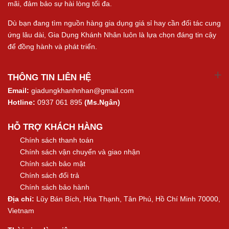
mãi, đảm bảo sự hài lòng tối đa.
Dù bạn đang tìm nguồn hàng gia dụng giá sỉ hay cần đối tác cung
ứng lâu dài, Gia Dụng Khánh Nhân luôn là lựa chọn đáng tin cậy
để đồng hành và phát triển.
THÔNG TIN LIÊN HỆ
Email:
giadungkhanhnhan@gmail.com
Hotline:
0937 061 895
(Ms.Ngân)
HỖ TRỢ KHÁCH HÀNG
Chính sách thanh toán
Chính sách vận chuyển và giao nhận
Chính sách bảo mật
Chính sách đổi trả
Chính sách bảo hành
Địa chỉ:
Lũy Bán Bích, Hòa Thạnh, Tân Phú, Hồ Chí Minh 70000,
Vietnam