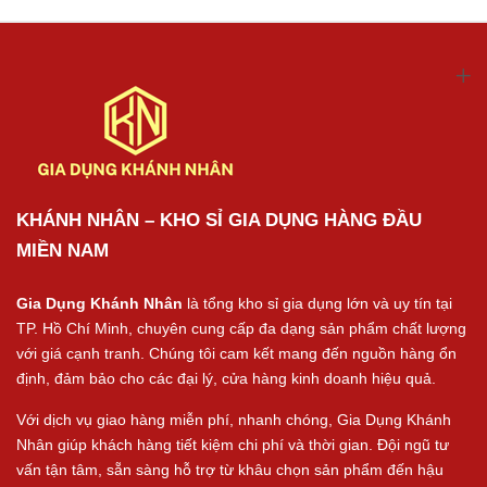
KHÁNH NHÂN – KHO SỈ GIA DỤNG HÀNG ĐẦU
MIỀN NAM
Gia Dụng Khánh Nhân
là tổng kho sỉ gia dụng lớn và uy tín tại
TP. Hồ Chí Minh, chuyên cung cấp đa dạng sản phẩm chất lượng
với giá cạnh tranh. Chúng tôi cam kết mang đến nguồn hàng ổn
định, đảm bảo cho các đại lý, cửa hàng kinh doanh hiệu quả.
Với dịch vụ giao hàng miễn phí, nhanh chóng, Gia Dụng Khánh
Nhân giúp khách hàng tiết kiệm chi phí và thời gian. Đội ngũ tư
vấn tận tâm, sẵn sàng hỗ trợ từ khâu chọn sản phẩm đến hậu