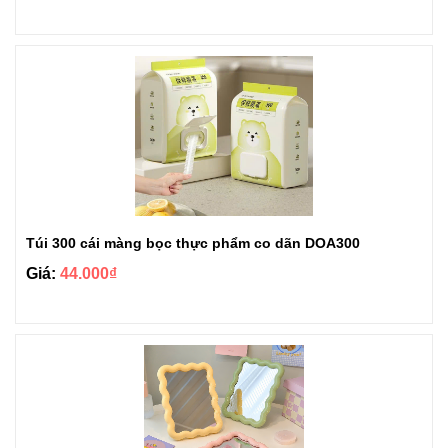
Túi 300 cái màng bọc thực phẩm co dãn DOA300
Giá:
44.000₫