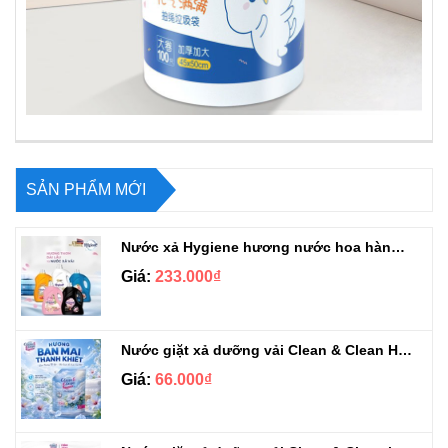
SẢN PHẨM MỚI
Nước xả Hygiene hương nước hoa hàng chuẩn Thái can 3L3
Giá:
233.000₫
Nước giặt xả dưỡng vải Clean & Clean Hương Ban Mai 3.2kg
Giá:
66.000₫