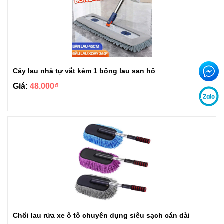
Cây lau nhà tự vắt kèm 1 bông lau san hô
Giá:
48.000₫
Chổi lau rửa xe ô tô chuyên dụng siêu sạch cán dài