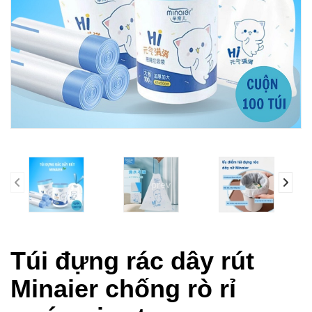
prev
Túi đựng rác dây rút
Minaier chống rò rỉ