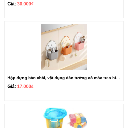
Giá:
30.000₫
Hộp đựng bàn chải, vật dụng dán tường có móc treo hình khủng long
Giá:
17.000₫