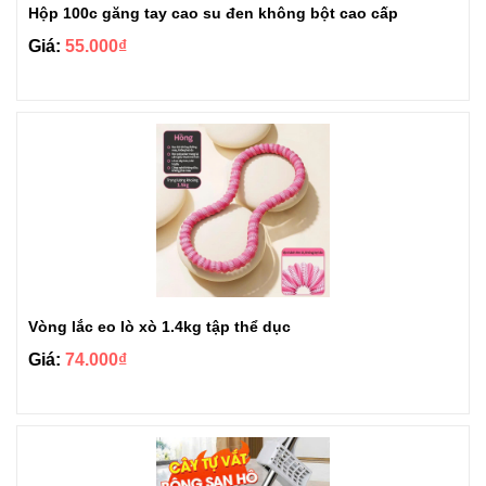
Hộp 100c găng tay cao su đen không bột cao cấp
Giá:
55.000₫
Vòng lắc eo lò xò 1.4kg tập thể dục
Giá:
74.000₫