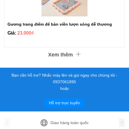
Gương trang điểm để bàn viền lượn sóng dễ thương
Giá:
23.000₫
Xem thêm
Bạn cần hỗ trợ? Nhấc máy lên và gọi ngay cho chúng tôi -
0937061895
hoặc
Hỗ trợ trực tuyến
Giao hàng toàn quốc