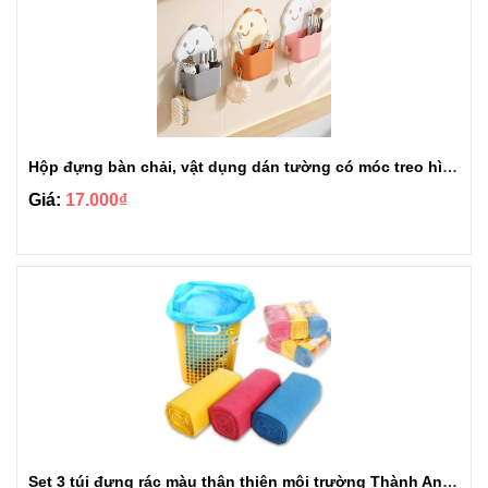
Hộp đựng bàn chải, vật dụng dán tường có móc treo hình khủng long
Giá:
17.000₫
Set 3 túi đựng rác màu thân thiện môi trường Thành An loại 1kg