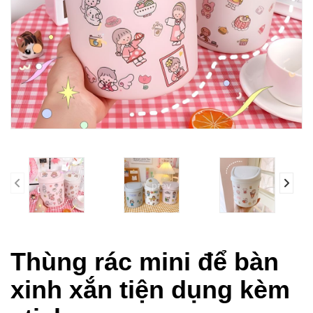
prev
Thùng rác mini để bàn
xinh xắn tiện dụng kèm