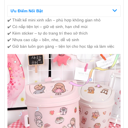
Ưu Điểm Nổi Bật
✔️ Thiết kế mini xinh xắn – phù hợp không gian nhỏ
✔️ Có nắp tiện lợi – giữ vệ sinh, hạn chế mùi
✔️ Kèm sticker – tự do trang trí theo sở thích
✔️ Nhựa cao cấp – bền, nhẹ, dễ vệ sinh
✔️ Giữ bàn luôn gọn gàng – tiện lợi cho học tập và làm việc