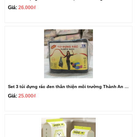
Giá:
26.000₫
Set 3 túi đựng rác đen thân thiện môi trường Thành An loại 1kg
Giá:
25.000₫