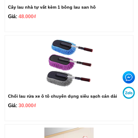
Cây lau nhà tự vắt kèm 1 bông lau san hô
Giá:
48.000₫
Chổi lau rửa xe ô tô chuyên dụng siêu sạch cán dài
Giá:
30.000₫