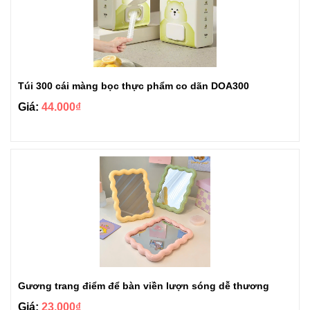
Túi 300 cái màng bọc thực phẩm co dãn DOA300
Giá:
44.000₫
Gương trang điểm để bàn viền lượn sóng dễ thương
Giá:
23.000₫