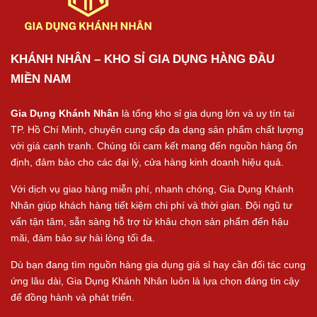
KHÁNH NHÂN – KHO SỈ GIA DỤNG HÀNG ĐẦU
MIỀN NAM
Gia Dụng Khánh Nhân
là tổng kho sỉ gia dụng lớn và uy tín tại
TP. Hồ Chí Minh, chuyên cung cấp đa dạng sản phẩm chất lượng
với giá cạnh tranh. Chúng tôi cam kết mang đến nguồn hàng ổn
định, đảm bảo cho các đại lý, cửa hàng kinh doanh hiệu quả.
Với dịch vụ giao hàng miễn phí, nhanh chóng, Gia Dụng Khánh
Nhân giúp khách hàng tiết kiệm chi phí và thời gian. Đội ngũ tư
vấn tận tâm, sẵn sàng hỗ trợ từ khâu chọn sản phẩm đến hậu
mãi, đảm bảo sự hài lòng tối đa.
Dù bạn đang tìm nguồn hàng gia dụng giá sỉ hay cần đối tác cung
ứng lâu dài, Gia Dụng Khánh Nhân luôn là lựa chọn đáng tin cậy
để đồng hành và phát triển.