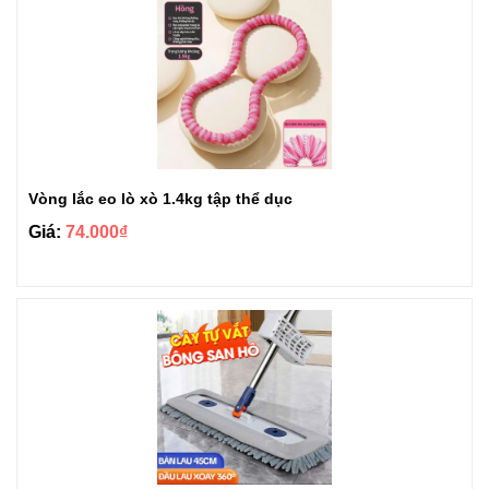
Vòng lắc eo lò xò 1.4kg tập thể dục
Giá:
74.000₫