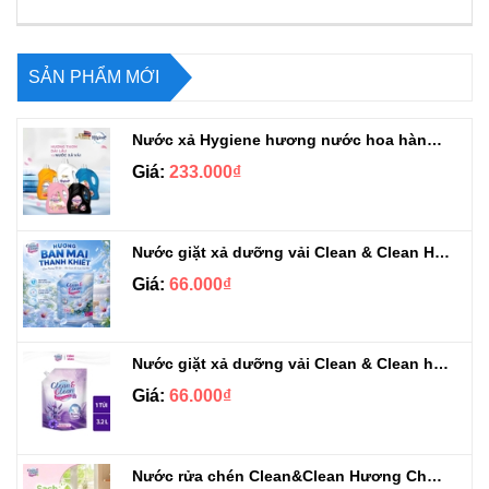
SẢN PHẨM MỚI
Nước xả Hygiene hương nước hoa hàng chuẩn Thái can 3L3
Giá:
233.000₫
Nước giặt xả dưỡng vải Clean & Clean Hương Ban Mai 3.2kg
Giá:
66.000₫
Nước giặt xả dưỡng vải Clean & Clean hương Violet 3.2kg
Giá:
66.000₫
Nước rửa chén Clean&Clean Hương Chanh Can 5L