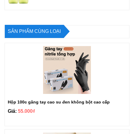
SẢN PHẨM CÙNG LOẠI
Hộp 100c găng tay cao su đen không bột cao cấp
Giá:
55.000₫