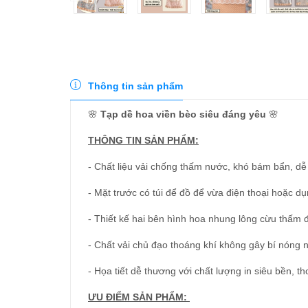
Thông tin sản phẩm
🌸
Tạp dề hoa viền bèo siêu đáng yêu
🌸
THÔNG TIN SẢN PHẨM:
- Chất liệu vải chống thấm nước, khó bám bẩn, dễ
- Mặt trước có túi để đồ để vừa điện thoại hoặc d
- Thiết kế hai bên hình hoa nhung lông cừu thấm đ
- Chất vải chủ đạo thoáng khí không gây bí nóng 
- Họa tiết dễ thương với chất lượng in siêu bền, t
ƯU ĐIỂM SẢN PHẨM: