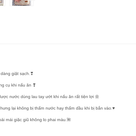
 dàng giặt sạch.❣
ụng cụ khi nấu ăn ❣
ược nước dùng lau tay ướt khi nấu ăn rất tiện lợi 🌼
nhưng lại không bị thấm nước hay thấm dầu khi bị bắn vào.♥
hoải mái giặc giũ không lo phai màu.🌺