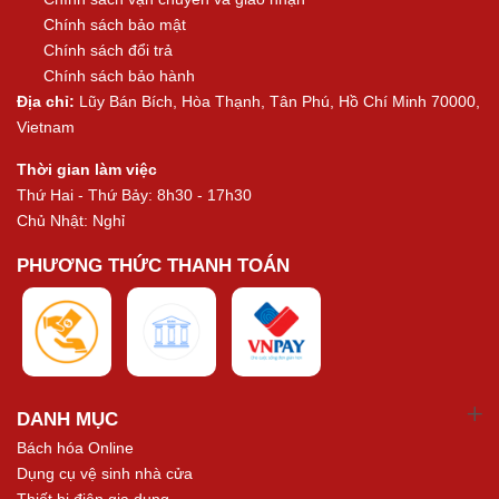
Chính sách bảo mật
Chính sách đổi trả
Chính sách bảo hành
Địa chỉ:
Lũy Bán Bích, Hòa Thạnh, Tân Phú, Hồ Chí Minh 70000,
Vietnam
Thời gian làm việc
Thứ Hai - Thứ Bảy: 8h30 - 17h30
Chủ Nhật: Nghỉ
PHƯƠNG THỨC THANH TOÁN
DANH MỤC
Bách hóa Online
Dụng cụ vệ sinh nhà cửa
Thiết bị điện gia dụng