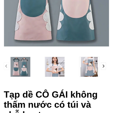
prev
Tạp dề CÔ GÁI không
thấm nước có túi và