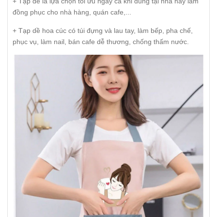
+ Tạp dề là lựa chọn tối ưu ngay cả khi dùng tại nhà hay làm
đồng phục cho nhà hàng, quán cafe,...
+ Tạp dề hoa cúc có túi đựng và lau tay, làm bếp, pha chế,
phục vụ, làm nail, bán cafe dễ thương, chống thấm nước.