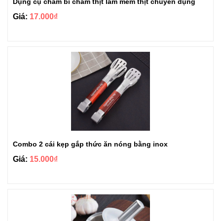
Dụng cụ châm bì châm thịt làm mềm thịt chuyên dụng
Giá:
17.000₫
Combo 2 cái kẹp gắp thức ăn nóng bằng inox
Giá:
15.000₫