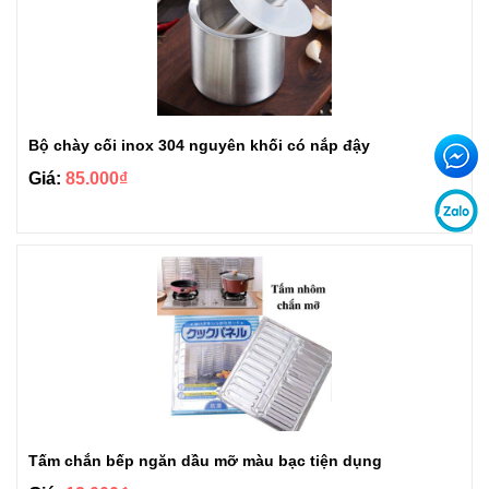
Bộ chày cối inox 304 nguyên khối có nắp đậy
Giá:
85.000₫
Tấm chắn bếp ngăn dầu mỡ màu bạc tiện dụng