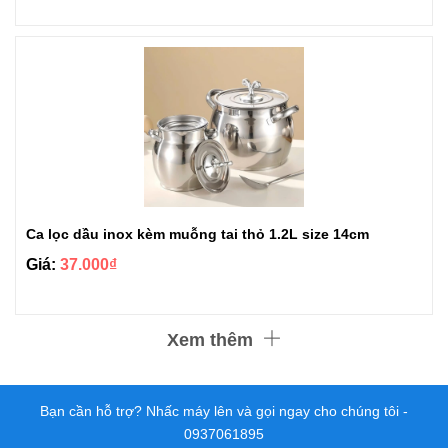
Ca lọc dầu inox kèm muỗng tai thỏ 1.2L size 14cm
Giá:
37.000₫
Xem thêm
Bạn cần hỗ trợ? Nhấc máy lên và gọi ngay cho chúng tôi -
0937061895