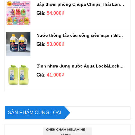
Sáp thơm phòng Chupa Chups Thái Lan 230g
Giá:
54.000₫
Nước thông tắc cầu cống siêu mạnh Sifa 1.4kg
Giá:
53.000₫
Bình nhựa đựng nước Aqua Lock&Lock 2.1L
Giá:
41.000₫
SẢN PHẨM CÙNG LOẠI