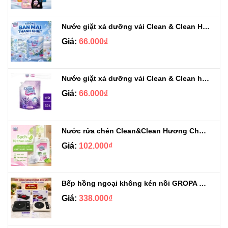
Nước giặt xả dưỡng vải Clean & Clean Hương Ban Mai 3.2kg
Giá:
66.000₫
Nước giặt xả dưỡng vải Clean & Clean hương Violet 3.2kg
Giá:
66.000₫
Nước rửa chén Clean&Clean Hương Chanh Can 5L
Giá:
102.000₫
Bếp hồng ngoại không kén nồi GROPA G1-608
Giá:
338.000₫