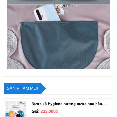
SẢN PHẨM MỚI
Nước xả Hygiene hương nước hoa hàng chuẩn Thái can 3L3
Giá:
233.000₫