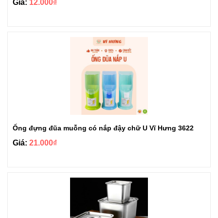
Giá:
12.000₫
Ống đựng đũa muỗng có nắp đậy chữ U Vĩ Hưng 3622
Giá:
21.000₫