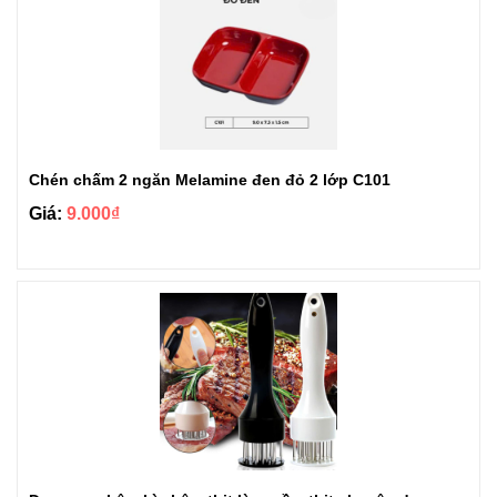
Chén chấm 2 ngăn Melamine đen đỏ 2 lớp C101
Giá:
9.000₫